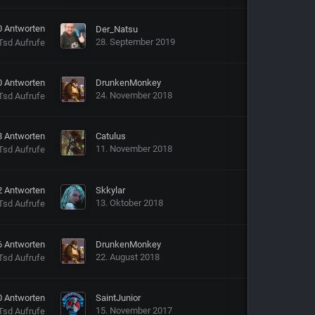
0
Antworten
Der_Natsu
28. September 2019
Tsd
Aufrufe
0
Antworten
DrunkenMonkey
24. November 2018
Tsd
Aufrufe
8
Antworten
Catulus
11. November 2018
Tsd
Aufrufe
2
Antworten
Skkylar
13. Oktober 2018
Tsd
Aufrufe
6
Antworten
DrunkenMonkey
22. August 2018
Tsd
Aufrufe
0
Antworten
SaintJunior
15. November 2017
Tsd
Aufrufe