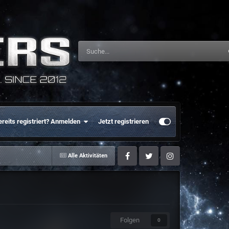
ereits registriert? Anmelden
Jetzt registrieren
Alle Aktivitäten
Facebook
Twitter
Instagram
Folgen
0