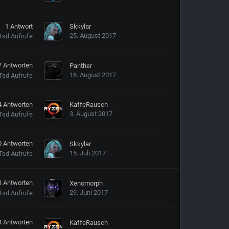
1
Antwort
Skkylar
25. August 2017
Tsd
Aufrufe
7
Antworten
Panther
16. August 2017
Tsd
Aufrufe
4
Antworten
KaffeRausch
3. August 2017
Tsd
Aufrufe
0
Antworten
Skkylar
15. Juli 2017
Tsd
Aufrufe
3
Antworten
Xenomorph
29. Juni 2017
Tsd
Aufrufe
4
Antworten
KaffeRausch