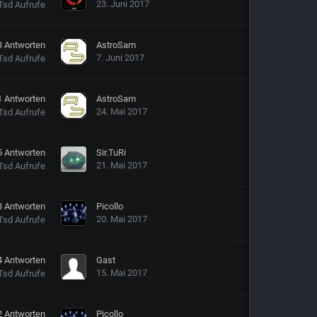
23. Juni 2017
Tsd
Aufrufe
3
Antworten
AstroSam
7. Juni 2017
Tsd
Aufrufe
1
Antworten
AstroSam
24. Mai 2017
Tsd
Aufrufe
5
Antworten
Sir.TuRi
21. Mai 2017
Tsd
Aufrufe
3
Antworten
Picollo
20. Mai 2017
Tsd
Aufrufe
4
Antworten
Gast
15. Mai 2017
Tsd
Aufrufe
2
Antworten
Picollo