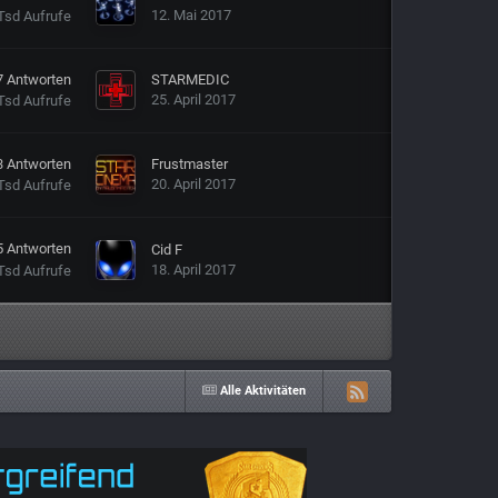
12. Mai 2017
Tsd
Aufrufe
7
Antworten
STARMEDIC
25. April 2017
Tsd
Aufrufe
3
Antworten
Frustmaster
20. April 2017
Tsd
Aufrufe
5
Antworten
Cid F
18. April 2017
Tsd
Aufrufe
Alle Aktivitäten