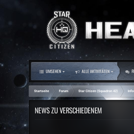
UMSEHEN
ALLE AKTIVITÄTEN
F
Startseite
Forum
Star Citizen (Squadron 42)
Info
NEWS ZU VERSCHIEDENEM