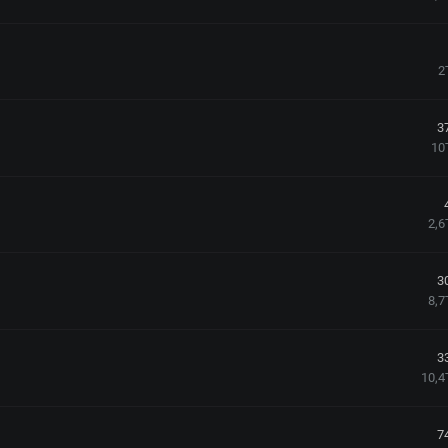
2
3
10
2,6
3
8,7
3
10,4
7