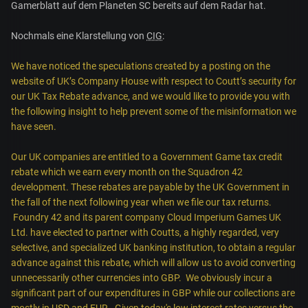
Gamerblatt auf dem Planeten SC bereits auf dem Radar hat.
Nochmals eine Klarstellung von
CIG
:
We have noticed the speculations created by a posting on the
website of UK’s Company House with respect to Coutt’s security for
our UK Tax Rebate advance, and we would like to provide you with
the following insight to help prevent some of the misinformation we
have seen.
Our UK companies are entitled to a Government Game tax credit
rebate which we earn every month on the Squadron 42
development. These rebates are payable by the UK Government in
the fall of the next following year when we file our tax returns.
Foundry 42 and its parent company Cloud Imperium Games UK
Ltd. have elected to partner with Coutts, a highly regarded, very
selective, and specialized UK banking institution, to obtain a regular
advance against this rebate, which will allow us to avoid converting
unnecessarily other currencies into GBP. We obviously incur a
significant part of our expenditures in GBP while our collections are
mostly in USD and EUR. Given today's low interest rates versus the