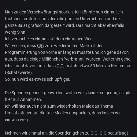
Nun zu den Verschwörungstheorien. Ich könnte nun einmal ein
factsheet erstellen, aus dem die ganzen Unternehmen und der
ganze Salat grafisch dargestellt wird. Das macht aber ebenfalls
wenig Sinn.
Ich versuche es einmal auf dem einfachen Weg.
Wir wissen, dass
CIG
zum wiederholten Male mit der
Programmierung von vorne anfangen musste und ich gehe davon
aus, dass da einige Milliönchen "verbrannt" wurden. Weiterhin gehe
ich einmal davon aus, dass
CIG
im Jahr etwa 30 Mio. an Kosten hat
(Schätzwerte).
So, nun wird es etwas schlüpfriger.
Die Spenden gehen irgenwo hin, wohin weiß keiner so genau, es gibt
hier nur Annahmen.
Ich will hier auch nicht zum wiederholten Male das Thema
Umsatzsteuer auf digitale Medien auspacken, dass lassen wir
einfach weg.
Nehmen wir einmal an, die Spenden gehen zu
CIG
.
CIG
beauftragt