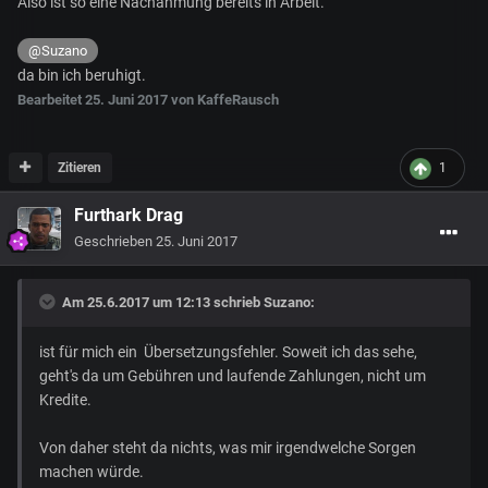
Also ist so eine Nachahmung bereits in Arbeit.
@Suzano
da bin ich beruhigt.
Bearbeitet
25. Juni 2017
von KaffeRausch
Zitieren
1
Furthark Drag
Geschrieben
25. Juni 2017
Am 25.6.2017 um 12:13 schrieb
Suzano
:
ist für mich ein Übersetzungsfehler. Soweit ich das sehe,
geht's da um Gebühren und laufende Zahlungen, nicht um
Kredite.
Von daher steht da nichts, was mir irgendwelche Sorgen
machen würde.