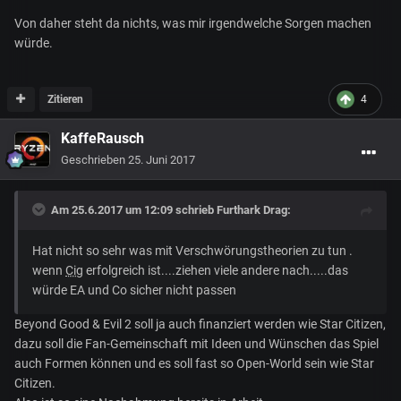
Von daher steht da nichts, was mir irgendwelche Sorgen machen
würde.
Zitieren
4
KaffeRausch
Geschrieben
25. Juni 2017
Am 25.6.2017 um 12:09 schrieb
Furthark Drag
:
Hat nicht so sehr was mit Verschwörungstheorien zu tun .
wenn
Cig
erfolgreich ist....ziehen viele andere nach.....das
würde EA und Co sicher nicht passen
Beyond Good & Evil 2 soll ja auch finanziert werden wie Star Citizen,
dazu soll die Fan-Gemeinschaft mit Ideen und Wünschen das Spiel
auch Formen können und es soll fast so Open-World sein wie Star
Citizen.