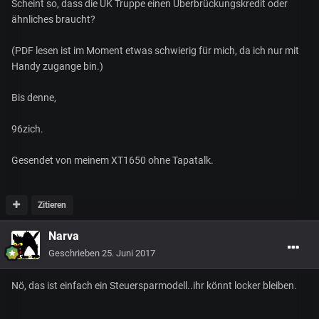
Scheint so, dass die UK Truppe einen Überbrückungskredit oder
ähnliches braucht?
(PDF lesen ist im Moment etwas schwierig für mich, da ich nur mit
Handy zugange bin.)
Bis denne,
96zich.
Gesendet von meinem XT1650 ohne Tapatalk.
Zitieren
Narva
Geschrieben
25. Juni 2017
Nö, das ist einfach ein Steuersparmodell..ihr könnt locker bleiben.