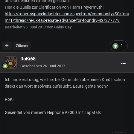
aus steuerlichen Gründen geschah.
Hier die Quelle zur Clarification von Herrn Freyermuth:
https://robertsspaceindustries.com/spectrum/community/SC/foru
m/1/thread/re-uk-tax-rebate-advance-for-foundry-42/277779
Bearbeitet
25. Juni 2017
von Gaius Qay
Zitieren
2
RoKi68
Geschrieben
26. Juni 2017
Ich finde es Lustig, wie hier bei Gerüchten über einen Kredit schon
direkt das Wort Insolvenz auftaucht. Leute, gehts noch?
RoKi
Gesendet von meinem Elephone P8000 mit Tapatalk