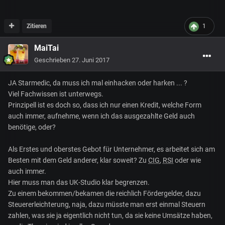
Zitieren
1
MaiTai
Geschrieben
27. Juni 2017
JA Starmedic, da muss ich mal einhacken oder harken ... ?
Viel Fachwissen ist unterwegs.
Prinzipell ist es doch so, dass ich nur einen Kredit, welche Form
auch immer, aufnehme, wenn ich das ausgezahlte Geld auch
benötige, oder?
Als Erstes und oberstes Gebot für Unternehmer, es arbeitet sich am
Besten mit dem Geld anderer, klar soweit? Zu
CIG
,
RSI
oder wie
auch immer.
Hier muss man das UK-Studio klar begrenzen.
Zu einem bekommen/bekamen die reichlich Fördergelder, dazu
Steuererleichterung, naja, dazu müsste man erst einmal Steuern
zahlen, was sie ja eigentlich nicht tun, da sie keine Umsätze haben,