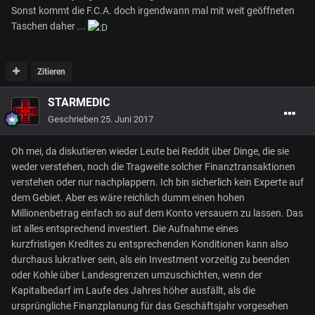
Sonst kommt die F.C.A. doch irgendwann mal mit weit geöffneten
Taschen daher ...
Zitieren
STARMEDIC
Geschrieben
25. Juni 2017
Oh mei, da diskutieren wieder Leute bei Reddit über Dinge, die sie
weder verstehen, noch die Tragweite solcher Finanztransaktionen
verstehen oder nur nachplappern. Ich bin sicherlich kein Experte auf
dem Gebiet. Aber es wäre reichlich dumm einen hohen
Millionenbetrag einfach so auf dem Konto versauern zu lassen. Das
ist alles entsprechend investiert. Die Aufnahme eines
kurzfristigen Kredites zu entsprechenden Konditionen kann also
durchaus lukrativer sein, als ein Investment vorzeitig zu beenden
oder Kohle über Landesgrenzen umzuschichten, wenn der
Kapitalbedarf im Laufe des Jahres höher ausfällt, als die
ursprüngliche Finanzplanung für das Geschäftsjahr vorgesehen