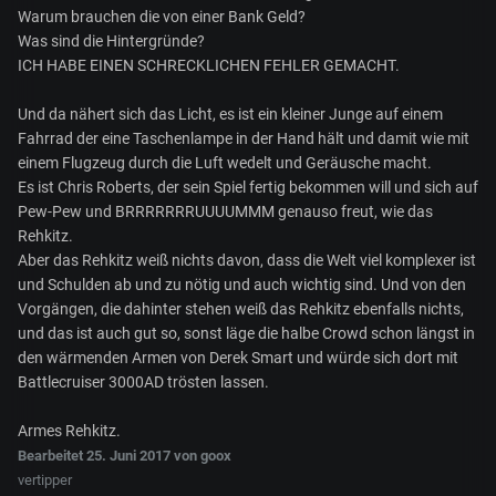
Warum brauchen die von einer Bank Geld?
Was sind die Hintergründe?
ICH HABE EINEN SCHRECKLICHEN FEHLER GEMACHT.
Und da nähert sich das Licht, es ist ein kleiner Junge auf einem
Fahrrad der eine Taschenlampe in der Hand hält und damit wie mit
einem Flugzeug durch die Luft wedelt und Geräusche macht.
Es ist Chris Roberts, der sein Spiel fertig bekommen will und sich auf
Pew-Pew und BRRRRRRRUUUUMMM genauso freut, wie das
Rehkitz.
Aber das Rehkitz weiß nichts davon, dass die Welt viel komplexer ist
und Schulden ab und zu nötig und auch wichtig sind. Und von den
Vorgängen, die dahinter stehen weiß das Rehkitz ebenfalls nichts,
und das ist auch gut so, sonst läge die halbe Crowd schon längst in
den wärmenden Armen von Derek Smart und würde sich dort mit
Battlecruiser 3000AD trösten lassen.
Armes Rehkitz.
Bearbeitet
25. Juni 2017
von goox
vertipper