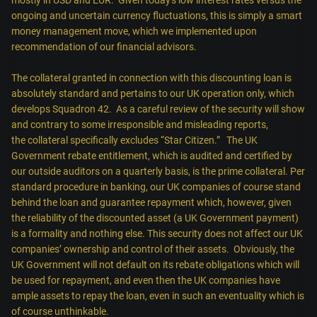
ongoing and uncertain currency fluctuations, this is simply a smart
money management move, which we implemented upon
recommendation of our financial advisors.
The collateral granted in connection with this discounting loan is
absolutely standard and pertains to our UK operation only, which
develops Squadron 42. As a careful review of the security will show
and contrary to some irresponsible and misleading reports,
the
collateral specifically excludes “Star Citizen.”
The UK
Government rebate entitlement, which is audited and certified by
our outside auditors on a quarterly basis, is the prime collateral. Per
standard procedure in banking, our UK companies of course stand
behind the loan and guarantee repayment which, however, given
the reliability of the discounted asset (a UK Government payment)
is a formality and nothing else. This security does not affect our UK
companies’ ownership and control of their assets. Obviously, the
UK Government will not default on its rebate obligations which will
be used for repayment, and even then the UK companies have
ample assets to repay the loan, even in such an eventuality which is
of course unthinkable.