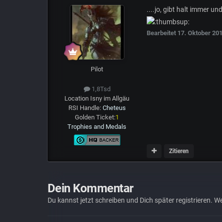
....jo, gibt halt immer u
Bearbeitet
17. Oktober 20
Pilot
1,8Tsd
Location
Isny im Allgäu
RSI Handle:
Cheteus
Golden Ticket:
1
Trophies and Medals
Zitieren
Dein Kommentar
Du kannst jetzt schreiben und Dich später registrieren. 