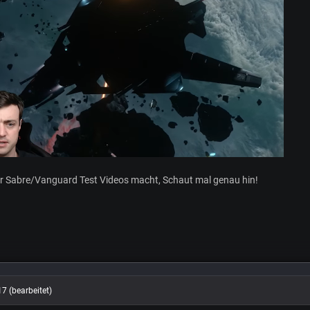
ihr Sabre/Vanguard Test Videos macht, Schaut mal genau hin!
17
(bearbeitet)