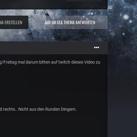
MA ERSTELLEN
AUF DIESES THEMA ANTWORTEN
/Freitag mal darum bitten auf twitch dieses Video zu
 rechts.. Nicht aus den Runden Dingern.