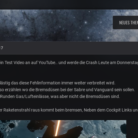
NEUES THE
17
ein Test Video an auf YouTube.. und werde die Crash Leute am Donnerstag
lästig das diese Fehlinformation immer weiter verbreitet wird.
 so erzählen wo die Bremsdüsen bei der Sabre und Vanguard sein sollen.
e Runden Gas/Lufteinlässe, was aber nicht die Bremsdüsen sind.
er Raketenstrahl raus kommt beim bremsen, Neben dem Cockpit Links und