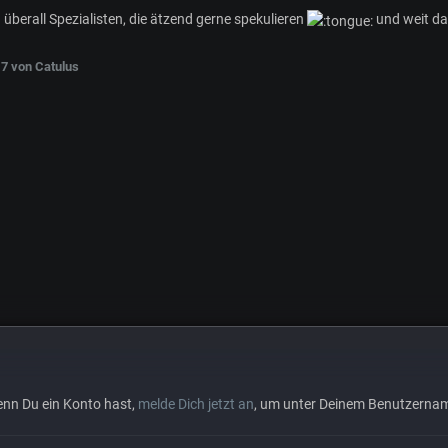
nd überall Spezialisten, die ätzend gerne spekulieren
und weit da
17
von Catulus
Wenn Du ein Konto hast,
melde Dich jetzt an
, um unter Deinem Benutzernam