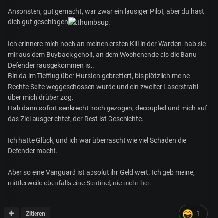
Ansonsten, gut gemacht, war zwar ein lausiger Pilot, aber du hast
dich gut geschlagen
Ich erinnere mich noch an meinen ersten Kill in der Warden, hab sie
mir aus dem Buyback geholt, an dem Wochenende als die Banu
Defender rausgekommen ist.
Bin da im Tiefflug über Hursten gebrettert, bis plötzlich meine
Rechte Seite weggeschossen wurde und ein zweiter Laserstrahl
über mich drüber zog.
Hab dann sofort senkrecht hoch gezogen, decoupled und mich auf
das Ziel ausgerichtet, der Rest ist Geschichte.
Ich hatte Glück, und ich war überrascht wie viel Schaden die
Defender macht.
Aber so eine Vanguard ist absolut ihr Geld wert. Ich geb meine,
mittlerweile ebenfalls eine Sentinel, nie mehr her.
Zitieren
1