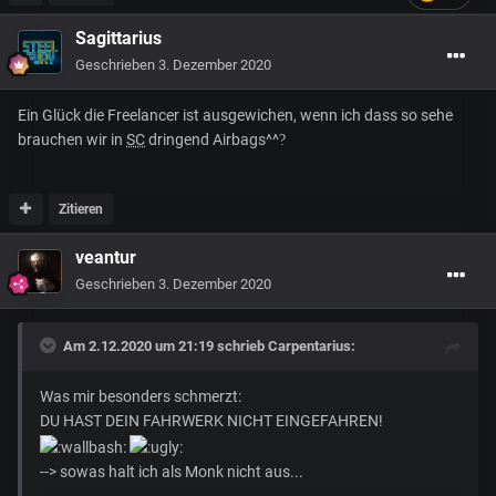
Sagittarius
Geschrieben
3. Dezember 2020
Ein Glück die Freelancer ist ausgewichen, wenn ich dass so sehe
brauchen wir in
SC
dringend Airbags^^
?
Zitieren
veantur
Geschrieben
3. Dezember 2020
Am 2.12.2020 um 21:19 schrieb
Carpentarius
:
Was mir besonders schmerzt:
DU HAST DEIN FAHRWERK NICHT EINGEFAHREN!
--> sowas halt ich als Monk nicht aus...