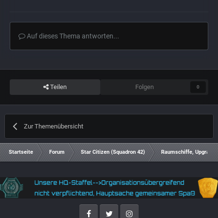
Auf dieses Thema antworten...
Teilen
Folgen
0
Zur Themenübersicht
Startseite
Forum
Star Citizen (Squadron 42)
Raumschiffe, Upgrades