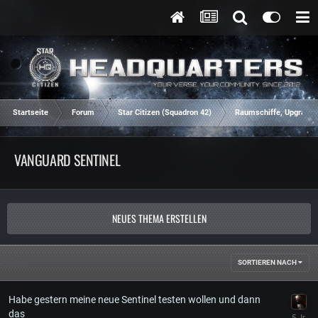
Startseite
Forum
Star Citizen (Squadron 42)
Raumschiffe, Upgrades
VANGUARD SENTINEL
NEUES THEMA ERSTELLEN
SORTIEREN NACH
Habe gestern meine neue Sentinel testen wollen und dann
das