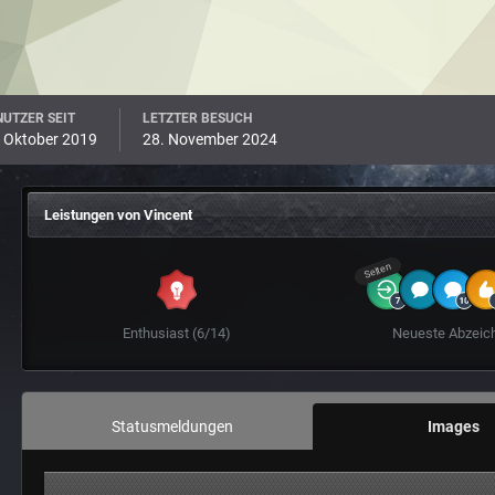
UTZER SEIT
LETZTER BESUCH
 Oktober 2019
28. November 2024
Leistungen von Vincent
Selten
Enthusiast (6/14)
Neueste Abzeic
Statusmeldungen
Images