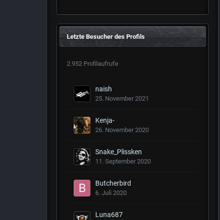
Letzte Besucher des Profils
2.952 Profilaufrufe
naish
25. November 2021
Kenja-
26. November 2020
Snake_Plissken
11. September 2020
Butcherbird
6. Juli 2020
Luna687