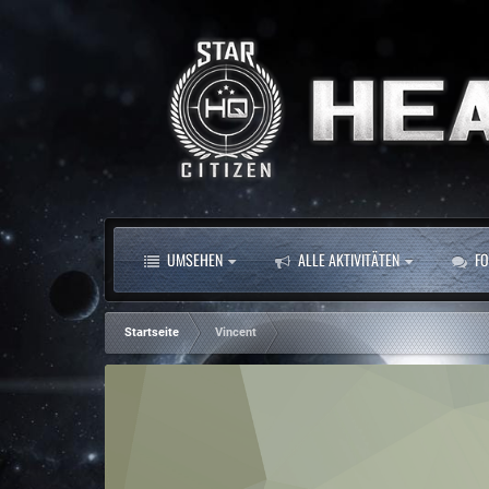
UMSEHEN
ALLE AKTIVITÄTEN
FO
Startseite
Vincent