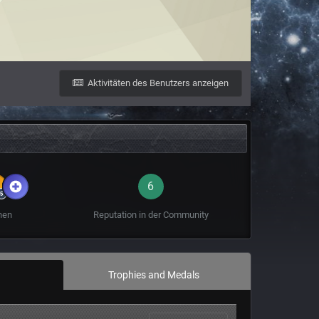
Aktivitäten des Benutzers anzeigen
6
hen
Reputation in der Community
Trophies and Medals