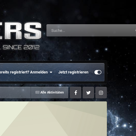
ereits registriert? Anmelden
Jetzt registrieren
Alle Aktivitäten
Facebook
Twitter
Instagram