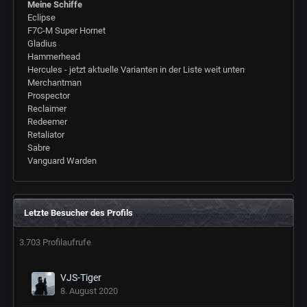
Meine Schiffe
Eclipse
F7C-M Super Hornet
Gladius
Hammerhead
Hercules - jetzt aktuelle Varianten in der Liste weit unten
Merchantman
Prospector
Reclaimer
Redeemer
Retaliator
Sabre
Vanguard Warden
Letzte Besucher des Profils
3.703 Profilaufrufe
VJS-Tiger
8. August 2020