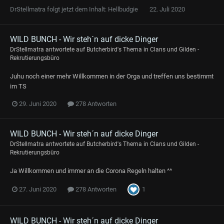
DrStellmatra
folgt jetzt dem Inhalt:
Hellbudgie
22. Juli 2020
WILD BUNCH - Wir steh´n auf dicke Dinger
DrStellmatra
antwortete auf
Butcherbird
's Thema in
Clans und Gilden -
Rekrutierungsbüro
Juhu noch einer mehr Willkommen in der Orga und treffen uns bestimmt
im TS
29. Juni 2020
278 Antworten
WILD BUNCH - Wir steh´n auf dicke Dinger
DrStellmatra
antwortete auf
Butcherbird
's Thema in
Clans und Gilden -
Rekrutierungsbüro
Ja Willkommen und immer an die Corona Regeln halten ^^
1
27. Juni 2020
278 Antworten
WILD BUNCH - Wir steh´n auf dicke Dinger