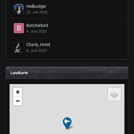
Hellbudgie
22. Juli 2020
Butcherbird
8. Juni 2020
Charly_Hotel
6. Juni 2020
Landkarte