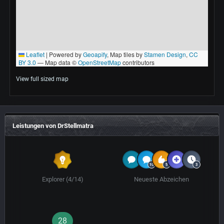
View full sized map
Leistungen von DrStellmatra
Explorer (4/14)
Neueste Abzeichen
28