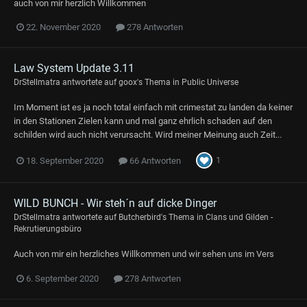
auch von mir herzlich Willkommen
22. November 2020
278 Antworten
Law System Update 3.11
DrStellmatra
antwortete auf
goox
's Thema in
Public Universe
Im Moment ist es ja noch total einfach mit crimestat zu landen da keiner
in den Stationen Zielen kann und mal ganz ehrlich schaden auf den
schilden wird auch nicht verursacht. Wird meiner Meinung auch Zeit...
1
18. September 2020
66 Antworten
WILD BUNCH - Wir steh´n auf dicke Dinger
DrStellmatra
antwortete auf
Butcherbird
's Thema in
Clans und Gilden -
Rekrutierungsbüro
Auch von mir ein herzliches Willkommen und wir sehen uns im Vers
6. September 2020
278 Antworten