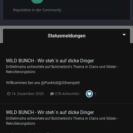
Reputation in der Community
Statusmeldungen
WILD BUNCH - Wir steh´n auf dicke Dinger
DrStellmatra
antwortete auf
Butcherbird
's Thema in
Clans und Gilden -
Rekrutierungsbüro
Willkommen bei uns @Punkto0@Silverspirit
1
14. Dezember 2020
278 Antworten
WILD BUNCH - Wir steh´n auf dicke Dinger
DrStellmatra
antwortete auf
Butcherbird
's Thema in
Clans und Gilden -
Rekrutierungsbüro