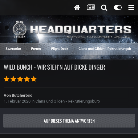
Startseite
Forum
Flight Deck
Clans und Gilden - Rekrutierungsbüro
WILD BUNCH - WIR STEH´N AUF DICKE DINGER
Von
Butcherbird
1. Februar 2020
in
Clans und Gilden - Rekrutierungsbüro
AUF DIESES THEMA ANTWORTEN