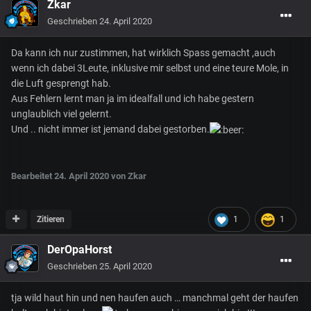
Zkar
Geschrieben
24. April 2020
Da kann ich nur zustimmen, hat wirklich Spass gemacht ,auch
wenn ich dabei 3Leute, inklusive mir selbst und eine teure Mole, in
die Luft gesprengt hab.
Aus Fehlern lernt man ja im idealfall und ich habe gestern
unglaublich viel gelernt.
Und .. nicht immer ist jemand dabei gestorben.
Bearbeitet
24. April 2020
von Zkar
Zitieren
1
1
DerOpaHorst
Geschrieben
25. April 2020
tja wild haut hin und nen haufen auch … manchmal geht der haufen