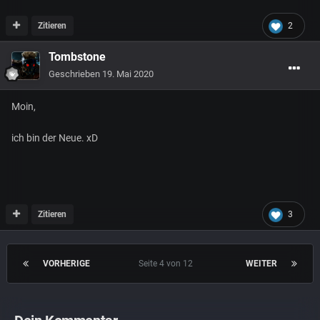
Zitieren
2
Tombstone
Geschrieben
19. Mai 2020
Moin,
ich bin der Neue. xD
Zitieren
3
VORHERIGE
Seite 4 von 12
WEITER