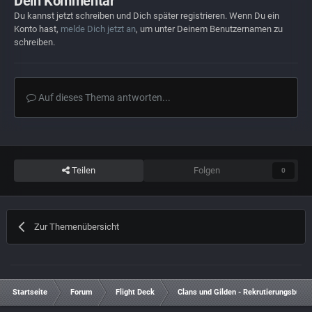
Dein Kommentar
Du kannst jetzt schreiben und Dich später registrieren. Wenn Du ein
Konto hast,
melde Dich jetzt an
, um unter Deinem Benutzernamen zu
schreiben.
Auf dieses Thema antworten...
Teilen
Folgen
0
Zur Themenübersicht
Startseite
Forum
Flight Deck
Clans und Gilden - Rekrutierungsbüro