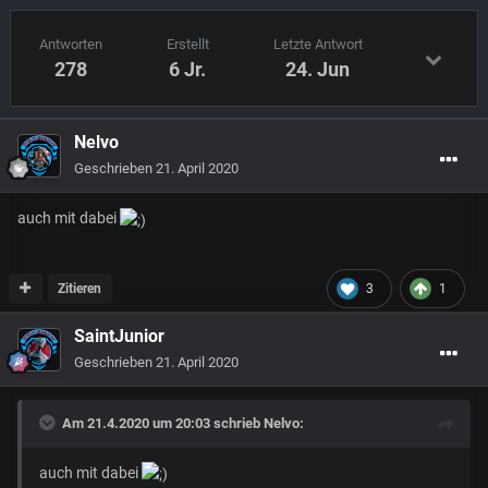
Antworten
Erstellt
Letzte Antwort
278
6 Jr.
24. Jun
Nelvo
Geschrieben
21. April 2020
auch mit dabei
Zitieren
3
1
SaintJunior
Geschrieben
21. April 2020
Am 21.4.2020 um 20:03 schrieb
Nelvo
:
auch mit dabei