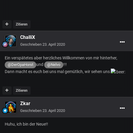
Zitieren
ChalliX
Geschrieben
23. April 2020
Ein verspätetes aber herzliches Willkommen von mir hinterher,
und
!!!
@DerOpaHorst
@Nelvo
Dann macht es euch bei uns mal gemütlich, wir sehen uns
Zitieren
Zkar
Geschrieben
23. April 2020
Huhu, ich bin der Neue!!