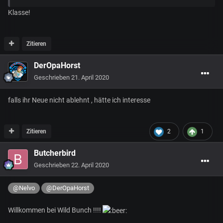
Klasse!
Zitieren
DerOpaHorst
Geschrieben
21. April 2020
falls ihr Neue nicht ablehnt , hätte ich interesse
Zitieren
2
1
Butcherbird
Geschrieben
22. April 2020
@Nelvo
@DerOpaHorst
Willkommen bei Wild Bunch !!!!