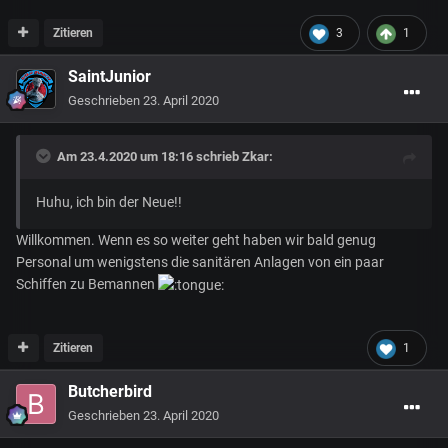
Zitieren
3
1
SaintJunior
Geschrieben
23. April 2020
Am 23.4.2020 um 18:16 schrieb
Zkar
:
Huhu, ich bin der Neue!!
Willkommen. Wenn es so weiter geht haben wir bald genug
Personal um wenigstens die sanitären Anlagen von ein paar
Schiffen zu Bemannen
Zitieren
1
Butcherbird
Geschrieben
23. April 2020