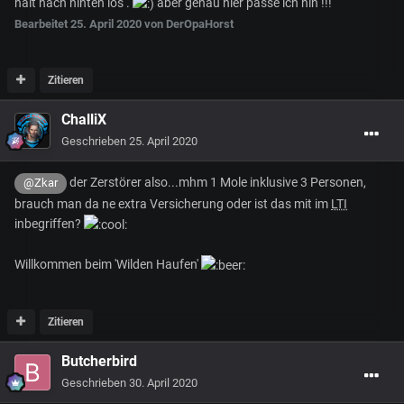
halt nach hinten los .
aber genau hier passe ich hin !!!
Bearbeitet
25. April 2020
von DerOpaHorst
Zitieren
ChalliX
Geschrieben
25. April 2020
der Zerstörer also...mhm 1 Mole inklusive 3 Personen,
@Zkar
brauch man da ne extra Versicherung oder ist das mit im
LTI
inbegriffen?
Willkommen beim 'Wilden Haufen'
Zitieren
Butcherbird
Geschrieben
30. April 2020