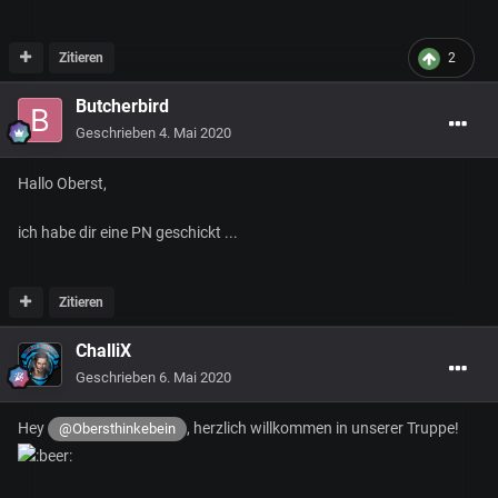
Zitieren
2
Butcherbird
Geschrieben
4. Mai 2020
Hallo Oberst,
ich habe dir eine PN geschickt ...
Zitieren
ChalliX
Geschrieben
6. Mai 2020
Hey
, herzlich willkommen in unserer Truppe!
@Obersthinkebein