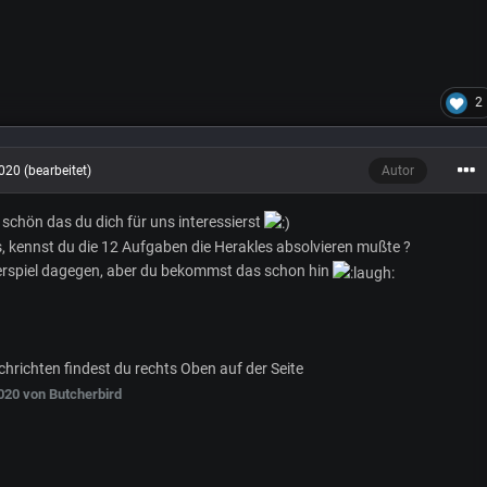
2
2020
(bearbeitet)
Autor
, schön das du dich für uns interessierst
, kennst du die 12 Aufgaben die Herakles absolvieren mußte ?
derspiel dagegen, aber du bekommst das schon hin
hrichten findest du rechts Oben auf der Seite
020
von Butcherbird