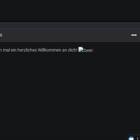
20
n mal ein herzliches Willkommen an dich!
1