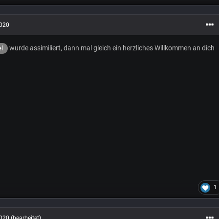
2020
wurde assimiliert, dann mal gleich ein herzliches Willkommen an dich
el
1
2020
(bearbeitet)