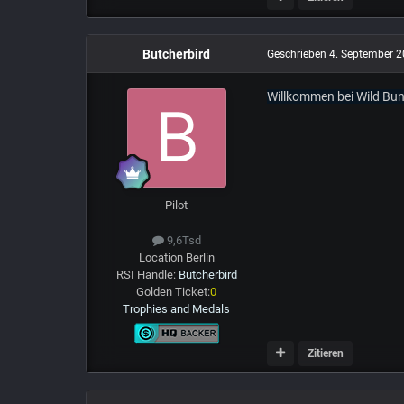
Butcherbird
Geschrieben
4. September 
Willkommen bei Wild Bu
Pilot
9,6Tsd
Location
Berlin
RSI Handle:
Butcherbird
Golden Ticket:
0
Trophies and Medals
Zitieren