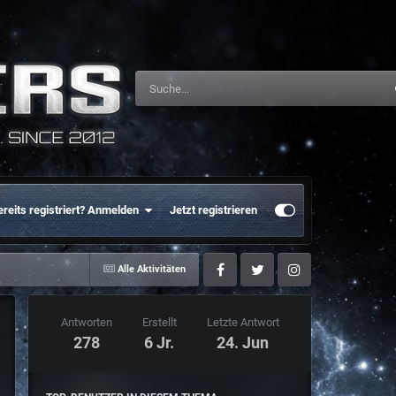
ereits registriert? Anmelden
Jetzt registrieren
Alle Aktivitäten
Facebook
Twitter
Instagram
Antworten
Erstellt
Letzte Antwort
278
6 Jr.
24. Jun