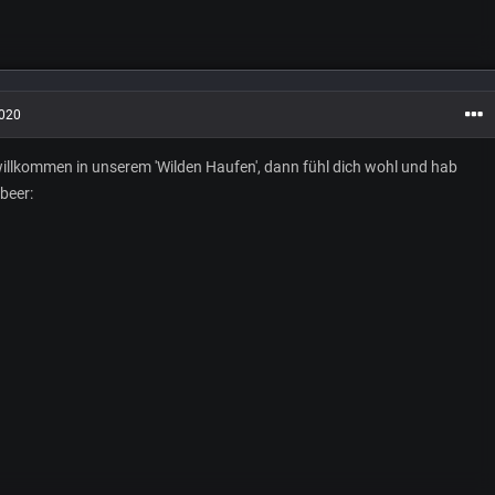
2020
 willkommen in unserem 'Wilden Haufen', dann fühl dich wohl und hab