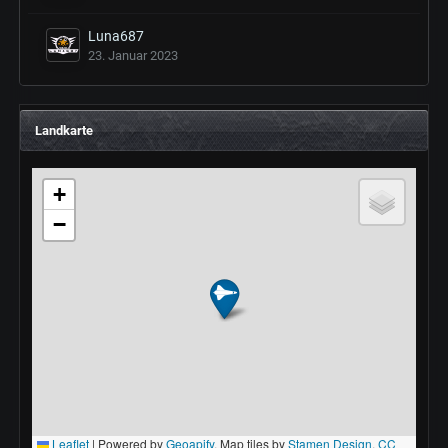
Luna687
23. Januar 2023
Landkarte