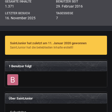
GESAMTE INHALTE
BENUTZER SEIT
1.371
29. Februar 2016
LETZTER BESUCH
TAGESSIEGE
16. November 2025
7
SaintJunior hat zuletzt am 11. Januar 2020 gewonnen
SaintJunior hat die beliebtesten Inhalte erstellt!
1 Benutzer folgt
Über SaintJunior