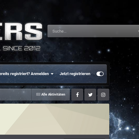
ereits registriert? Anmelden
Jetzt registrieren
Alle Aktivitäten
Facebook
Twitter
Instagram