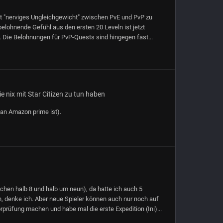
cht "nerviges Ungleichgewicht" zwischen PvE und PvP zu
belohnende Gefühl aus den ersten 20 Leveln ist jetzt
. Die Belohnungen für PvP-Quests sind hingegen fast...
 nix mit Star Citizen zu tun haben
an Amazon prime ist).
chen halb 8 und halb um neun), da hatte ich auch 5
, denke ich. Aber neue Spieler können auch nur noch auf
rprüfung machen und habe mal die erste Expedition (Ini)...