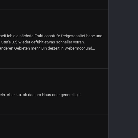
 seit ich die nächste Fraktionsstufe freigeschaltet habe und
l Stufe 37) wieder gefühlt etwas schneller vorran.
anderen Gebieten mehr. Bin derzeit in Webermoor und...
in. Aber k.a. ob das pro Haus oder generell gilt.