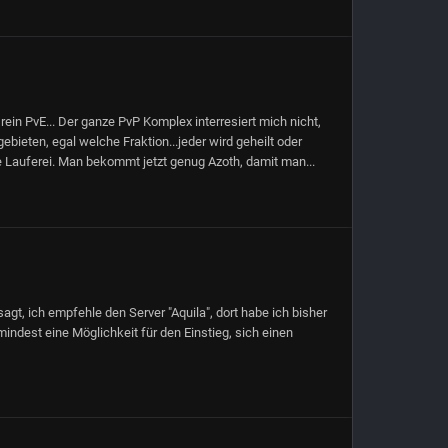
ein PvE... Der ganze PvP Komplex interresiert mich nicht,
bieten, egal welche Fraktion...jeder wird geheilt oder
ie Lauferei. Man bekommt jetzt genug Azoth, damit man...
gt, ich empfehle den Server "Aquila", dort habe ich bisher
ndest eine Möglichkeit für den Einstieg, sich einen