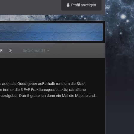
Profil anzeigen
ER
Seite 6 von 31
u auch die Questgeber außerhalb rund um die Stadt
 immer die 3 PvE-Fraktionsquests aktiv, sämtliche
uestgeber. Damit grase ich dann ein Mal die Map ab und...