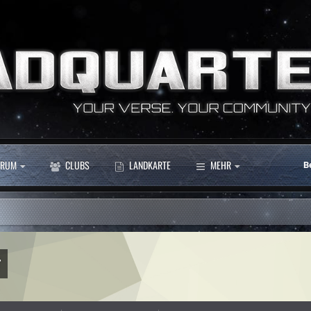
RUM
CLUBS
LANDKARTE
MEHR
B
r