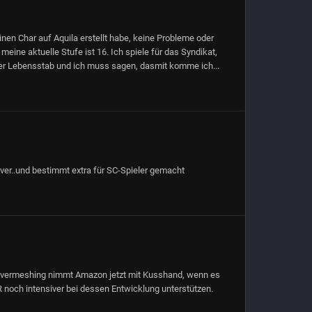
inen Char auf Aquila erstellt habe, keine Probleme oder
 meine aktuelle Stufe ist 16. Ich spiele für das Syndikat,
 der Lebensstab und ich muss sagen, dasmit komme ich...
erver..und bestimmt extra für SC-Spieler gemacht
rvermeshing nimmt Amazon jetzt mit Kusshand, wenn es
CR noch intensiver bei dessen Entwicklung unterstützen.