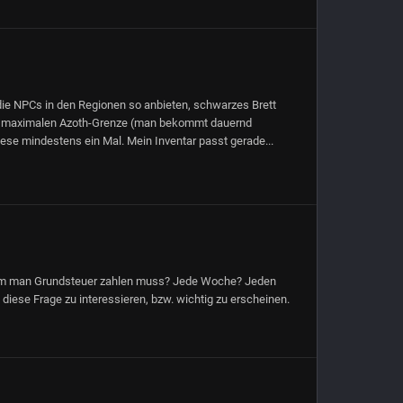
 die NPCs in den Regionen so anbieten, schwarzes Brett
 der maximalen Azoth-Grenze (man bekommt dauernd
iese mindestens ein Mal. Mein Inventar passt gerade...
 dem man Grundsteuer zahlen muss? Jede Woche? Jeden
iese Frage zu interessieren, bzw. wichtig zu erscheinen.