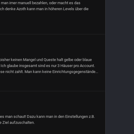
s man imer manuell bezahlen, oder macht es das
? Ich denke Azoth kann man in höheren Levels über die
isher keinen Mangel und Queste halt gelbe oder blaue
 Ich glaube insgesamt sind es nur 3 Häuser pro Account.
e nicht zahlt. Man kann keine Einrichtungsgegenstände...
hes man schaut! Dazu kann man in den Einstellungen z.B.
e Ziel aufzuschalten.