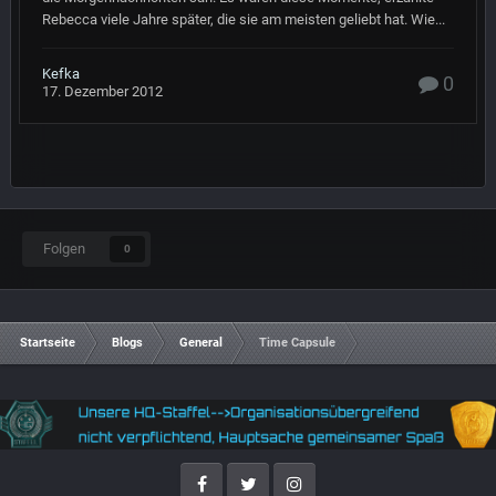
Rebecca viele Jahre später, die sie am meisten geliebt hat. Wie...
Kefka
0
17. Dezember 2012
Folgen
0
Startseite
Blogs
General
Time Capsule