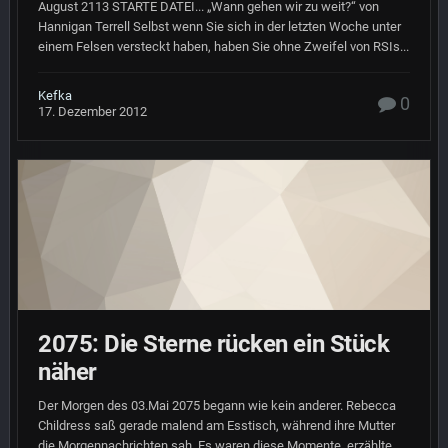
August 2113 STARTE DATEI... „Wann gehen wir zu weit?“ von
Hannigan Terrell Selbst wenn Sie sich in der letzten Woche unter
einem Felsen versteckt haben, haben Sie ohne Zweifel von RSIs...
Kefka
0
17. Dezember 2012
2075: Die Sterne rücken ein Stück
näher
Der Morgen des 03.Mai 2075 begann wie kein anderer. Rebecca
Childress saß gerade malend am Esstisch, während ihre Mutter
die Morgennachrichten sah. Es waren diese Momente, erzählte