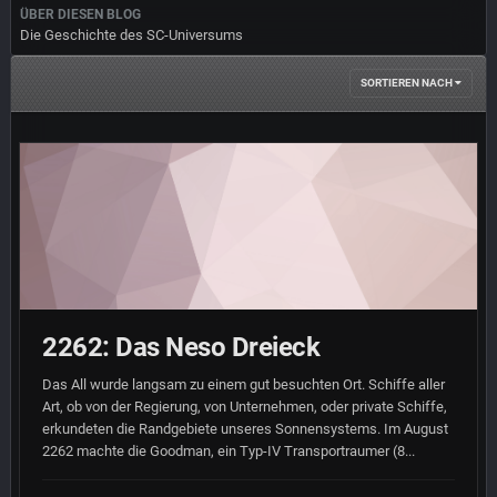
ÜBER DIESEN BLOG
Die Geschichte des SC-Universums
SORTIEREN NACH
2262: Das Neso Dreieck
Das All wurde langsam zu einem gut besuchten Ort. Schiffe aller
Art, ob von der Regierung, von Unternehmen, oder private Schiffe,
erkundeten die Randgebiete unseres Sonnensystems. Im August
2262 machte die Goodman, ein Typ-IV Transportraumer (8...