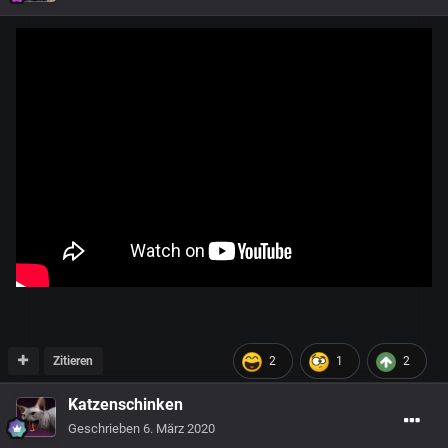
Zitieren
2
1
2
Katzenschinken
Geschrieben
6. März 2020