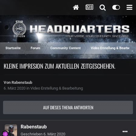
Startseite
Forum
Community Content
Video Erstellung & Bearbeitun
KLEINE IMPRESION ZUM AKTUELLEN ZEITGESCHEHEN.
Von
Rabenstaub
6. März 2020
in
Video Erstellung & Bearbeitung
AUF DIESES THEMA ANTWORTEN
Rabenstaub
Geschrieben
6. März 2020