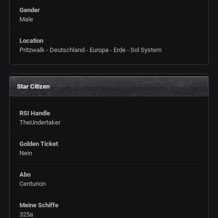
Gender
Male
Location
Pritzwalk - Deutschland - Europa - Erde - Sol System
Star Citizen
RSI Handle
TheUndertaker
Golden Ticket
Nein
Abo
Centurion
Meine Schiffe
325a