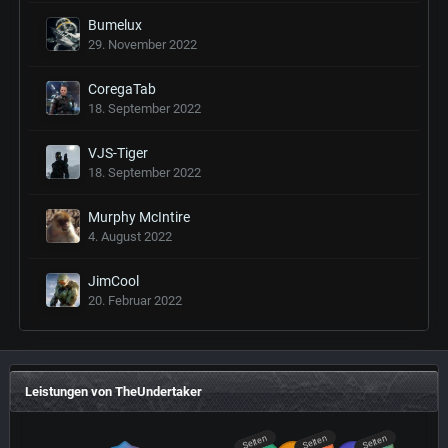
Bumelux
29. November 2022
CoregaTab
18. September 2022
VJS-Tiger
18. September 2022
Murphy McIntire
4. August 2022
JimCool
20. Februar 2022
Leistungen von TheUndertaker
Selten
Selten
Selten