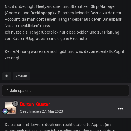
Nicht unbedingt. Fleetyards.net und Starcitizen Ship Manager
(Android- und Desktopapp) z.B. haben keinerlei Bezug zu deinem
Account, da man dort seinen Hangar selber aus deren Datenbank
"zusammenklicken" muss.
Ich nutze als Hangarüberblick nur diese beiden und zur Planung
von Käufen/Upgrades meine eigene Excelliste.
Keine Ahnung was es da noch gibt und was davon ebenfalls Zugriff
verlangt.
Zitieren
1 Jahr später...
Burton_Guster
Geschrieben
27. Mai 2023
Da es nun mittlerweile doch eine recht etablierte App ist (im
Austausch mit
CIG
, wenn ich Karolingers Video dazu richtig in