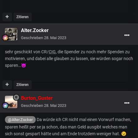
Zitieren
Alter.Zocker
Geschrieben
28. Mai 2023
sehr geschickt von CR/
CIG
, die Spender zu noch mehr Spenden zu
motivieren, und dabei alle glauben zu lassen, sie würden sogar noch
sparen…
😈
Zitieren
Burton_Guster
Geschrieben
28. Mai 2023
Da würde ich CR nicht mal einen Vorwurf machen,
@Alter.Zocker
sparen heißt per se ja schon, das man Geld ausgibt welches man
sich sonst gespart hätte und am Ende trotzdem weniger hat.
😉