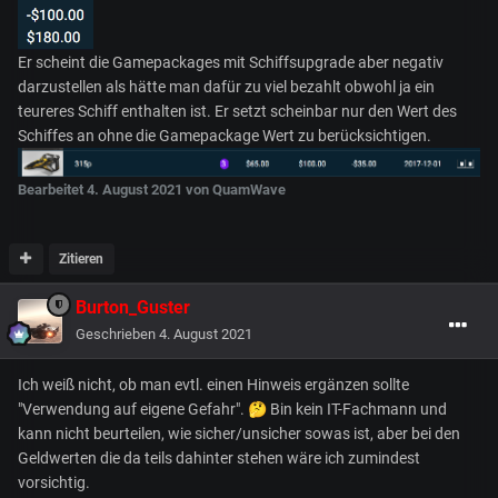
Er scheint die Gamepackages mit Schiffsupgrade aber negativ
darzustellen als hätte man dafür zu viel bezahlt obwohl ja ein
teureres Schiff enthalten ist. Er setzt scheinbar nur den Wert des
Schiffes an ohne die Gamepackage Wert zu berücksichtigen.
Bearbeitet
4. August 2021
von QuamWave
Zitieren
Burton_Guster
Geschrieben
4. August 2021
Ich weiß nicht, ob man evtl. einen Hinweis ergänzen sollte
"Verwendung auf eigene Gefahr".
🤔
Bin kein IT-Fachmann und
kann nicht beurteilen, wie sicher/unsicher sowas ist, aber bei den
Geldwerten die da teils dahinter stehen wäre ich zumindest
vorsichtig.