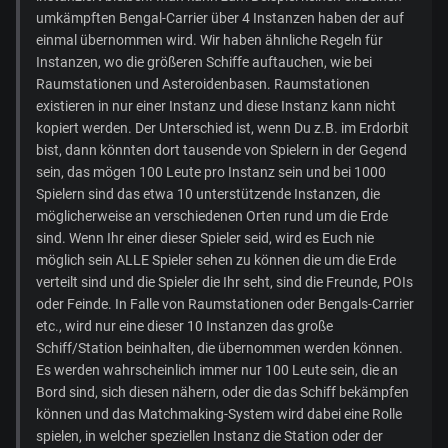
umkämpften Bengal-Carrier über 4 Instanzen haben der auf
einmal übernommen wird. Wir haben ähnliche Regeln für
Instanzen, wo die größeren Schiffe auftauchen, wie bei
Raumstationen und Asteroidenbasen. Raumstationen
existieren in nur einer Instanz und diese Instanz kann nicht
kopiert werden. Der Unterschied ist, wenn Du z.B. im Erdorbit
bist, dann könnten dort tausende von Spielern in der Gegend
sein, das mögen 100 Leute pro Instanz sein und bei 1000
Spielern sind das etwa 10 unterstützende Instanzen, die
möglicherweise an verschiedenen Orten rund um die Erde
sind. Wenn Ihr einer dieser Spieler seid, wird es Euch nie
möglich sein ALLE Spieler sehen zu können die um die Erde
verteilt sind und die Spieler die Ihr seht, sind die Freunde, POIs
oder Feinde. In Falle von Raumstationen oder Bengals-Carrier
etc., wird nur eine dieser 10 Instanzen das große
Schiff/Station beinhalten, die übernommen werden können.
Es werden wahrscheinlich immer nur 100 Leute sein, die an
Bord sind, sich diesen nähern, oder die das Schiff bekämpfen
können und das Matchmaking-System wird dabei eine Rolle
spielen, in welcher speziellen Instanz die Station oder der