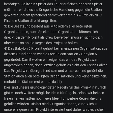
benötigen. Sollte ein Spieler das Feuer auf einen anderen Spieler
eröffnen, wird dies als Kriegerische Handlung gegen die Station
gewertet und entsprechend damit verfahren als würde ein NPC
Pirat die Station direckt angreifen.
3) Die Besatzung besteht aus Mitgliedern aller beteiligten
Organisationen, auch Spieler ohne Organisation können sich
direckt bei dem Projekt als Crew bewerben, müssen sich folglich
aber eben so an die Regeln des Projektes halten.
4) Das Babylon 6 Projekt gehört keiner einzelnen Organisation, aus
diesem Grund haben wir die Free Falcon Station / Babylon 6
gegründet. Damit wollen wir zeigen das wir das Projekt zwar
angestoßen haben, doch letztlich gehört es nicht den Freien Falken.
Das Projekt wird übergreifend sein und entsprechend gehört die
Station auch allen beteiligten Organisationen und keiner einzelnen.
(sobald die Station erst einmal da ist)
Dies sind unsere grundlegendsten Regeln für das Projekt natürlich
gibt es noch weitere mögliche Ideen für Regeln, selbst wir bei den
freien Falken hätten noch viele Ideen für weitere Regeln die uns
gefallen würden. Bis her sind 2 Organisationen, zusätzlich zu
unserer eigenen, am Projekt interessiert und daher wird es sicher