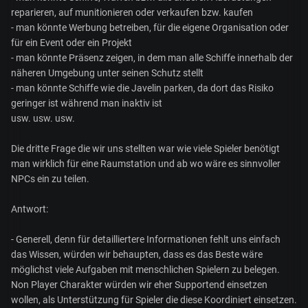
reparieren, auf munitionieren oder verkaufen bzw. kaufen
- man könnte Werbung betreiben, für die eigene Organisation oder
für ein Event oder ein Projekt
- man könnte Präsenz zeigen, in dem man alle Schiffe innerhalb der
näheren Umgebung unter seinen Schutz stellt
- man könnte Schiffe wie die Javelin parken, da dort das Risiko
geringer ist während man inaktiv ist
usw. usw. usw.
Die dritte Frage die wir uns stellten war wie viele Spieler benötigt
man wirklich für eine Raumstation und ab wo wäre es sinnvoller
NPCs ein zu teilen.
Antwort:
- Generell, denn für detailliertere Informationen fehlt uns einfach
das Wissen, würden wir behaupten, dass es das Beste wäre
möglichst viele Aufgaben mit menschlichen Spielern zu belegen.
Non Player Charakter würden wir eher Supportend einsetzen
wollen, als Unterstützung für Spieler die diese Koordiniert einsetzen.