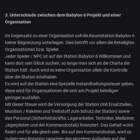
3. Unterschiede zwischen dem Babylon 6 Projekt und einer
Organisation
Im Gegensatz zu einer Organisation soll die Raumstation Babylon 6
keiner Begrenzung unterliegen. Dies betrifft vor allem die Beteiligten
Organisationen bzw. Spieler.
Jeder Spieler / NPC ist auf der Station Babylon 6 Willkommen und
kann dort sein Glück suchen, so lange man sich an die Charta der
Station hält. Auch wird es keine Organisation allein die Kontrolle
über die Station innehaben.
Es wird auf der Station eine Spezielle Instandhaltungssteuer geben,
diese wird für Organisationen die sich am Projekt beteiligen
geringer ausfallen.
Mit dieser Steuer wird die Versorgung der Station (mit Ersatzteilen,
Munition / Raketen und Treibstoff zum Schutz der Station) sowie
das Personal (Sicherheitskräfte, Lagerarbeiter, Techniker, Mediziner,
Jägerpiloten und der Kommandostab) finanziert. Das Gehalt würd
fixiert und für alle gleich sein. Bis auf den Kommandostab, wird es
zudem eine Rotation zwischen den einzelnen Aufgaben auf der