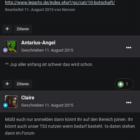
http://www.legarto.de/index.php?/gc/cat/10-botschaft/
Bearbeitet
11. August 2015
von Neroon
Zitieren
Antarius-Angel
Geschrieben
11. August 2015
^^ Jup aller anfang ist schwer das wird schon.
Zitieren
1
Claire
Geschrieben
11. August 2015
Müßt euch nur anmelden dann könnt ihr auf den Bereich joinen. Ihr
könnt auch unser TS3 nutzen wenn bedarf besteht. ts-daten stehen
dann im Forum