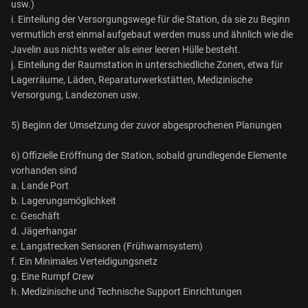
usw.)
i. Einteilung der Versorgungswege für die Station, da sie zu Beginn
vermutlich erst einmal aufgebaut werden muss und ähnlich wie die
Javelin aus nichts weiter als einer leeren Hülle besteht.
j. Einteilung der Raumstation in unterschiedliche Zonen, etwa für
Lagerräume, Läden, Reparaturwerkstätten, Medizinische
Versorgung, Landezonen usw.
5) Beginn der Umsetzung der zuvor abgesprochenen Planungen
6) Offizielle Eröffnung der Station, sobald grundlegende Elemente
vorhanden sind
a. Lande Port
b. Lagerungsmöglichkeit
c. Geschäft
d. Jägerhangar
e. Langstrecken Sensoren (Frühwarnsystem)
f. Ein Minimales Verteidigungsnetz
g. Eine Rumpf Crew
h. Medizinische und Technische Support Einrichtungen