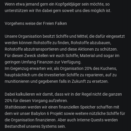
Wenn etwa jemand gern ein Kopfgeldjäger sein möchte, so
unterstützen wir Ihn dabei gern soweit uns dies möglich ist.
Vorgehens weise der Freien Falken
Unsere Organisation besitzt Schiffe und Mittel, die dafür eingesetzt
werden können Rohstoffe zu finden, Rohstoffe abzubauen,
Rohstoffe abzutransportieren und diese Aktionen zu schützen.
Für diesen Zweck stellen wir euch Schiffe, Material und sogar im
geringen Umfang Finanzen zur Verfügung.
Im Gegenzug erwarten wir, als Organisation 20% des Kuchens,
hauptsächlich um die Investierten Schiffe zu reparieren, auf zu
munitionieren und gegebenen falls in Zukunft zu ersetzen.
Dabei kalkulieren wir damit, dass wir in der Regel nicht die ganzen
20% für diesen Vorgang aufzehren.
Stattdessen werden wir einen finanziellen Speicher schaffen mit
dem wir unser Babylon 6 Projekt sowie weitere nützliche Schiffe für
die Organisation finanzieren. Aber auch Interne Quests werden
Bestandteil unseres Systems sein.