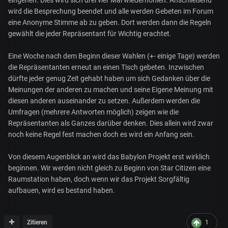
eingehen. Dies wird sich drei vier Mal wiederhohlen. Anschließend
wird die Besprechung beendet und alle werden Gebeten im Forum
eine Anonyme Stimme ab zu geben. Dort werden dann die Regeln
gewählt die jeder Repräsentant für Wichtig erachtet.
Eine Woche nach dem Beginn dieser Wahlen (+- einige Tage) werden
die Repräsentanten erneut an einen Tisch gebeten. Inzwischen
dürfte jeder genug Zeit gehabt haben um sich Gedanken über die
Meinungen der anderen zu machen und seine Eigene Meinung mit
diesen anderen auseinander zu setzen. Außerdem werden die
Umfragen (mehrere Antworten möglich) zeigen wie die
Repräsentanten als Ganzes darüber denken. Dies allein wird zwar
noch keine Regel fest machen doch es wird ein Anfang sein.
Von diesem Augenblick an wird das Babylon Projekt erst wirklich
beginnen. Wir werden nicht gleich zu Beginn von Star Citizen eine
Raumstation haben, doch wenn wir das Projekt Sorgfältig
aufbauen, wird es bestand haben.
Zitieren
1