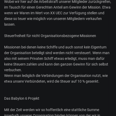
Wobei wir hier auf die Arbeitskraft unserer Mitglieder zurückgreifen,
im Tausch für einen Gerechten Anteil am Gewinn der Mission. Etwa
wenn wir Waren im Wert von XX UEC zur Verfügung stellen und
diese so teuer wie möglich von unseren Mitgliedern verkaufen
lassen.
Steuerfreiheit für nicht Organisationsbezogene Missionen
Missionen bei denen keine Schiffe und auch sonst kein Eigentum
der Organisation beteiligt sind werden nicht versteuert. Wenn man
also mit seinem Privaten Schiff etwas erledigt, muss man dafür
keine Steuern zahlen und kann den ganzen Gewinn für sich selbst
verbuchen.
Wenn man lediglich die Verbindungen der Organisation nutzt, wie
etwa unsere Verbündeten, wird die Steuer auf 10 % gesenkt.
Das Babylon 6 Projekt
Mit der Zeit werden wir so hoffentlich eine stattliche Summe
innerhalb unserer Organisation binden können von der wir in