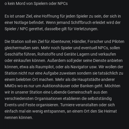
o kein Mord von Spielern oder NPCs
Es ist unser Ziel, eine Hoffnung für jeden Spieler zu sein, der sich in
einer Notlage befindet. Wenn jemand Schiffbruch erleidet wird der
Spieler / NPC gerettet, dasselbe gilt für Verletzungen.
Die Station soll ein Ziel für Abenteurer, Händler, Forscher und Piloten
gleichermaßen sein. Mehr noch Spieler und eventuell NPCs, sollen
Geschäfte führen, Rohstoffe und Geräte Lagern und verkaufen
oder einkaufen können. Außerdem soll jeder seine Dienste anbieten
können, etwa als Raumpilot, oder als Navigator usw. Wir wollen der
Station nicht nur eine Aufgabe zuweisen sondern sie tatsächlich zu
einem belebten Ort machen. Mehr als die Hauptstädte anderer
MMOs wo es nur um Auktionshäuser oder Banken geht. Möchten
wir in unserer Station eine Lebende Gemeinschaft aus den
verschiedensten Organisationen etablieren die selbstständig
Events und Feste organisieren. Turniere veranstalten oder sich
einfach mal ein wenig entspannen, an einem Ort den Sie Heimat
nennen können.