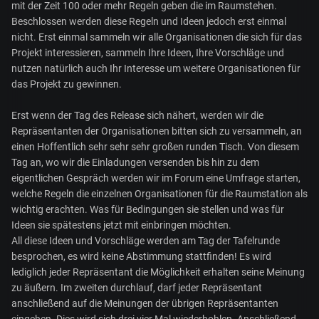
mit der Zeit 100 oder mehr Regeln geben die im Raumstehen.
Beschlossen werden diese Regeln und Ideen jedoch erst einmal
nicht. Erst einmal sammeln wir alle Organisationen die sich für das
Projekt interessieren, sammeln Ihre Ideen, Ihre Vorschläge und
nutzen natürlich auch Ihr Interesse um weitere Organisationen für
das Projekt zu gewinnen.
Erst wenn der Tag des Release sich nähert, werden wir die
Repräsentanten der Organisationen bitten sich zu versammeln, an
einen Hoffentlich sehr sehr sehr großen runden Tisch. Von diesem
Tag an, wo wir die Einladungen versenden bis hin zu dem
eigentlichen Gespräch werden wir im Forum eine Umfrage starten,
welche Regeln die einzelnen Organisationen für die Raumstation als
wichtig erachten. Was für Bedingungen sie stellen und was für
Ideen sie spätestens jetzt mit einbringen möchten.
All diese Ideen und Vorschläge werden am Tag der Tafelrunde
besprochen, es wird keine Abstimmung stattfinden! Es wird
lediglich jeder Repräsentant die Möglichkeit erhalten seine Meinung
zu äußern. Im zweiten durchlauf, darf jeder Repräsentant
anschließend auf die Meinungen der übrigen Repräsentanten