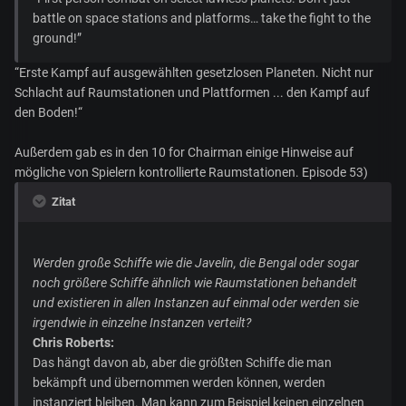
battle on space stations and platforms… take the fight to the
ground!”
“Erste Kampf auf ausgewählten gesetzlosen Planeten. Nicht nur
Schlacht auf Raumstationen und Plattformen ... den Kampf auf
den Boden!“
Außerdem gab es in den 10 for Chairman einige Hinweise auf
mögliche von Spielern kontrollierte Raumstationen. Episode 53)
Zitat
Werden große Schiffe wie die Javelin, die Bengal oder sogar
noch größere Schiffe ähnlich wie Raumstationen behandelt
und existieren in allen Instanzen auf einmal oder werden sie
irgendwie in einzelne Instanzen verteilt?
Chris Roberts:
Das hängt davon ab, aber die größten Schiffe die man
bekämpft und übernommen werden können, werden
instanziert bleiben. Man kann zum Beispiel keinen einzelnen