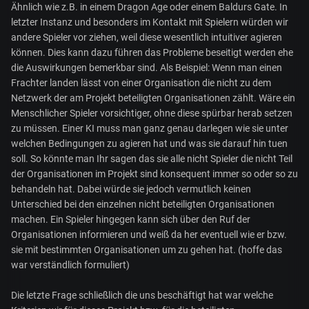
Ähnlich wie z.B. in einem Dragon Age oder einem Baldurs Gate. In
letzter Instanz und besonders im Kontakt mit Spielern würden wir
andere Spieler vor ziehen, weil diese wesentlich intuitiver agieren
können. Dies kann dazu führen das Probleme beseitigt werden ehe
die Auswirkungen bemerkbar sind. Als Beispiel: Wenn man einen
Frachter landen lässt von einer Organisation die nicht zu dem
Netzwerk der am Projekt beteiligten Organisationen zählt. Wäre ein
Menschlicher Spieler vorsichtiger, ohne diese spürbar herab setzen
zu müssen. Einer KI muss man ganz genau darlegen wie sie unter
welchen Bedingungen zu agieren hat und was sie darauf hin tuen
soll. So könnte man Ihr sagen das sie alle nicht Spieler die nicht Teil
der Organisationen im Projekt sind konsequent immer so oder so zu
behandeln hat. Dabei würde sie jedoch vermutlich keinen
Unterschied bei den einzelnen nicht beteiligten Organisationen
machen. Ein Spieler hingegen kann sich über den Ruf der
Organisationen informieren und weiß da her eventuell wie er bzw.
sie mit bestimmten Organisationen um zu gehen hat. (hoffe das
war verständlich formuliert)
Die letzte Frage schließlich die uns beschäftigt hat war welche