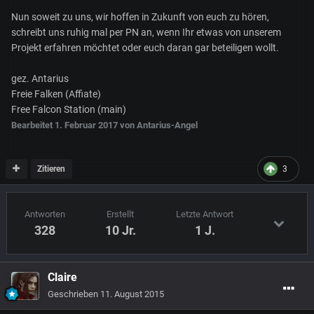
Nun soweit zu uns, wir hoffen in Zukunft von euch zu hören,
schreibt uns ruhig mal per PN an, wenn Ihr etwas von unserem
Projekt erfahren möchtet oder euch daran gar beteiligen wollt.
gez. Antarius
Freie Falken (Affiate)
Free Falcon Station (main)
Bearbeitet
1. Februar 2017
von Antarius-Angel
Zitieren
3
Antworten
Erstellt
Letzte Antwort
328
10 Jr.
1 J.
Claire
Geschrieben
11. August 2015