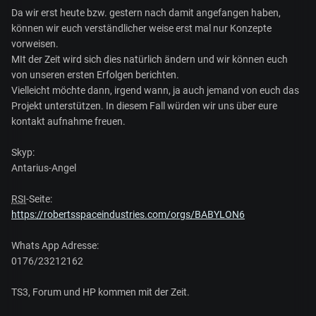
Da wir erst heute bzw. gestern nach damit angefangen haben,
können wir euch verständlicher weise erst mal nur Konzepte
vorweisen.
MIt der Zeit wird sich dies natürlich ändern und wir können euch
von unseren ersten Erfolgen berichten.
Vielleicht möchte dann, irgend wann, ja auch jemand von euch das
Projekt unterstützen. In diesem Fall würden wir uns über eure
kontakt aufnahme freuen.
Skyp:
Antarius-Angel
RSI
-Seite:
https://robertsspaceindustries.com/orgs/BABYLON6
Whats App Adresse:
0176/23212162
TS3, Forum und HP kommen mit der Zeit.