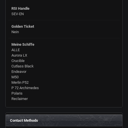
RSI Handle
SEV-EN
Golden Ticket
Nein
Meine Schiffe
ALLE
Aurora LX
Crucible
Cutlass Black
Endeavor
M50
Merlin P52
P 72 Archimedes
Polaris
Reclaimer
Contact Methods