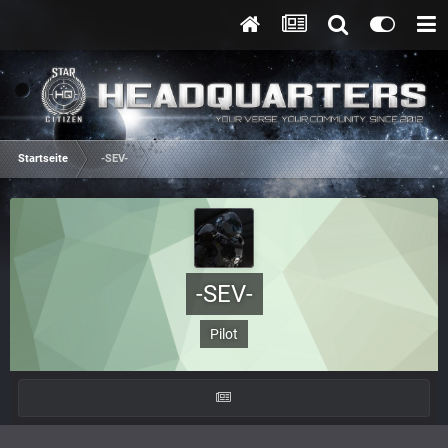
Startseite
-SEV-
-SEV-
Pilot