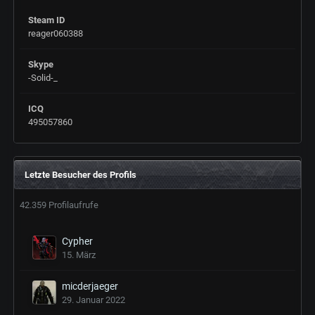
Steam ID
reager060388
Skype
-Solid-_
ICQ
495057860
Letzte Besucher des Profils
42.359 Profilaufrufe
Cypher
15. März
micderjaeger
29. Januar 2022