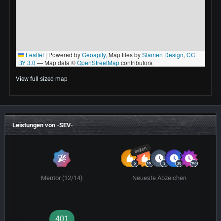
View full sized map
Leistungen von -SEV-
Selten
Mentor (12/14)
Neueste Abzeichen
401