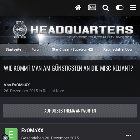
Startseite
Forum
Star Citizen (Squadron 42)
Raumschiffe, Upgrades
WIE KOMMT MAN AM GÜNSTIGSTEN AN DIE MISC RELIANT?
Von
ExOMaXX
26. Dezember 2015
in
Reliant Kore
AUF DIESES THEMA ANTWORTEN
ExOMaXX
Geschrieben
26. Dezember 2015