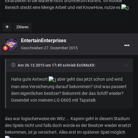
Einarbeiten in die Materie nicht drumherum kommt. Im Rookie
Bereich steckt eine Menge Arbeit und viel KnowHow, nutze es
Zitieren
EntertainEnterprises
Geschrieben
27. Dezember 2015
Am 26.12.2015 um 17:49 schrieb ExOMaXX:
Haha gute Antwort
aber geht das jetzt schon und wird
man eine Versicherung darauf bekommen? Und was passiert
dem eigentlichen besitzer? Bekommt der das Schiff wieder?
Gesendet von meinem LG-D605 mit Tapatalk
das war logischerweise ein Witz ... Kapern geht in diesem Stadium
des Spiels nicht und falls doch würde es der Besitzer wieder ersetzt
bekommen, ist ja versichert. Alles erst im späteren Spiel möglich