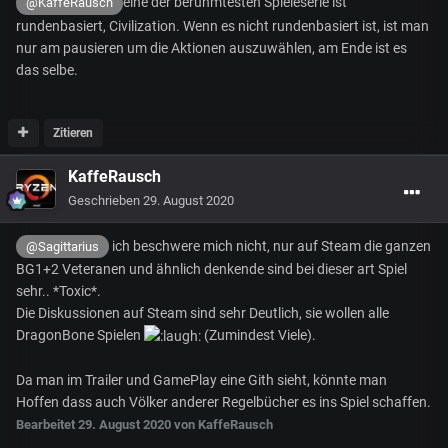
eine der berühmtesten Spieleserie ist
@KaffeRausch
rundenbasiert, Civilization. Wenn es nicht rundenbasiert ist, ist man
nur am pausieren um die Aktionen auszuwählen, am Ende ist es
das selbe.
Zitieren
KaffeRausch
Geschrieben
29. August 2020
ich beschwere mich nicht, nur auf Steam die ganzen
@Sagittarius
BG1+2 Veteranen und ähnlich denkende sind bei dieser art Spiel
sehr.. *Toxic*.
Die Diskussionen auf Steam sind sehr Deutlich, sie wollen alle
DragonBone Spielen
(Zumindest Viele).
Da man im Trailer und GamePlay eine Gith sieht, könnte man
Hoffen dass auch Völker anderer Regelbücher es ins Spiel schaffen.
Bearbeitet
29. August 2020
von KaffeRausch