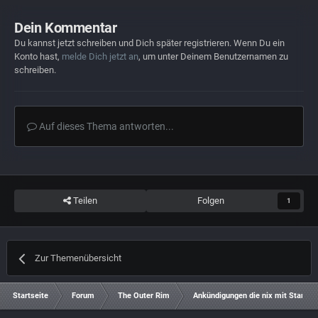
Dein Kommentar
Du kannst jetzt schreiben und Dich später registrieren. Wenn Du ein
Konto hast,
melde Dich jetzt an
, um unter Deinem Benutzernamen zu
schreiben.
Auf dieses Thema antworten...
Teilen
Folgen
1
Zur Themenübersicht
Startseite
Forum
The Outer Rim
Ankündigungen die nix mit Star Cit