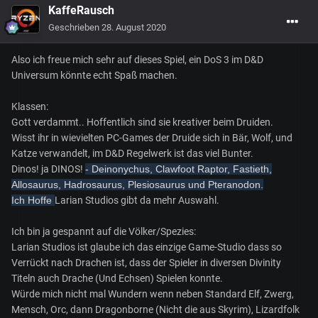
KaffeRausch
Geschrieben
28. August 2020
Also ich freue mich sehr auf dieses Spiel, ein DoS 3 im D&D
Universum könnte echt Spaß machen.
Klassen:
Gott verdammt.. Hoffentlich sind sie kreativer beim Druiden.
Wisst ihr in wievielten PC-Games der Druide sich in Bär, Wolf, und
Katze verwandelt, im D&D Regelwerk ist das viel Bunter.
Dinos! ja DINOS!
- Deinonychus, Clawfoot Raptor, Fastieth,
Allosaurus, Hadrosaurus, Plesiosaurus und Pteranodon.
Ich Hoffe
Larian Studios gibt da mehr Auswahl.
Ich bin ja gespannt auf die Völker/Spezies:
Larian Studios ist glaube ich das einzige Game-Studio dass so
Verrückt nach Drachen ist, dass der Spieler in diversen Divinity
Titeln auch Drache (Und Echsen) Spielen konnte.
Würde mich nicht mal Wundern wenn neben Standard Elf, Zwerg,
Mensch, Orc, dann Dragonborne (Nicht die aus Skyrim), Lizardfolk