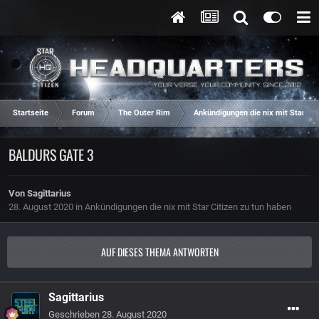
Startseite
Forum
The Outer Rim
Ankündigungen die nix mit Star Cit
BALDURS GATE 3
Von
Sagittarius
28. August 2020
in
Ankündigungen die nix mit Star Citizen zu tun haben
AUF DIESES THEMA ANTWORTEN
Sagittarius
Geschrieben
28. August 2020