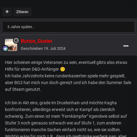
Zitieren
3 Jahre später...
Burton_Guster
Geschrieben
19. Juli 2024
Hier scheinen einige Veteranen zu sein, eventuell gibts also etwas
Hilfe für einen D&D-Anfänger
🙂
Ich habe Jahrzehnte keine rundenbasierten spiele mehr gespielt,
aber BG3 hat mich nun doch gereizt und ich habe den Summer Sale
auf Steam genutzt.
Ich bin in Akt eins, grade im Druidenhain und möchte Kagha
konfrontieren, allerdings erweist sich er Kampf als ziemlich
schwierig. Zum einen ist mein "Fernkämpfer" irgendwie selbst auf
Stufer 3 noch genauso schwach wie auf Stufe 1, zum anderen
funktionieren manche Sachen einfach nicht so, wie sie sollten.
Wichtig wäre für mich z.B., dass ich Heiltränke werfenk nan, aber