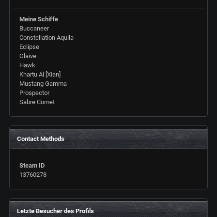
Meine Schiffe
Buccaneer
Constellation Aquila
Eclipse
Glaive
Hawk
Khartu Al [Xian]
Mustang Gamma
Prospector
Sabre Comet
Contact Methods
Steam ID
13760278
Letzte Besucher des Profils