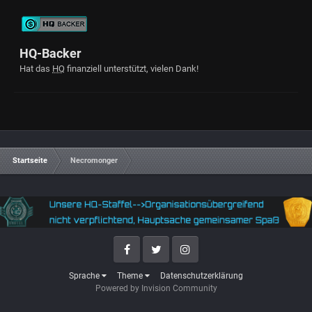
HQ-Backer
Hat das
HQ
finanziell unterstützt, vielen Dank!
Startseite
Necromonger
Facebook
Twitter
Instagram
Sprache
Theme
Datenschutzerklärung
Powered by Invision Community