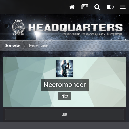
Startseite
Necromonger
Necromonger
Pilot