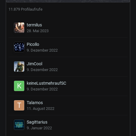
11.879 Profilaufrufe
termilus
28. Mai 2023
Picollo
9. Dezember 2022
JimCool
9. Dezember 2022
keineLustmehraufSC
9. Dezember 2022
Talamos
11. August 2022
Sagittarius
9. Januar 2022