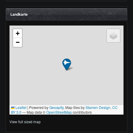
Landkarte
View full sized map