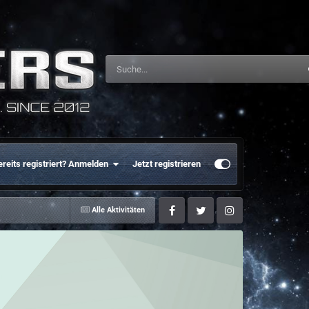
ereits registriert? Anmelden
Jetzt registrieren
Alle Aktivitäten
Facebook
Twitter
Instagram