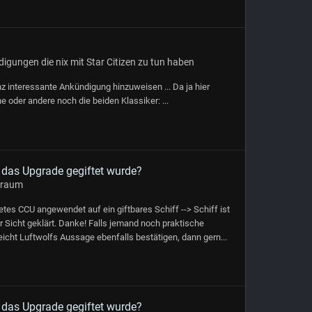
igungen die nix mit Star Citizen zu tun haben
z interessante Ankündigung hinzuweisen ... Da ja hier
e oder andere noch die beiden Klassiker: ...
n das Upgrade gegiftet wurde?
sraum
etes CCU angewendet auf ein giftbares Schiff --> Schiff ist
 Sicht geklärt. Danke! Falls jemand noch praktische
eicht Luftwolfs Aussage ebenfalls bestätigen, dann gern...
n das Upgrade gegiftet wurde?