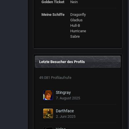
Golden Ticket
Nein
Meine Schiffe
Dragonfly
Gladius
Hull-B
Hurricane
Sabre
Letzte Besucher des Profils
49.081 Profilaufrufe
Stingray
7. August 2025
Darthface
2. Juni 2025