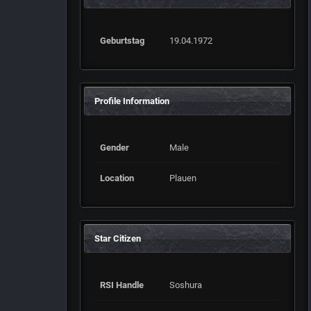
Geburtstag
19.04.1972
Profile Information
Gender
Male
Location
Plauen
Star Citizen
RSI Handle
Soshura