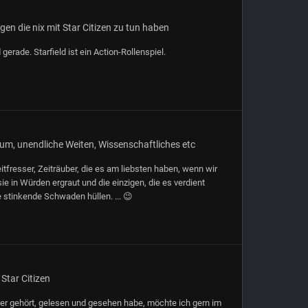
en die nix mit Star Citizen zu tun haben
gerade. Starfield ist ein Action-Rollenspiel.
um, unendliche Weiten, Wissenschaftliches etc
Zeitfresser, Zeiträuber, die es am liebsten haben, wenn wir
ie in Würden ergraut und die einzigen, die es verdient
e stinkende Schwaden hüllen. ... 😉
 Star Citizen
über gehört, gelesen und gesehen habe, möchte ich gern im