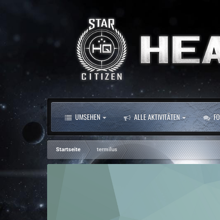
UMSEHEN
ALLE AKTIVITÄTEN
FO
Startseite
termilus