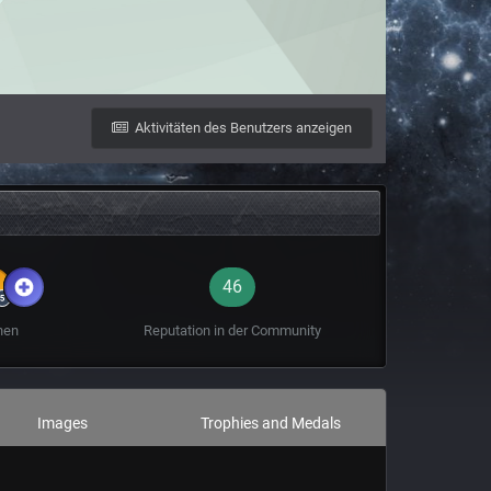
Aktivitäten des Benutzers anzeigen
46
hen
Reputation in der Community
Images
Trophies and Medals