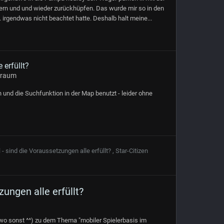
ern und und wieder zurückhüpfen. Das wurde mir so in den
. irgendwas nicht beachtet hatte. Deshalb halt meine...
 erfüllt?
sraum
und die Suchfunktion in der Map benutzt - leider ohne
 - sind die Voraussetzungen alle erfüllt?
,
Star-Citizen
zungen alle erfüllt?
(wo sonst ^^) zu dem Thema "mobiler Spielerbasis im