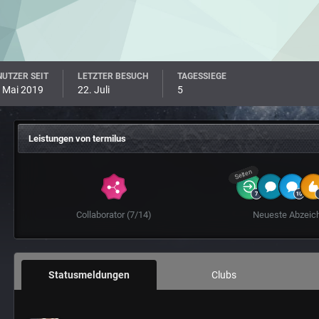
UTZER SEIT
LETZTER BESUCH
TAGESSIEGE
 Mai 2019
22. Juli
5
Leistungen von termilus
Selten
Collaborator (7/14)
Neueste Abzeic
Statusmeldungen
Clubs