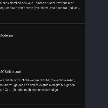
 alles ziemlich cool aus - einfach bissel Proviant in ne
en Respawn dort setzen (evtl. mitm Ursa oder so) und los...
Modeling
 SC Universum
 persönlich nicht. Nicht wegen NIcht-Enttäuscht-Werden,
h bin überzeugt, dass es dort relevante Neuigkeiten geben
 😉 ... ich habe noch eine unvollständige...