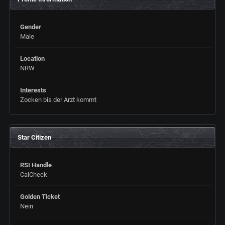
Gender
Male
Location
NRW
Interests
Zocken bis der Arzt kommt
Star Citizen
RSI Handle
CalCheck
Golden Ticket
Nein