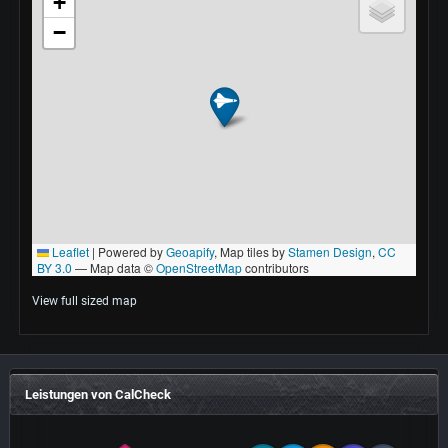
View full sized map
Leistungen von CalCheck