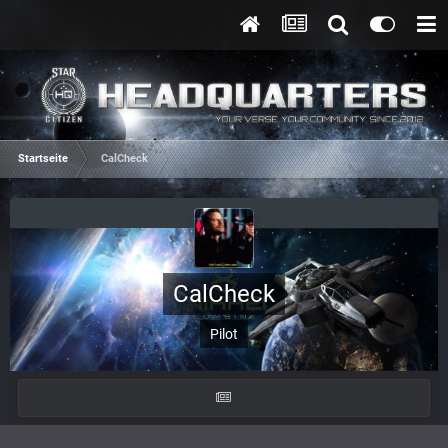
Startseite
CalCheck
CalCheck
Pilot