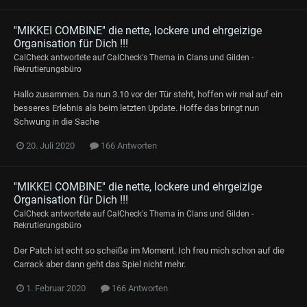
''MIKKEI COMBINE'' die nette, lockere und ehrgeizige
Organisation für Dich !!!
CalCheck
antwortete auf
CalCheck
's Thema in
Clans und Gilden -
Rekrutierungsbüro
Hallo zusammen. Da nun 3.10 vor der Tür steht, hoffen wir mal auf ein
besseres Erlebnis als beim letzten Update. Hoffe das bringt nun
Schwung in die Sache
20. Juli 2020
166 Antworten
''MIKKEI COMBINE'' die nette, lockere und ehrgeizige
Organisation für Dich !!!
CalCheck
antwortete auf
CalCheck
's Thema in
Clans und Gilden -
Rekrutierungsbüro
Der Patch ist echt so scheiße im Moment. Ich freu mich schon auf die
Carrack aber dann geht das Spiel nicht mehr.
1. Februar 2020
166 Antworten