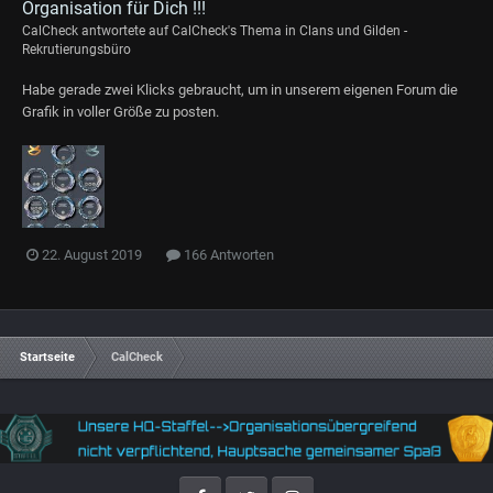
Organisation für Dich !!!
CalCheck
antwortete auf
CalCheck
's Thema in
Clans und Gilden -
Rekrutierungsbüro
Habe gerade zwei Klicks gebraucht, um in unserem eigenen Forum die
Grafik in voller Größe zu posten.
22. August 2019
166 Antworten
Startseite
CalCheck