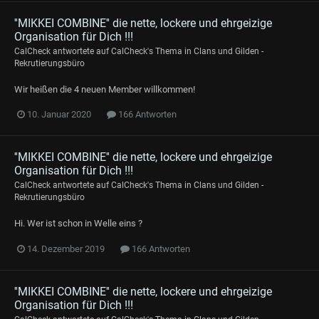
''MIKKEI COMBINE'' die nette, lockere und ehrgeizige
Organisation für Dich !!!
CalCheck
antwortete auf
CalCheck
's Thema in
Clans und Gilden -
Rekrutierungsbüro
Wir heißen die 4 neuen Member willkommen!
10. Januar 2020
166 Antworten
''MIKKEI COMBINE'' die nette, lockere und ehrgeizige
Organisation für Dich !!!
CalCheck
antwortete auf
CalCheck
's Thema in
Clans und Gilden -
Rekrutierungsbüro
Hi. Wer ist schon in Welle eins ?
14. Dezember 2019
166 Antworten
''MIKKEI COMBINE'' die nette, lockere und ehrgeizige
Organisation für Dich !!!