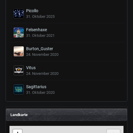
Picollo
31. Oktober 2025
Felsenhaxe
31. Oktober 2021
Burton_Guster
24. November 2020
Vitus
24. November 2020
Sagittarius
31. Oktober 2020
Landkarte