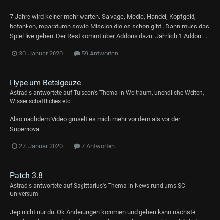
7 Jahre wird keiner mehr warten. Salvage, Medic, Handel, Kopfgeld,
betanken, reparaturen sowie Mission die es schon gibt . Dann muss das
Spiel live gehen. Der Rest kommt über Addons dazu. Jährlich 1 Addon. ...
30. Januar 2020
59 Antworten
Hype um Beteigeuze
Astradis
antwortete auf
Tuiscon
's Thema in
Weltraum, unendliche Weiten,
Wissenschaftliches etc
Also nachdem Video gruselt es mich mehr vor dem als vor der
Supernova
27. Januar 2020
7 Antworten
Patch 3.8
Astradis
antwortete auf
Sagittarius
's Thema in
News rund ums SC
Universum
Jep nicht nur du. Ok Änderungen kommen und gehen kann nächste