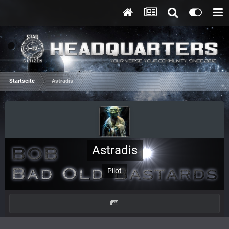
Startseite
Astradis
Astradis
Pilot