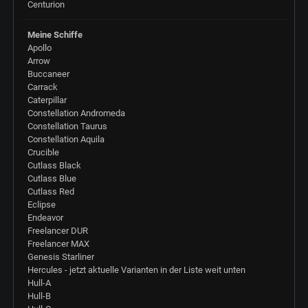
Centurion
Meine Schiffe
Apollo
Arrow
Buccaneer
Carrack
Caterpillar
Constellation Andromeda
Constellation Taurus
Constellation Aquila
Crucible
Cutlass Black
Cutlass Blue
Cutlass Red
Eclipse
Endeavor
Freelancer DUR
Freelancer MAX
Genesis Starliner
Hercules - jetzt aktuelle Varianten in der Liste weit unten
Hull-A
Hull-B