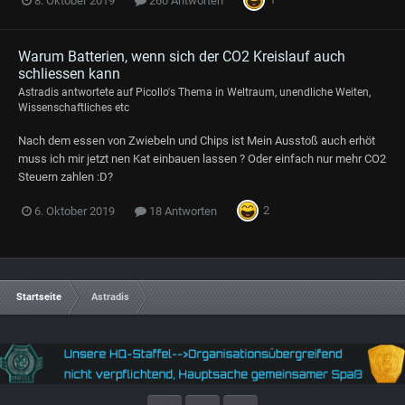
8. Oktober 2019
260 Antworten
Warum Batterien, wenn sich der CO2 Kreislauf auch
schliessen kann
Astradis
antwortete auf
Picollo
's Thema in
Weltraum, unendliche Weiten,
Wissenschaftliches etc
Nach dem essen von Zwiebeln und Chips ist Mein Ausstoß auch erhöt
muss ich mir jetzt nen Kat einbauen lassen ? Oder einfach nur mehr CO2
Steuern zahlen :D?
2
6. Oktober 2019
18 Antworten
Startseite
Astradis