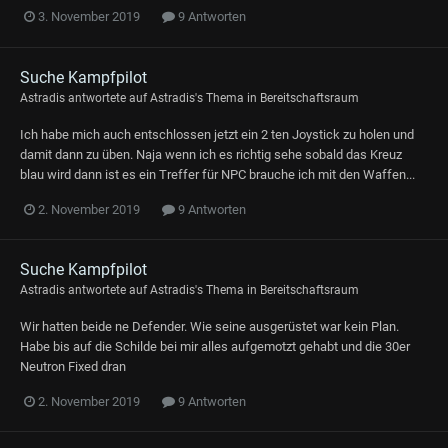
3. November 2019
9 Antworten
Suche Kampfpilot
Astradis
antwortete auf
Astradis
's Thema in
Bereitschaftsraum
Ich habe mich auch entschlossen jetzt ein 2 ten Joystick zu holen und
damit dann zu üben. Naja wenn ich es richtig sehe sobald das Kreuz
blau wird dann ist es ein Treffer für NPC brauche ich mit den Waffen...
2. November 2019
9 Antworten
Suche Kampfpilot
Astradis
antwortete auf
Astradis
's Thema in
Bereitschaftsraum
Wir hatten beide ne Defender. Wie seine ausgerüstet war kein Plan.
Habe bis auf die Schilde bei mir alles aufgemotzt gehabt und die 30er
Neutron Fixed dran
2. November 2019
9 Antworten