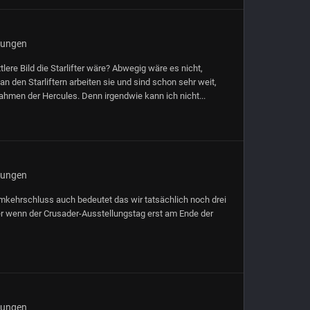
gungen
ere Bild die Starlifter wäre? Abwegig wäre es nicht,
 den Starliftern arbeiten sie und sind schon sehr weit,
nahmen der Hercules. Denn irgendwie kann ich nicht...
gungen
 Umkehrschluss auch bedeutet das wir tatsächlich noch drei
er wenn der Crusader-Ausstellungstag erst am Ende der
gungen