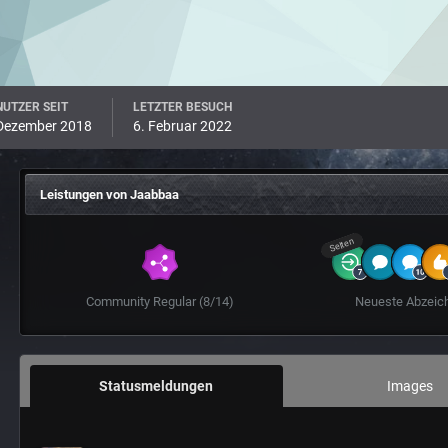
UTZER SEIT
LETZTER BESUCH
 Dezember 2018
6. Februar 2022
Leistungen von Jaabbaa
Selten
Community Regular (8/14)
Neueste Abzeic
Statusmeldungen
Images