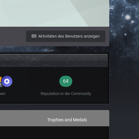
Aktivitäten des Benutzers anzeigen
64
hen
Reputation in der Community
Trophies and Medals