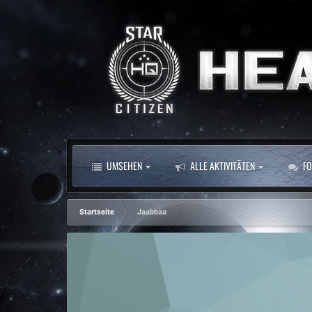
UMSEHEN
ALLE AKTIVITÄTEN
FO
Startseite
Jaabbaa