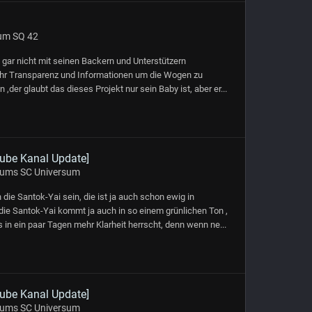
um SQ 42
 gar nicht mit seinen Backern und Unterstützern
ehr Transparenz und Informationen um die Wogen zu
,der glaubt das dieses Projekt nur sein Baby ist, aber er...
ube Kanal Update]
 ums SC Universum
ie Santok-Yai sein, die ist ja auch schon ewig in
ie Santok-Yai kommt ja auch in so einem grünlichen Ton ,
 in ein paar Tagen mehr Klarheit herrscht, denn wenn ne...
ube Kanal Update]
 ums SC Universum