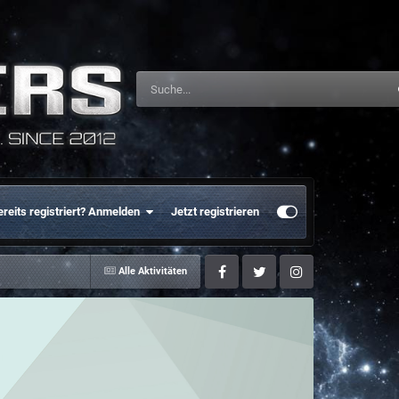
ereits registriert? Anmelden
Jetzt registrieren
Alle Aktivitäten
Facebook
Twitter
Instagram