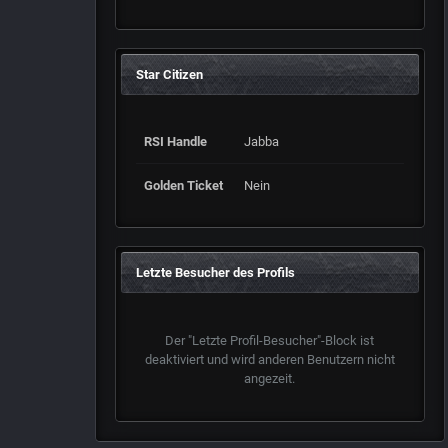
Star Citizen
RSI Handle
Jabba
Golden Ticket
Nein
Letzte Besucher des Profils
Der "Letzte Profil-Besucher"-Block ist
deaktiviert und wird anderen Benutzern nicht
angezeit.