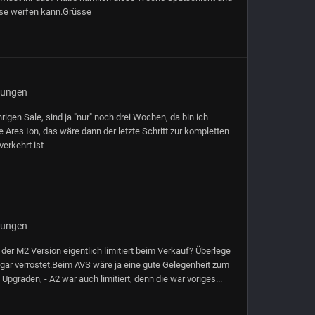
esse werfen kann.Grüsse
gungen
igen Sale, sind ja "nur" noch drei Wochen, da bin ich
e Ares Ion, das wäre dann der letzte Schritt zur kompletten
verkehrt ist
gungen
n der M2 Version eigentlich limitiert beim Verkauf? Überlege
ngar verrostet.Beim AVS wäre ja eine gute Gelegenheit zum
 Upgraden, - A2 war auch limitiert, denn die war voriges...