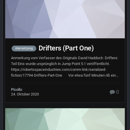
Drifters (Part One)
übersetzung
Anmerkung vom Verfasser des Originals David Haddock: Drifters:
Teil Eins wurde ursprünglich in Jump Point 5.1 veröffentlicht.
https://robertsspaceindustries.com/comm-link/serialized-
fiction/17794-Drifters-Part-One Vor etwa fünf Minuten riß ein...
Picollo
0
24. Oktober 2020