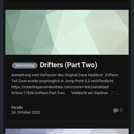
Drifters (Part Two)
übersetzung
Anmerkung vom Verfasser des Original Dave Haddock: Drifters:
Teil Zwei wurde ursprünglich in Jump Point 5.2 veröffentlicht.
https://robertsspaceindustries.com/comm-link/serialized-
fiction/17836-Drifters-Part-Two 'Vielleicht ein Starliner . . .' ...
Picollo
0
24. Oktober 2020