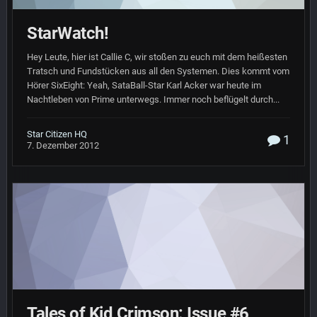
StarWatch!
Hey Leute, hier ist Callie C, wir stoßen zu euch mit dem heißesten
Tratsch und Fundstücken aus all den Systemen. Dies kommt vom
Hörer SixEight: Yeah, SataBall-Star Karl Acker war heute im
Nachtleben von Prime unterwegs. Immer noch beflügelt durch...
Star Citizen HQ
1
7. Dezember 2012
Tales of Kid Crimson: Issue #6