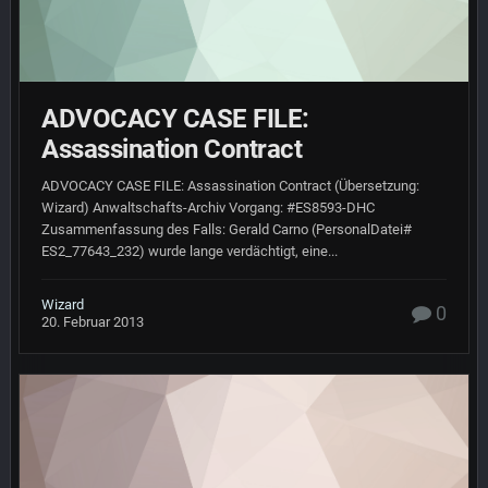
ADVOCACY CASE FILE:
Assassination Contract
ADVOCACY CASE FILE: Assassination Contract (Übersetzung:
Wizard) Anwaltschafts-Archiv Vorgang: #ES8593-DHC
Zusammenfassung des Falls: Gerald Carno (PersonalDatei#
ES2_77643_232) wurde lange verdächtigt, eine...
Wizard
0
20. Februar 2013