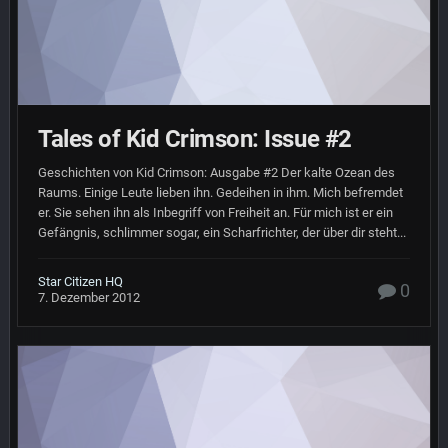
Tales of Kid Crimson: Issue #2
Geschichten von Kid Crimson: Ausgabe #2 Der kalte Ozean des
Raums. Einige Leute lieben ihn. Gedeihen in ihm. Mich befremdet
er. Sie sehen ihn als Inbegriff von Freiheit an. Für mich ist er ein
Gefängnis, schlimmer sogar, ein Scharfrichter, der über dir steht...
Star Citizen HQ
0
7. Dezember 2012