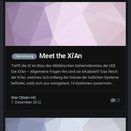
Meet the Xi'An
Übersetzung
Trefft die Xi´An Büro des Militärischen Geheimdienstes der UEE
Die Xi’An – Allgemeine Fragen Wo sind sie lokalisiert? Das Reich
der Xi’An, welches sich entlang der Grenze der östlichen Systeme
befindet, setzt sich aus wenigstens 14 Systemen zusammen...
Star Citizen HQ
0
7. Dezember 2012