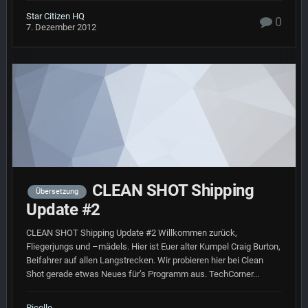
Star Citizen HQ
0
7. Dezember 2012
CLEAN SHOT Shipping
Übersetzung
Update #2
CLEAN SHOT Shipping Update #2 Willkommen zurück,
Fliegerjungs und –mädels. Hier ist Euer alter Kumpel Craig Burton,
Beifahrer auf allen Langstrecken. Wir probieren hier bei Clean
Shot gerade etwas Neues für’s Programm aus. TechCorner...
Picollo