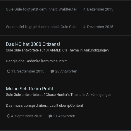
Gule Gule
folgt jetzt dem Inhalt:
Waldteufel
4. Dezember 2015
Waldteufel
folgt jetzt dem Inhalt:
Gule Gule
4. Dezember 2015
Das HQ hat 3000 Citizens!
Gule Gule
antwortete auf
STARMEDIC
's Thema in
Ankündigungen
Der gleiche Gedanke kam mir auch^^
11. September 2015
28 Antworten
Meine Schiffe im Profil
Gule Gule
antwortete auf
Chase Hunter
's Thema in
Ankündigungen
Das muss conspi drüber... Läuft über ipContent
4. September 2015
21 Antworten