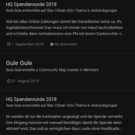
HQ Spendenrunde 2018
Gule Gule
antwortete auf
Star Citizen HQ
's Thema in
Ankündigungen
Wie bei allen Online-Zahlungen nimmt der Dienstleister seine ca. 3%.
Kapitalistenschweine! Das muss ich immer von Hand nachvollziehen
und schreibe dann normalerweise eine PN mit einem Dankeschön +...
1. September 2018
60 Antworten
Gule Gule
Gule Gule
erstellte a Community Map marker in
Members
31. August 2018
HQ Spendenrunde 2018
Gule Gule
antwortete auf
Star Citizen HQ
's Thema in
Ankündigungen
Es werden dir nur die Kontodaten angezeigt und die Spende vermerkt.
Den Eingang müssen wir manuell bestätigen damit die Spende dann
aktiviert wird. Das soll es ermöglichen dass Leute ohne Kreditkarte...