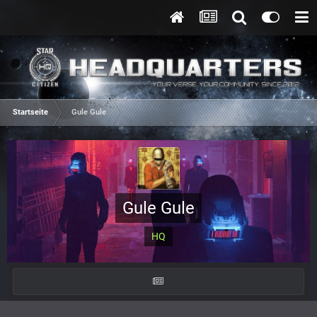
Startseite
Gule Gule
Gule Gule
HQ