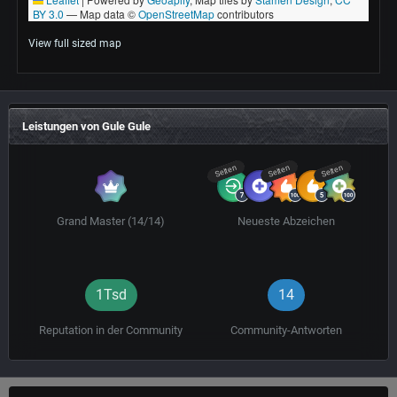
View full sized map
Leistungen von Gule Gule
Selten
Selten
Selten
Grand Master (14/14)
Neueste Abzeichen
1Tsd
14
Reputation in der Community
Community-Antworten