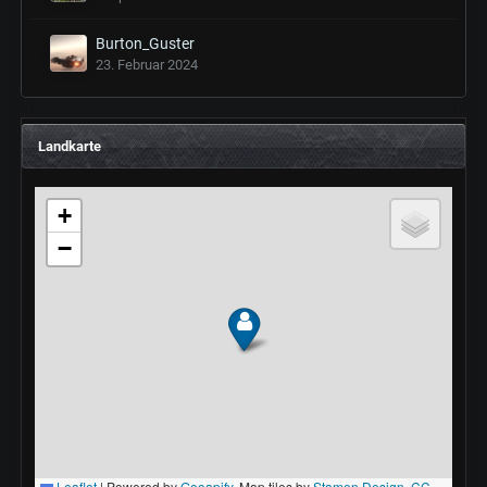
Burton_Guster
23. Februar 2024
Landkarte