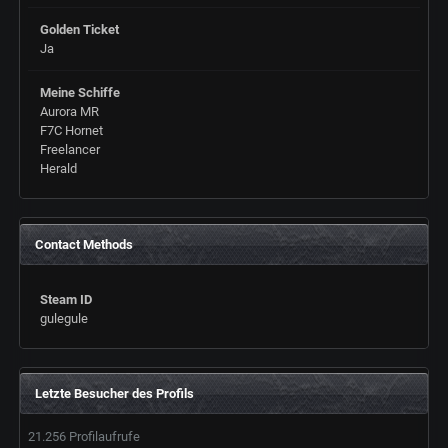
Golden Ticket
Ja
Meine Schiffe
Aurora MR
F7C Hornet
Freelancer
Herald
Contact Methods
Steam ID
gulegule
Letzte Besucher des Profils
21.256 Profilaufrufe