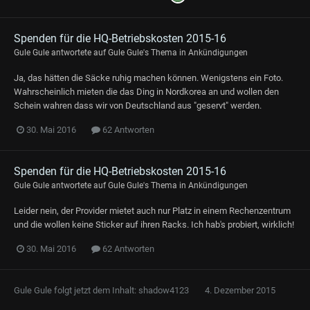
Spenden für die HQ-Betriebskosten 2015-16
Gule Gule
antwortete auf
Gule Gule
's Thema in
Ankündigungen
Ja, das hätten die Säcke ruhig machen können. Wenigstens ein Foto.
Wahrscheinlich mieten die das Ding in Nordkorea an und wollen den
Schein wahren dass wir von Deutschland aus "geservt" werden.
30. Mai 2016
62 Antworten
Spenden für die HQ-Betriebskosten 2015-16
Gule Gule
antwortete auf
Gule Gule
's Thema in
Ankündigungen
Leider nein, der Provider mietet auch nur Platz in einem Rechenzentrum
und die wollen keine Sticker auf ihren Racks. Ich hab's probiert, wirklich!
30. Mai 2016
62 Antworten
Gule Gule
folgt jetzt dem Inhalt:
shadow4123
4. Dezember 2015