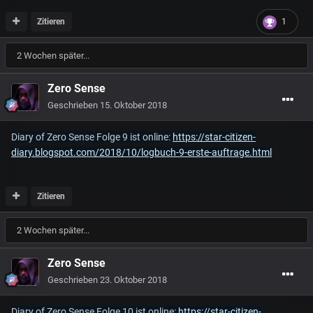
Zitieren
1
2 Wochen später...
Zero Sense
Geschrieben
15. Oktober 2018
Diary of Zero Sense Folge 9 ist online:
https://star-citizen-
diary.blogspot.com/2018/10/logbuch-9-erste-auftrage.html
Zitieren
2 Wochen später...
Zero Sense
Geschrieben
23. Oktober 2018
Diary of Zero Sense Folge 10 ist online:
https://star-citizen-