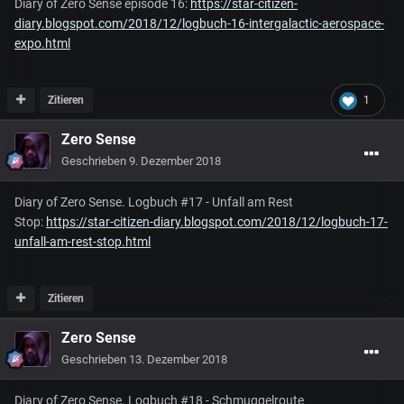
Diary of Zero Sense episode 16:
https://star-citizen-
diary.blogspot.com/2018/12/logbuch-16-intergalactic-aerospace-
expo.html
Zitieren
1
Zero Sense
Geschrieben
9. Dezember 2018
Diary of Zero Sense. Logbuch #17 - Unfall am Rest
Stop:
https://star-citizen-diary.blogspot.com/2018/12/logbuch-17-
unfall-am-rest-stop.html
Zitieren
Zero Sense
Geschrieben
13. Dezember 2018
Diary of Zero Sense. Logbuch #18 - Schmuggelroute