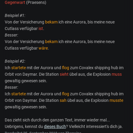
Gegenwart
(Praesens)
Beispiel #1:
Von der Versicherung
bekam
ich eine Aurora, bis meine neue
Cutlass verfügbar
ist
.
Besser:
Von der Versicherung
bekam
ich eine Aurora, bis meine neue
Cutlass verfügbar
wäre
.
Beispiel #2:
Ich
startete
mit der Aurora und
flog
zum Covalex shipping hub im
Orbit von Daymar. Die Station
sieht
übel aus, die Explosion
muss
gewaltig gewesen sein.
Besser:
Ich
startete
mit der Aurora und
flog
zum Covalex shipping hub im
Orbit von Daymar. Die Station
sah
übel aus, die Explosion
musste
gewaltig gewesen sein.
Das zieht sich durch den ganzen Text, immer wieder mal...
Uebrigens, kennst du
dieses Buch
? Vielleicht interessiert's dich ja.