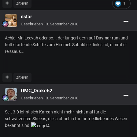
Zitieren
1
dstar
Geschrieben
13. September 2018
Achja, Mr. Leevah oder so... der lungert gern auf Daymar rum und
holt startende Schiffe vom Himmel. Sobald se flink sind, nimmt er
reissaus...
Zitieren
OMC_Drake62
Geschrieben
13. September 2018
Seit 3.0 lohnt sich Kareah nicht mehr, nicht mal für die
schwärzesten Sheeps, die ja ohnehin für Ihr friedliebendes Wesen
bekannt sind