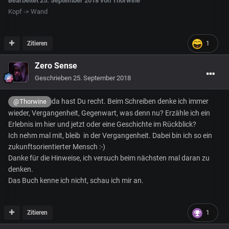
Bearbeitet
25. September 2018
von Thorwine
Kopf -> Wand
Zitieren
1
Zero Sense
Geschrieben
25. September 2018
da hast Du recht. Beim Schreiben denke ich immer
@Thorwine
wieder, Vergangenheit, Gegenwart, was denn nu? Erzähle ich ein
Erlebnis im hier und jetzt oder eine Geschichte im Rückblick?
Ich nehm mal mit, bleib in der Vergangenheit. Dabei bin ich so ein
zukunftsorientierter Mensch :-)
Danke für die Hinweise, ich versuch beim nächsten mal daran zu
denken.
Das Buch kenne ich nicht, schau ich mir an.
Zitieren
1