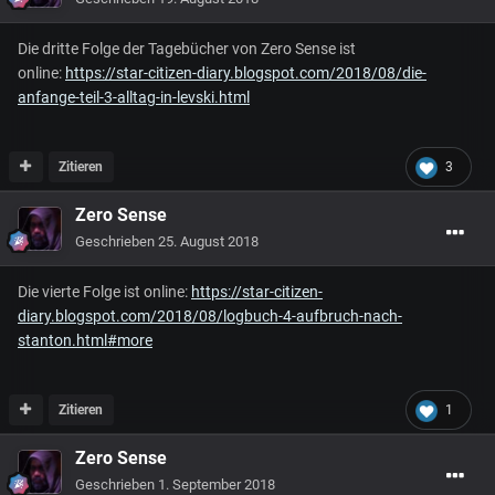
Die dritte Folge der Tagebücher von Zero Sense ist
online:
https://star-citizen-diary.blogspot.com/2018/08/die-
anfange-teil-3-alltag-in-levski.html
Zitieren
3
Zero Sense
Geschrieben
25. August 2018
Die vierte Folge ist online:
https://star-citizen-
diary.blogspot.com/2018/08/logbuch-4-aufbruch-nach-
stanton.html#more
Zitieren
1
Zero Sense
Geschrieben
1. September 2018