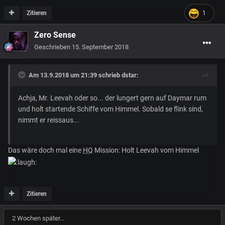
Zitieren
1
Zero Sense
Geschrieben
15. September 2018
Am 13.9.2018 um 21:39 schrieb
dstar
:
Achja, Mr. Leevah oder so... der lungert gern auf Daymar rum
und holt startende Schiffe vom Himmel. Sobald se flink sind,
nimmt er reissaus...
Das wäre doch mal eine
HQ
Mission: Holt Leevah vom Himmel
Zitieren
2 Wochen später...