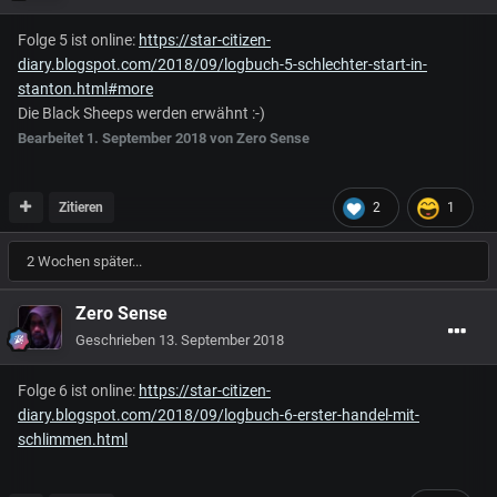
Folge 5 ist online:
https://star-citizen-
diary.blogspot.com/2018/09/logbuch-5-schlechter-start-in-
stanton.html#more
Die Black Sheeps werden erwähnt :-)
Bearbeitet
1. September 2018
von Zero Sense
Zitieren
2
1
2 Wochen später...
Zero Sense
Geschrieben
13. September 2018
Folge 6 ist online:
https://star-citizen-
diary.blogspot.com/2018/09/logbuch-6-erster-handel-mit-
schlimmen.html