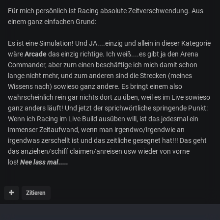
Für mich persönlich ist Racing absolute Zeitverschwendung. Aus
einem ganz einfachen Grund:
Es ist eine Simulation! Und JA....einzig und allein in dieser Kategorie
wäre
Arcade
das einzig richtige. Ich weiß....es gibt ja den Arena
Commander, aber zum einen beschäftige ich mich damit schon
lange nicht mehr, und zum anderen sind die Strecken (meines
Wissens nach) sowieso ganz andere. Es bringt einem also
wahrscheinlich rein gar nichts dort zu üben, weil es im Live sowieso
ganz anders läuft! Und jetzt der sprichwörtliche springende Punkt:
Wenn ich Racing im Live Build ausüben will, ist das jedesmal ein
immenser Zeitaufwand, wenn man irgendwo/irgendwie an
irgendwas zerschellt ist und das zeitliche gesegnet hat!!! Das geht
das anziehen/schiff claimen/anreisen usw wieder von vorne
los!
Nee lass mal.....
Zitieren