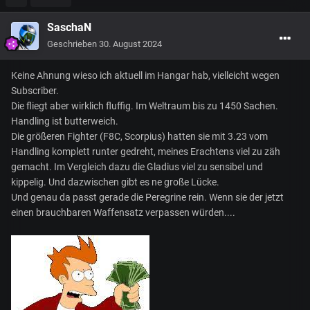
SaschaN
Geschrieben
30. August 2024
Keine Ahnung wieso ich aktuell im Hangar hab, vielleicht wegen
Subscriber.
Die fliegt aber wirklich fluffig. Im Weltraum bis zu 1450 Sachen.
Handling ist butterweich.
Die größeren Fighter (F8C, Scorpius) hatten sie mit 3.23 vom
Handling komplett runter gedreht, meines Erachtens viel zu zäh
gemacht. Im Vergleich dazu die Gladius viel zu sensibel und
kippelig. Und dazwischen gibt es ne große Lücke.
Und genau da passt gerade die Peregrine rein. Wenn sie der jetzt
einen brauchbaren Waffensatz verpassen würden....