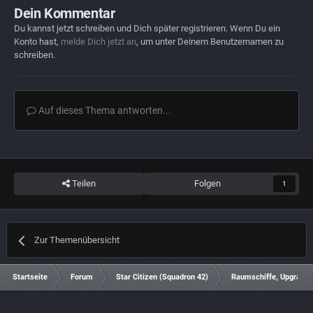
Dein Kommentar
Du kannst jetzt schreiben und Dich später registrieren. Wenn Du ein
Konto hast,
melde Dich jetzt an
, um unter Deinem Benutzernamen zu
schreiben.
Auf dieses Thema antworten...
Teilen
Folgen
1
Zur Themenübersicht
Startseite
Forum
Star Citizen (Squadron 42)
Raumschiffe, Upgrades