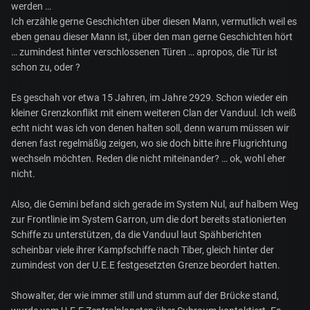
werden …
Ich erzähle gerne Geschichten über diesen Mann, vermutlich weil es
eben genau dieser Mann ist, über den man gerne Geschichten hört
… zumindest hinter verschlossenen Türen … apropos, die Tür ist
schon zu, oder ?
Es geschah vor etwa 15 Jahren, im Jahre 2929. Schon wieder ein
kleiner Grenzkonflikt mit einem weiteren Clan der Vanduul. Ich weiß
echt nicht was ich von denen halten soll, denn warum müssen wir
denen fast regelmäßig zeigen, wo sie doch bitte ihre Flugrichtung
wechseln möchten. Reden die nicht miteinander? … ok, wohl eher
nicht.
Also, die Gemini befand sich gerade im System Nul, auf halbem Weg
zur Frontlinie im System Garron, um die dort bereits stationierten
Schiffe zu unterstützen, da die Vanduul laut Spähberichten
scheinbar viele ihrer Kampfschiffe nach Tiber, gleich hinter der
zumindest von der U.E.E festgesetzten Grenze beordert hatten.
Showalter, der wie immer still und stumm auf der Brücke stand,