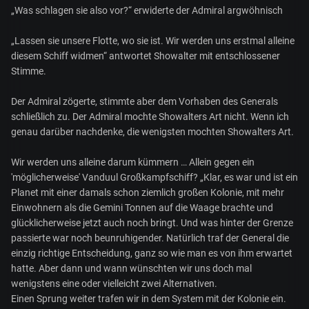
„Was schlagen sie also vor?“ erwiderte der Admiral argwöhnisch
„Lassen sie unsere Flotte, wo sie ist. Wir werden uns erstmal alleine
diesem Schiff widmen“ antwortet Showalter mit entschlossener
Stimme.
Der Admiral zögerte, stimmte aber dem Vorhaben des Generals
schließlich zu. Der Admiral mochte Showalters Art nicht. Wenn ich
genau darüber nachdenke, die wenigsten mochten Showalters Art.
Wir werden uns alleine darum kümmern … Allein gegen ein
'möglicherweise' Vanduul Großkampfschiff? „Klar, es war und ist ein
Planet mit einer damals schon ziemlich großen Kolonie, mit mehr
Einwohnern als die Gemini Tonnen auf die Waage brachte und
glücklicherweise jetzt auch noch bringt. Und was hinter der Grenze
passierte war noch beunruhigender. Natürlich traf der General die
einzig richtige Entscheidung, ganz so wie man es von ihm erwartet
hatte. Aber dann und wann wünschten wir uns doch mal
wenigstens eine oder vielleicht zwei Alternativen.
Einen Sprung weiter trafen wir in dem System mit der Kolonie ein.