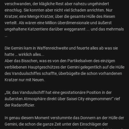
verschwanden, der klägliche Rest aber nahezu ungehindert
einschlug. Sie konnten aber nicht viel Schaden anrichten. Nur
Kratzer, eine Menge Kratzer, über die gesamte Hülle des Riesen
verteilt. Als wären eine Million überdimensionale und äußerst
ungehaltene Katzentiere darüber weggerannt ... und das mehrmals
…
Die Gemini kam in Waffenreichweite und feuerte alles ab was sie
hatte … wirklich alles...
Aber das Bisschen, was es von den Partikelsalven des einzigen
verbliebenen Hauptgeschützes der Gemini gelegentlich auf die Hülle
des Vanduulschiffes schaffte, überbügelte die schon vorhandenen
Kratzer nur mit Neuen.
„Sir, das Vanduulschiff hat eine geostationäre Position in der
äußersten Atmosphäre direkt über Saisei City eingenommen!“ rief
der Radaroffizier.
In genau diesem Moment verstummte das Donnern an der Hülle der
Gemini, die schon die ganze Zeit unter den Einschlägen der