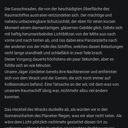
Die Gasschwaden, die von der beschädigten Oberfläche des
Raumschiffes austraten entzündeten sich. Der mächtige und
nahezu unbezwingbare Schutzschild, der eben für einen kurzen
Moment einem diamantartigen, gläsernen Gebilde glich, faltete sich
mit heftig herumwirbelnden Lichtblitzen von der Mitte aus nach
vorne und nach hinten ab, und riss dabei eine Panzerplatte nach
der anderen von der Hülle des Schiffes, welches diesen Belastungen
nicht lange standhielt und schließlich in zwei Teile brach.
Dieser Vorgang dauerte höchstens ein paar Sekunden, aber es
fühlte sich an wie Minuten.
Unsere Jäger zündeten bereits ihre Nachbrenner und entfernten
sich von dem Wrack und der Gemini, die sich noch immer auf
Kollisionskurs befand. Eine Tatsache an der wir, mit dem was von
unserem Raumschiff übrig war, nichtmehr allzu viel ändern
konnten.
Das Heckteil des Wracks dunkelte ab, als würden wir in den
Sonnenschatten des Planeten fliegen, was wir aber nicht taten. Als
wäre dem Licht plötzlich nichtmehr gestattet diesen Ort zu