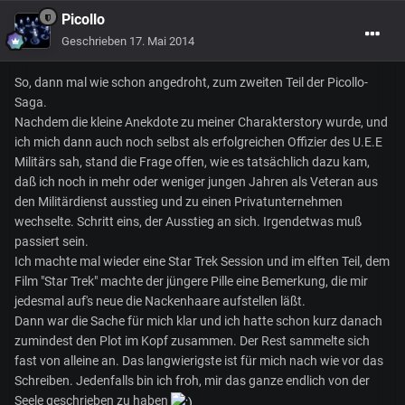
Picollo
Geschrieben
17. Mai 2014
So, dann mal wie schon angedroht, zum zweiten Teil der Picollo-
Saga.
Nachdem die kleine Anekdote zu meiner Charakterstory wurde, und
ich mich dann auch noch selbst als erfolgreichen Offizier des U.E.E
Militärs sah, stand die Frage offen, wie es tatsächlich dazu kam,
daß ich noch in mehr oder weniger jungen Jahren als Veteran aus
den Militärdienst ausstieg und zu einen Privatunternehmen
wechselte. Schritt eins, der Ausstieg an sich. Irgendetwas muß
passiert sein.
Ich machte mal wieder eine Star Trek Session und im elften Teil, dem
Film "Star Trek" machte der jüngere Pille eine Bemerkung, die mir
jedesmal auf's neue die Nackenhaare aufstellen läßt.
Dann war die Sache für mich klar und ich hatte schon kurz danach
zumindest den Plot im Kopf zusammen. Der Rest sammelte sich
fast von alleine an. Das langwierigste ist für mich nach wie vor das
Schreiben. Jedenfalls bin ich froh, mir das ganze endlich von der
Seele geschrieben zu haben