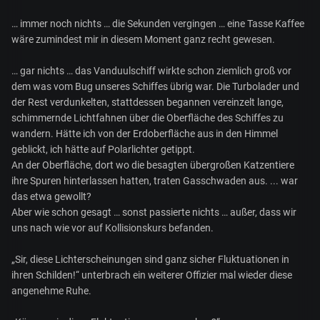
… immer noch nichts … die Sekunden vergingen … eine Tasse Kaffee
wäre zumindest mir in diesem Moment ganz recht gewesen.
… gar nichts … das Vanduulschiff wirkte schon ziemlich groß vor
dem was vom Bug unseres Schiffes übrig war. Die Turbolader und
der Rest verdunkelten, stattdessen begannen vereinzelt lange,
schimmernde Lichtfahnen über die Oberfläche des Schiffes zu
wandern. Hätte ich von der Erdoberfläche aus in den Himmel
geblickt, ich hätte auf Polarlichter getippt.
An der Oberfläche, dort wo die besagten übergroßen Katzentiere
ihre Spuren hinterlassen hatten, traten Gasschwaden aus. ... war
das etwa gewollt?
Aber wie schon gesagt … sonst passierte nichts … außer, dass wir
uns nach wie vor auf Kollisionskurs befanden.
„Sir, diese Lichterscheinungen sind ganz sicher Fluktuationen in
ihren Schilden!“ unterbrach ein weiterer Offizier mal wieder diese
angenehme Ruhe.