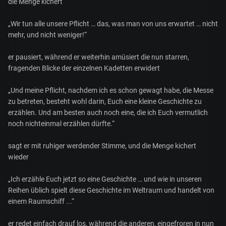
die Menge kichert
„Wir tun alle unsere Pflicht … das, was man von uns erwartet … nicht
mehr, und nicht weniger!“
er pausiert, während er weiterhin amüsiert die nun starren,
fragenden Blicke der einzelnen Kadetten erwidert
„Und meine Pflicht, nachdem ich es schon gewagt habe, die Messe
zu betreten, besteht wohl darin, Euch eine kleine Geschichte zu
erzählen. Und am besten auch noch eine, die ich Euch vermutlich
noch nichteinmal erzählen dürfte.“
sagt er mit ruhiger werdender Stimme, und die Menge kichert
wieder
„Ich erzähle Euch jetzt so eine Geschichte … und wie in unseren
Reihen üblich spielt diese Geschichte im Weltraum und handelt von
einem Raumschiff ...“
er redet einfach drauf los, während die anderen, eingefroren in nun