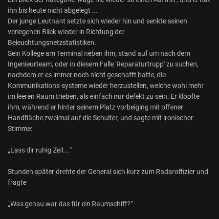
ihn bis heute nicht abgelegt ...
Der junge Leutnant setzte sich wieder hin und senkte seinen
verlegenen Blick wieder in Richtung der
Beleuchtungsnetzstatistiken.
Sein Kollege am Terminal neben ihm, stand auf um nach dem
Ingenieurteam, oder in diesem Falle 'Reparaturtrupp' zu suchen,
nachdem er es immer noch nicht geschafft hatte, die
Kommunikations-systeme wieder herzustellen, welche wohl mehr
im leeren Raum trieben, als einfach nur defekt zu sein. Er klopfte
ihm, während er hinter seinem Platz vorbeiging mit offener
Handfläche zweimal auf die Schulter, und sagte mit ironischer
Stimme:
„Lass dir ruhig Zeit...“
Stunden später drehte der General sich kurz zum Radaroffizier und
fragte
„Was genau war das für ein Raumschiff?“