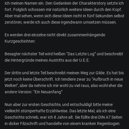
ich meinen Namen ein. Den Gedanken der Charakterstory setzte ich
fort. Folglich schossen mir natürlich weitere Ideen durch den Kopf.
Aber mal sehen, wenn sich diese Ideen nicht in fünf Sekunden selbst
zerstören, werde ich auch diese irgendwann umsetzen müssen.
Es werden drei einzelne nicht direkt zusammenhängende
Kurzgeschichten:
Besagter nächster Teil wird heißen “Das Letzte Log” und beschreibt
die Hintergründe meines Austritts aus der U.E.E.
Der dritte und letzte Teil beschreibt meinen Weg zur Gilde. Es hat bis
jetzt noch keine Überschrift. Ich tendiere zwar zu “Aufbruch in neue
Welten”, aber da nehme ich mir wohl zu viel raus, also wohl eher die
andere Version: “Ein Neuanfang”
Nun aber zur ersten Geschichte, und entschuldigt bitte meine
vielleicht stümperhafte Erzählweise. Das letzte Mal, als ich eine
Geschichte schrieb, war ich 8 Jahre alt. Sie füllte drei DIN A7 Seiten
in dicker Filzschrift und handelte von einem kranken Regenbogen.