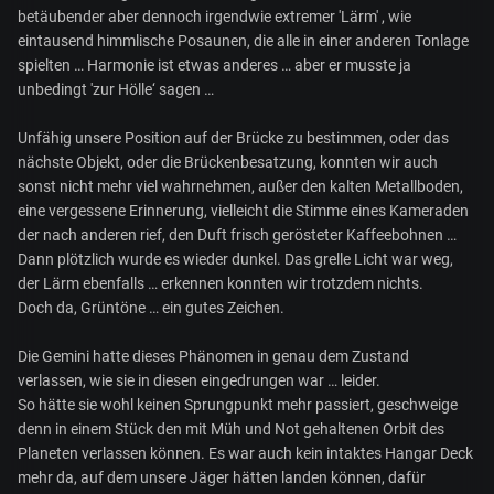
betäubender aber dennoch irgendwie extremer 'Lärm' , wie
eintausend himmlische Posaunen, die alle in einer anderen Tonlage
spielten … Harmonie ist etwas anderes … aber er musste ja
unbedingt 'zur Hölle‘ sagen …
Unfähig unsere Position auf der Brücke zu bestimmen, oder das
nächste Objekt, oder die Brückenbesatzung, konnten wir auch
sonst nicht mehr viel wahrnehmen, außer den kalten Metallboden,
eine vergessene Erinnerung, vielleicht die Stimme eines Kameraden
der nach anderen rief, den Duft frisch gerösteter Kaffeebohnen …
Dann plötzlich wurde es wieder dunkel. Das grelle Licht war weg,
der Lärm ebenfalls … erkennen konnten wir trotzdem nichts.
Doch da, Grüntöne … ein gutes Zeichen.
Die Gemini hatte dieses Phänomen in genau dem Zustand
verlassen, wie sie in diesen eingedrungen war … leider.
So hätte sie wohl keinen Sprungpunkt mehr passiert, geschweige
denn in einem Stück den mit Müh und Not gehaltenen Orbit des
Planeten verlassen können. Es war auch kein intaktes Hangar Deck
mehr da, auf dem unsere Jäger hätten landen können, dafür