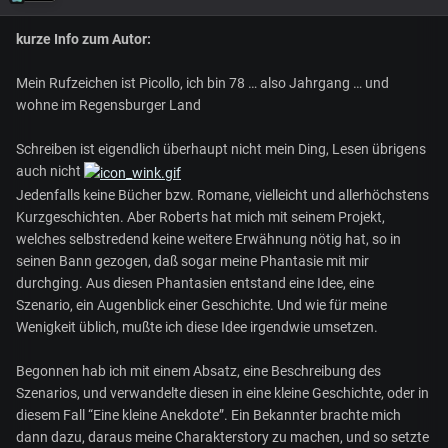
kurze Info zum Autor:
Mein Rufzeichen ist Picollo, ich bin 78 … also Jahrgang … und
wohne im Regensburger Land
Schreiben ist eigendlich überhaupt nicht mein Ding, Lesen übrigens
auch nicht
Jedenfalls keine Bücher bzw. Romane, vielleicht und allerhöchstens
Kurzgeschichten. Aber Roberts hat mich mit seinem Projekt,
welches selbstredend keine weitere Erwähnung nötig hat, so in
seinen Bann gezogen, daß sogar meine Phantasie mit mir
durchging. Aus diesen Phantasien entstand eine Idee, eine
Szenario, ein Augenblick einer Geschichte. Und wie für meine
Wenigkeit üblich, mußte ich diese Idee irgendwie umsetzen.
Begonnen hab ich mit einem Absatz, eine Beschreibung des
Szenarios, und verwandelte diesen in eine kleine Geschichte, oder in
diesem Fall “Eine kleine Anekdote”. Ein Bekannter brachte mich
dann dazu, daraus meine Charakterstory zu machen, und so setzte