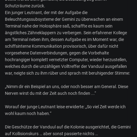
Schutzräume zurück.
Ein junger Leutnant, der mit der Aufgabe die
Beleuchtungssubsysteme der Gemini zu überwachen an einem
Terminal nahe der Holosphäre saß, schaffte es kaum sein
ängstliches Zähneklappern zu verbergen. Sein erfahrener Kollege
am Terminal neben ihm, dessen Aufgabe es im Moment war, die
schiffsinterne Kommunikation provisorisch, über dafür nicht
vorgesehene Datenverbindungen, gegen die Vorbehalte
hochrangiger komplett vernetzter Computer, wieder herzustellen,
welches durch die unzähligen Volltreffer der Vanduul ausgefallen
war, neigte sich zu ihm rüber und sprach mit beruhigender Stimme:
„Nimm dir ein Beispiel an uns, oder noch besser am General. Diese
Nerven wirst du mit der Zeit auch noch finden ...“
Worauf der junge Leutnant leise erwiderte: „So viel Zeit werde ich
wohl kaum noch haben.“
Die Geschütze der Vanduul auf die Kolonie ausgerichtet, die Gemini
auf Kollisionskurs … aber sonst passierte nichts …