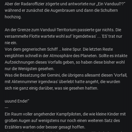
Aber der Radaroffizier zögerte und antwortete nur „Ein Vanduul??“
während er zunächst die Augenbrauen und dann die Schultern
hochzog.
An der Grenze zum Vanduul-Territorium passierte gar nichts. Die
versammelte Flotte wartete wohl auf 'irgendetwas' ... 'ES' trat nur
nie ein.
Von dem gegnerischen Schiff … keine Spur. Die letzten Reste
verglühten schnell in der Atmosphäre des Planeten. Sollte es intakte
Aufzeichnungen dieses Vorfalls geben, so haben diese bisher wohl
nur die Wenigsten gesehen.
Was die Besatzung der Gemini, die übrigens allesamt diesen 'Vorfall,
mit Aktennummer irgendwas' überlebt hatte angeht, die wurden
sich nie ganz einig darüber, was sie gesehen hatten.
uuund Ende!“
---
Ein Raum voller angehender Kampfpiloten, die wie kleine Kinder mit
großen Augen auf wenigstens nur noch einen weiteren Satz des
Erzählers warten oder besser gesagt hoffen.