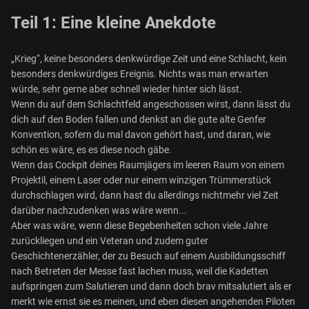
Teil 1: Eine kleine Anekdote
„Krieg“, keine besonders denkwürdige Zeit und eine Schlacht, kein
besonders denkwürdiges Ereignis. Nichts was man erwarten
würde, sehr gerne aber schnell wieder hinter sich lässt.
Wenn du auf dem Schlachtfeld angeschossen wirst, dann lässt du
dich auf den Boden fallen und denkst an die gute alte Genfer
Konvention, sofern du mal davon gehört hast, und daran, wie
schön es wäre, es es diese noch gäbe.
Wenn das Cockpit deines Raumjägers im leeren Raum von einem
Projektil, einem Laser oder nur einem winzigen Trümmerstück
durchschlagen wird, dann hast du allerdings nichtmehr viel Zeit
darüber nachzudenken was wäre wenn...
Aber was wäre, wenn diese Begebenheiten schon viele Jahre
zurückliegen und ein Veteran und zudem guter
Geschichtenerzähler, der zu Besuch auf einem Ausbildungsschiff
nach Betreten der Messe fast lachen muss, weil die Kadetten
aufspringen zum Salutieren und dann doch brav mitsalutiert als er
merkt wie ernst sie es meinen, und eben diesen angehenden Piloten