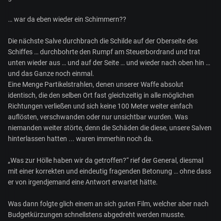
… war da eben wieder ein Schimmern??
Die nächste Salve durchbrach die Schilde auf der Oberseite des
Schiffes … durchbohrte den Rumpf am Steuerbordrand und trat
unten wieder aus … und auf der Seite … und wieder nach oben hin …
und das Ganze noch einmal.
Eine Menge Partikelstrahlen, denen unserer Waffe absolut
identisch, die den selben Ort fast gleichzeitig in alle möglichen
Richtungen verließen und sich keine 100 Meter weiter einfach
auflösten, verschwanden oder nur unsichtbar wurden. Was
niemanden weiter störte, denn die Schäden die diese, unsere Salven
hinterlassen hatten ... waren immerhin noch da.
„Was zur Hölle haben wir da getroffen?“ rief der General, diesmal
mit einer korrekten und eindeutig fragenden Betonung … ohne dass
er von irgendjemand eine Antwort erwartet hätte.
Was dann folgte glich einem an sich guten Film, welcher aber nach
Budgetkürzungen schnellstens abgedreht werden musste.