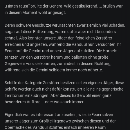
„Hinten raus!“ brüllte der General wild gestikulierend. … brüllen war
in diesem Moment wohl angesagt.
Deren schwere Geschütze verursachten zwar ziemlich viel Schaden,
sogar auf diese Entfernung, waren dafür aber nicht besonders
schnell. Also konnten unsere Jäger den feindlichen Zerstörer
erreichen und angreifen, während die Vanduul nun versuchten ihr
Feuer auf die Gemini und unsere Jäger aufzuteilen. Die Hornets
tanzten um den Zerstörer herum und ballerten ohne große
Gegenwehr was sie konnten, zumindest in dessen Richtung,
während sich die Gemini selbigem immer noch näherte.
Schiffe der Kategorie Zerstörer besitzen selten eigenen Jäger, diese
Schiffe werden auch nicht dafür konstruiert alleine ins gegnerische
Territorium einzudringen. Aber dieses hatte wohl einen ganz
besonderen Auftrag … oder was auch immer.
Eigentlich war es interessant anzusehen, wie die Feuersalven
unserer Jäger zum Großteil irgendwo zwischen diesen und der
Oberfläche des Vanduul Schiffes einfach im leeren Raum