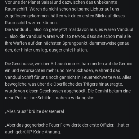
Vor uns der Planet Saisai und dazwischen das unbekannte
Raumschiff. Wären da nicht schon seltsame Lichter auf uns
zugeflogen gekommen, hätten wir einen ersten Blick auf dieses
Raumschiff werfen können.
Die Vanduul ... also ich gehe jetzt mal davon aus, es waren Vanduul
... also, die Vanduul waren wohl so nervös, dass sie schon mal alle
ihre Waffen auf den nächsten Sprungpunkt, dummerweise genau
den, der hinter uns lag, ausgerichtet hatten.
Die Geschosse, welcher Art auch immer, hämmerten auf die Gemini
ein und verursachten mehr und mehr Schaden, während das
Vanduul Schiff für uns noch gar nicht in Feuerreichweite war. Alles
bewegliche, was über die Oberfläche des Trägers hinausragte,
wurde von diesen Geschossen abgehobelt. Die Gemini bekam eine
neue Politur, ihre Schilde … nahezu wirkungslos.
„Alles raus!“ brüllte der General
„Aber das gegnerische Feuer!“ erwiderte der erste Offizier. …hat er
auch gebrüllt? Keine Ahnung.