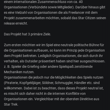
einem internationalen Zusammenschluss von ca. 40
Organisationen (Verbündete sowie Mitglieder). Darüber hinaus gibt
es eine Vielzahl von Organisationen die als Freelancer mit dem
Projekt zusammenarbeiten möchten, sobald das Star Citizen seinen
release erreicht.
Das Projekt hat 3 primäre Ziele.
Zum ersten möchten wir im Spiel eine neutrale politische Bühne für
die Organisationen aufbauen, so kann im Prinzip jede Organisation
dem Projekt beitreten. Lediglich Organisationen, die sich durch ihr
verhalten, als Outsider präsentiert haben sind hier ausgeschlossen.
z. B. Spieler die Griefing oder andere Spielspaß zerstörende
Mechaniken nutzen.
Organisationen die jedoch nur die Möglichkeiten des Spiels nutzen
(Piraterie, Kopfgeldjäger, Söldner, Schmuggler, Händler etc. sind
willkommen. Dabei ist zu beachten, dass dieses Projekt neutral ist,
es mischt sich daher nicht in die internen Konflikte von
Organisationen ein. Vergleichbar mit der obersten Direktive aus
Star Trek.