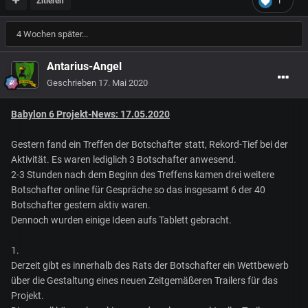
Zitieren
1
4 Wochen später...
Antarius-Angel
Geschrieben
17. Mai 2020
Babylon 6 Projekt-News: 17.05.2020
Gestern fand ein Treffen der Botschafter statt, Rekord-Tief bei der
Aktivität. Es waren lediglich 3 Botschafter anwesend.
2-3 Stunden nach dem Beginn des Treffens kamen drei weitere
Botschafter online für Gespräche so das insgesamt 6 der 40
Botschafter gestern aktiv waren.
Dennoch wurden einige Ideen aufs Tablett gebracht.
1.
Derzeit gibt es innerhalb des Rats der Botschafter ein Wettbewerb
über die Gestaltung eines neuen Zeitgemäßeren Trailers für das
Projekt.