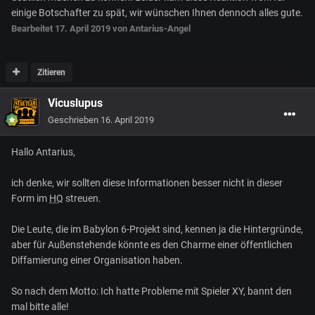
einige Botschafter zu spät, wir wü nschen Ihnen dennoch alles gute.
Bearbeitet
17. April 2019
von Antarius-Angel
Zitieren
Vicuslupus
Geschrieben
16. April 2019
Hallo Antarius,
ich denke, wir sollten diese Informationen besser nicht in dieser
Form im
HQ
streuen.
Die Leute, die im Babylon 6-Projekt sind, kennen ja die Hintergründe,
aber für Außenstehende könnte es den Charme einer öffentlichen
Diffamierung einer Organisation haben.
So nach dem Motto: Ich hatte Probleme mit Spieler XY, bannt den
mal bitte alle!