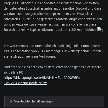
Projekts zu arbeiten. Das bedeutet, dass wir regelmäßige treffen
der beteiligten Botschafter anbieten, online über Discord und dass
wir das bisher aufgestellte Konzept mit dem vom Entwickler
öffentlich zur Verfügung gestellten Material abgleichen. Wie in den
übrigen Anzeigen zu erkennen ist, suchen wir vor allem in diesem
Bereich derzeit Mitspieler, die uns dabei unterstützen möchten.
Für weitere Informationen habe ich euch einige Bilder aus unserer
PDF-Präsentation von 2019 hinterlegt. Für weitergehende Fragen
stehe ich auch gern zur Verfügung.
Und für alle die es gern etwas detalierter haben gibt es hier unsere
aktuellste PDF:
https://drive.google.com/file/d/1tM5UL6AQUWRVr-
1WZVLC3szY8c_8Aub_/view
Versteckten Inhalt anzeigen