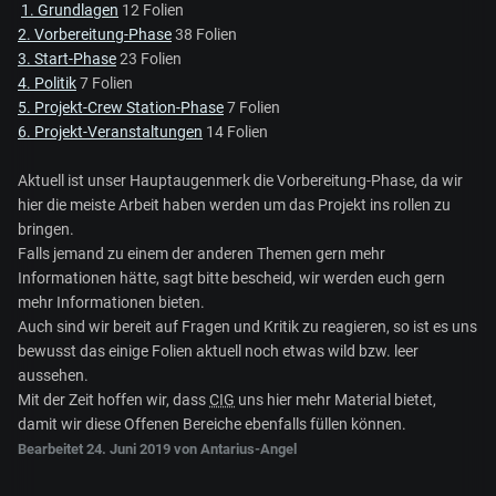
1. Grundlagen
12 Folien
2. Vorbereitung-Phase
38 Folien
3. Start-Phase
23 Folien
4. Politik
7 Folien
5. Projekt-Crew Station-Phase
7 Folien
6. Projekt-Veranstaltungen
14 Folien
Aktuell ist unser Hauptaugenmerk die Vorbereitung-Phase, da wir
hier die meiste Arbeit haben werden um das Projekt ins rollen zu
bringen.
Falls jemand zu einem der anderen Themen gern mehr
Informationen hätte, sagt bitte bescheid, wir werden euch gern
mehr Informationen bieten.
Auch sind wir bereit auf Fragen und Kritik zu reagieren, so ist es uns
bewusst das einige Folien aktuell noch etwas wild bzw. leer
aussehen.
Mit der Zeit hoffen wir, dass
CIG
uns hier mehr Material bietet,
damit wir diese Offenen Bereiche ebenfalls füllen können.
Bearbeitet
24. Juni 2019
von Antarius-Angel