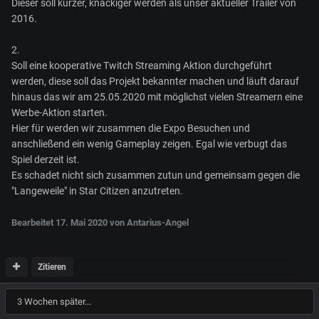
Dieser soll kürzer, knackiger werden als unser aktueller Trailer von
2016.
2.
Soll eine kooperative Twitch Streaming Aktion durchgeführt
werden, diese soll das Projekt bekannter machen und läuft darauf
hinaus das wir am 25.05.2020 mit möglichst vielen Streamern eine
Werbe-Aktion starten.
Hier für werden wir zusammen die Expo Besuchen und
anschließend ein wenig Gameplay zeigen. Egal wie verbugt das
Spiel derzeit ist.
Es schadet nicht sich zusammen zutun und gemeinsam gegen die
"Langeweile" in Star Citizen anzutreten.
Bearbeitet
17. Mai 2020
von Antarius-Angel
Zitieren
3 Wochen später...