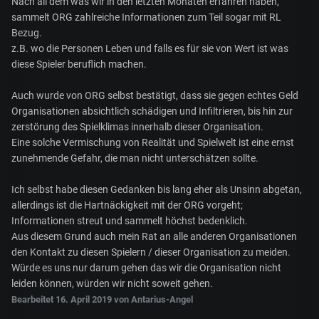
Nach all dem was wir in den letzten Monaten erfahren haben,
sammelt ORG zahlreiche Informationen zum Teil sogar mit
RL
Bezug.
z.B. wo die Personen Leben und falls es für sie von Wert ist was
diese Spieler beruflich machen.
Auch wurde von ORG selbst bestätigt, dass sie gegen echtes Geld
Organisationen absichtlich schädigen und Infiltrieren, bis hin zur
zerstörung des Spielklimas innerhalb dieser Organisation.
Eine solche Vermischung von Realität und Spielwelt ist eine ernst
zunehmende Gefahr, die man nicht unterschätzen sollte.
Ich selbst habe diesen Gedanken bis lang eher als Unsinn abgetan,
allerdings ist die Hartnäckigkeit mit der ORG vorgeht;
Informationen streut und sammelt höchst bedenklich.
Aus diesem Grund auch mein Rat an alle anderen Organisationen
den Kontakt zu diesen Spielern / dieser Organisation zu meiden.
Würde es uns nur darum gehen das wir die Organisation nicht
leiden können, würden wir nicht soweit gehen.
Bearbeitet
16. April 2019
von Antarius-Angel