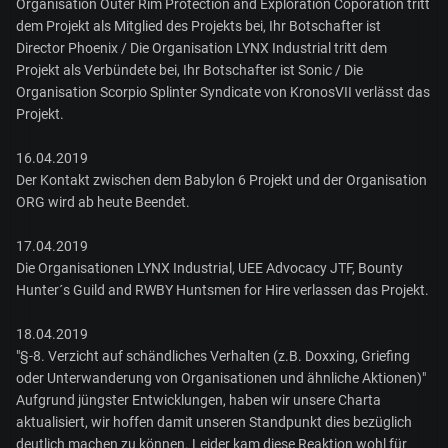
Organisation Outer Rim Protection and Exploration Coporation tritt
dem Projekt als Mitglied des Projekts bei, Ihr Botschafter ist
Director Phoenix / Die Organisation LYNX Industrial tritt dem
Projekt als Verbündete bei, Ihr Botschafter ist Sonic / Die
Organisation Scorpio Splinter Syndicate von KronosVII verlässt das
Projekt.
16.04.2019
Der Kontakt zwischen dem Babylon 6 Projekt und der Organisation
ORG wird ab heute Beendet.
17.04.2019
Die Organisationen LYNX Industrial, UEE Advocacy JTF, Bounty
Hunter´s Guild and RWBY Huntsmen for Hire verlassen das Projekt.
18.04.2019
"§-8. Verzicht auf schändliches Verhalten (z.B. Doxxing, Griefing
oder Unterwanderung von Organisationen und ähnliche Aktionen)"
Aufgrund jüngster Entwicklungen, haben wir unsere Charta
aktualisiert, wir hoffen damit unseren Standpunkt dies bezüglich
deutlich machen zu können. Leider kam diese Reaktion wohl für