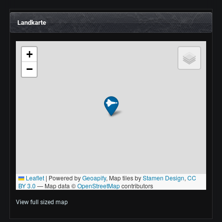
Landkarte
View full sized map