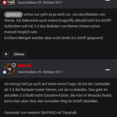
Geschrieben
29. Oktober 2017
schon nur geht es ja nicht nur um das Beladen von
@Marcel
Waren. Ich bekomme auch meine Dragonfly aktuell nicht ins Schiff!
Außerdem soll mit 3.0 das Beladen von kleinen Kisten schon
manuel möglich sein.
Größere Mengen werden aber wohl direkt ins Schiff gespawnt.
Zitieren
Marcel
Geschrieben
29. Oktober 2017
Ich bezog mich ja auch auf deine erste Frage, ob bei der Caterpillar
ab 3.0 die Rampen runter fahren, um sie zu beladen. Das geht im
aktuellen 3.0 Build nicht! Einzelne Kisten, die man in Wraxcks findet,
kann man aber über den normalen Weg im Schiff abstellen.
Gesendet von meinem SM-P600 mit Tapatalk