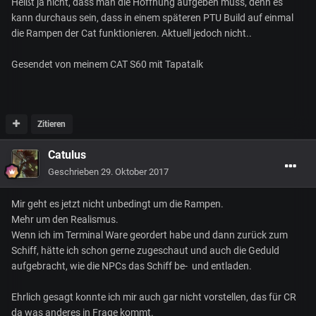
Heißt ja nicht, dass man die Hoffnung aufgeben muss, denn es
kann durchaus sein, dass in einem späteren PTU Build auf einmal
die Rampen der Cat funktionieren. Aktuell jedoch nicht..
Gesendet von meinem CAT S60 mit Tapatalk
Zitieren
Catulus
Geschrieben
29. Oktober 2017
Mir geht es jetzt nicht unbedingt um die Rampen.
Mehr um den Realismus.
Wenn ich im Terminal Ware geordert habe und dann zurück zum
Schiff, hätte ich schon gerne zugeschaut und auch die Geduld
aufgebracht, wie die NPCs das Schiff be- und entladen.
Ehrlich gesagt konnte ich mir auch gar nicht vorstellen, das für CR
da was anderes in Frage kommt.