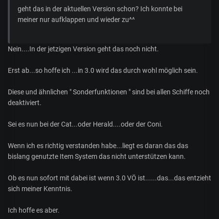
geht das in der aktuellen Version schon? Ich konnte bei
meiner nur aufklappen und wieder zu^^
Nein....In der jetzigen Version geht das noch nicht.
Erst ab...so hoffe ich ...in 3.0 wird das durch wohl möglich sein.
Diese und ähnlichen " Sonderfunktionen " sind bei allen Schiffe noch
deaktiviert.
Sei es nun bei der Cat...oder Herald....oder der Coni.
Wenn ich es richtig verstanden habe...liegt es daran das das
bislang genutzte Item System das nicht unterstützen kann.
Ob es nun sofort mit dabei ist wenn 3.0 VÖ ist......das...das entzieht
sich meiner Kenntnis.
Ich hoffe es aber.