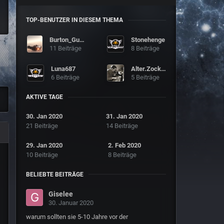
TOP-BENUTZER IN DIESEM THEMA
Burton_Guster
Stonehenge
11 Beiträge
8 Beiträge
Luna687
Alter.Zocker
6 Beiträge
5 Beiträge
AKTIVE TAGE
30. Jan 2020
31. Jan 2020
21 Beiträge
14 Beiträge
29. Jan 2020
2. Feb 2020
10 Beiträge
8 Beiträge
BELIEBTE BEITRÄGE
Giselee
30. Januar 2020
warum sollten sie 5-10 Jahre vor der