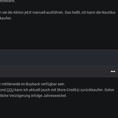
rgendwann.
sie die Aktion jetzt manuell ausführen. Das heißt, ich kann die Nautilus
kaufen.
 mittlerweile im Buyback verfügbar sein.
bond
CCU
kann ich aktuell (auch mit Store-Credits) zurückkaufen. Daher
itliche Verzögerung infolge Jahreswechel.