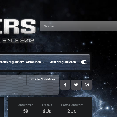
ereits registriert? Anmelden
Jetzt registrieren
Alle Aktivitäten
Facebook
Twitter
Instagram
Antworten
Erstellt
Letzte Antwort
59
6 Jr.
2 Jr.