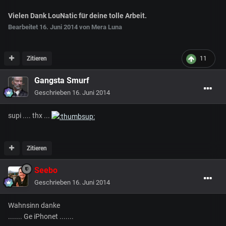
Vielen Dank LouNatic für deine tolle Arbeit.
Bearbeitet
16. Juni 2014
von Mera Luna
Zitieren
11
Gangsta Smurf
Geschrieben
16. Juni 2014
supi .... thx ...
Zitieren
Seebo
Geschrieben
16. Juni 2014
Wahnsinn danke
....... Ge iPhonet .......