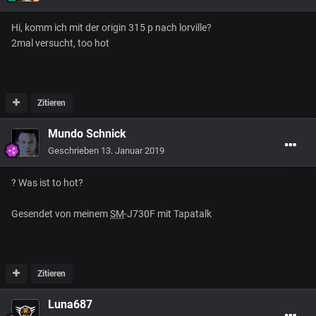
Hi, komm ich mit der origin 315 p nach lorville?
2mal versucht, too hot
Zitieren
Mundo Schnick
Geschrieben
13. Januar 2019
? Was ist to hot?
Gesendet von meinem
SM
-J730F mit Tapatalk
Zitieren
Luna687