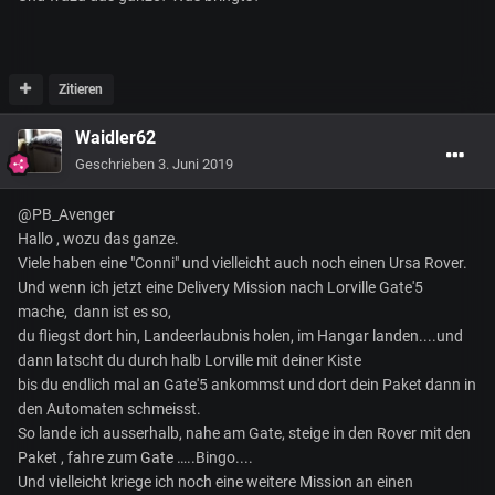
Zitieren
Waidler62
Geschrieben
3. Juni 2019
@PB_Avenger
Hallo , wozu das ganze.
Viele haben eine "Conni" und vielleicht auch noch einen Ursa Rover.
Und wenn ich jetzt eine Delivery Mission nach Lorville Gate'5
mache, dann ist es so,
du fliegst dort hin, Landeerlaubnis holen, im Hangar landen....und
dann latscht du durch halb Lorville mit deiner Kiste
bis du endlich mal an Gate'5 ankommst und dort dein Paket dann in
den Automaten schmeisst.
So lande ich ausserhalb, nahe am Gate, steige in den Rover mit den
Paket , fahre zum Gate …..Bingo....
Und vielleicht kriege ich noch eine weitere Mission an einen