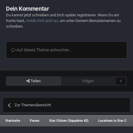
Dein Kommentar
Du kannst jetzt schreiben und Dich später registrieren. Wenn Du ein
Konto hast,
melde Dich jetzt an
, um unter Deinem Benutzernamen zu
schreiben.
Auf dieses Thema antworten...
Teilen
Folgen
0
Zur Themenübersicht
Startseite
Forum
Star Citizen (Squadron 42)
Locations in Star Citiz