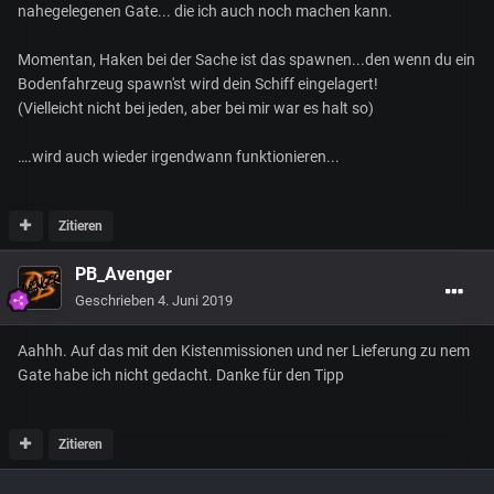
nahegelegenen Gate... die ich auch noch machen kann.
Momentan, Haken bei der Sache ist das spawnen...den wenn du ein
Bodenfahrzeug spawn'st wird dein Schiff eingelagert!
(Vielleicht nicht bei jeden, aber bei mir war es halt so)
….wird auch wieder irgendwann funktionieren...
Zitieren
PB_Avenger
Geschrieben
4. Juni 2019
Aahhh. Auf das mit den Kistenmissionen und ner Lieferung zu nem
Gate habe ich nicht gedacht. Danke für den Tipp
Zitieren