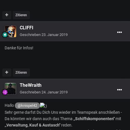
Zitieren
CLIFFI
Geschrieben
23. Januar 2019
Danke für Infos!
Zitieren
TheWraith
Geschrieben
24. Januar 2019
Hallo
@knispel42
Sehr gerne darfst Du Dich Uns wieder im Teamspeak anschließen -
Da könnten wir dann auch das Thema
,,Schiffskomponenten''
mit
,,Verwaltung, Kauf & Austasch''
reden.