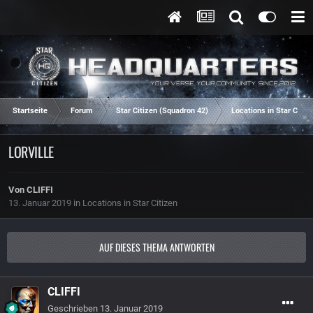
Startseite
Forum
Star Citizen (Squadron 42)
Locations in Star Citiz
LORVILLE
Von
CLIFFI
13. Januar 2019
in
Locations in Star Citizen
AUF DIESES THEMA ANTWORTEN
CLIFFI
Geschrieben
13. Januar 2019