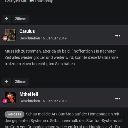
springen kann
Zitieren
Catulus
Geschrieben
16. Januar 2019
Muss ich zustimmen, aber da eh bald ( hoffentlich ) in nächster
Zeit alles wieder größer und weiter wird, könnte diese Maßnahme
trotzdem einen berechtigten Sinn haben.
Zitieren
MtheHell
Geschrieben
16. Januar 2019
: Schau mal die Ark StarMap auf der Homepage an mit
@Nosss
den geplanten Systemen. Selbst innerhalb des Stanton-Systems ist
ArcCorp von Crusader schon weiter entfernt als Hurston jetzt - Du