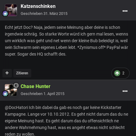
Katzenschinken
Geschrieben
31. März 2015
Echt jetzt Doc? Naja, jedem seine Meinung aber deine is schon
irgendwie schräg. So starke Worte würd ich gern mal lesen, wenns
um wirklich was geht und net wenn der kleine Bub beleidigt is, weil
sein Schwarm sein eigenes Leben lebt. *Zynismus off* PayPal wär
super. Sogar des HQ schafft des.
Zitieren
2
Chase Hunter
Geschrieben
1. April 2015
@DocHatori Ich bin dabei da gab es noch gar keine Kickstarter
Kampagne. Lange vor 10.10.2012. Es geht nicht darum das du ne
eigene Meinung hast. Es geht darum das du offensichtlich ne
andere Wahrnehmung hast, was es angeht etwas nicht schlecht
reden zu wollen.