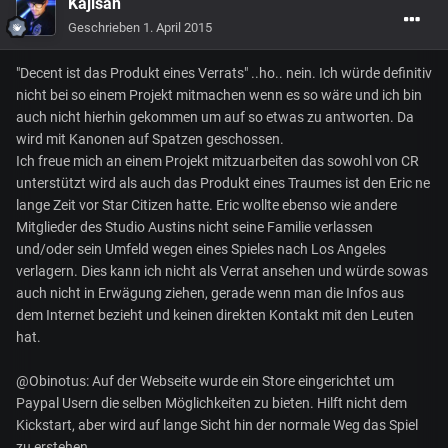
Kajisan
Geschrieben
1. April 2015
"Decent ist das Produkt eines Verrats" ..ho.. nein. Ich würde definitiv
nicht bei so einem Projekt mitmachen wenn es so wäre und ich bin
auch nicht hierhin gekommen um auf so etwas zu antworten. Da
wird mit Kanonen auf Spatzen geschossen.
Ich freue mich an einem Projekt mitzuarbeiten das sowohl von CR
unterstützt wird als auch das Produkt eines Traumes ist den Eric ne
lange Zeit vor Star Citizen hatte. Eric wollte ebenso wie andere
Mitglieder des Studio Austins nicht seine Familie verlassen
und/oder sein Umfeld wegen eines Spieles nach Los Angeles
verlagern. Dies kann ich nicht als Verrat ansehen und würde sowas
auch nicht in Erwägung ziehen, gerade wenn man die Infos aus
dem Internet bezieht und keinen direkten Kontakt mit den Leuten
hat.
@Obinotus: Auf der Webseite wurde ein Store eingerichtet um
Paypal Usern die selben Möglichkeiten zu bieten. Hilft nicht dem
Kickstart, aber wird auf lange Sicht hin der normale Weg das Spiel
zu erstehen.