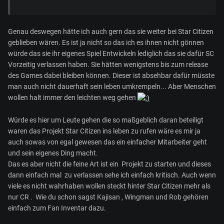
Genau deswegen hätte ich auch gern das sie weiter bei Star Citizen
geblieben wären. Es ist ja nicht so das ich es ihnen nicht gönnen
würde das sie ihr eigenes Spiel Entwickeln lediglich das sie dafür SC
Vorzeitig verlassen haben. Sie hätten wenigstens bis zum release
des Games dabei bleiben können. Dieser ist absehbar dafür müsste
man auch nicht dauerhaft sein leben umkrempeln... Aber Menschen
wollen halt immer den leichten weg gehen
Würde es hier um Leute gehen die so maßgeblich daran beteiligt
waren das Projekt Star Citizen ins leben zu rufen wäre es mir ja
auch sowas von egal gewesen das ein einfacher Mitarbeiter geht
und sein eigenes Ding macht.
Das es aber nicht die feine Art ist ein Projekt zu starten und dieses
dann einfach mal zu verlassen sehe ich einfach kritisch. Auch wenn
viele es nicht wahrhaben wollen steckt hinter Star Citizen mehr als
nur CR . Wie du schon sagst Kajisan , Wingman und Rob gehören
einfach zum Fan Inventar dazu.