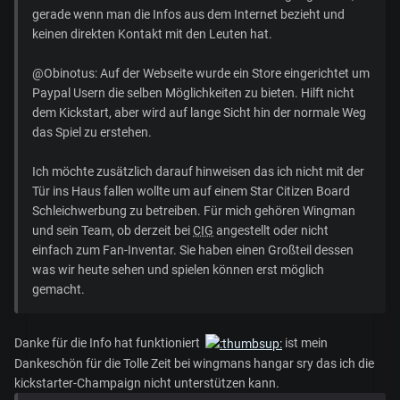
gerade wenn man die Infos aus dem Internet bezieht und
keinen direkten Kontakt mit den Leuten hat.
@Obinotus: Auf der Webseite wurde ein Store eingerichtet um
Paypal Usern die selben Möglichkeiten zu bieten. Hilft nicht
dem Kickstart, aber wird auf lange Sicht hin der normale Weg
das Spiel zu erstehen.
Ich möchte zusätzlich darauf hinweisen das ich nicht mit der
Tür ins Haus fallen wollte um auf einem Star Citizen Board
Schleichwerbung zu betreiben. Für mich gehören Wingman
und sein Team, ob derzeit bei
CIG
angestellt oder nicht
einfach zum Fan-Inventar. Sie haben einen Großteil dessen
was wir heute sehen und spielen können erst möglich
gemacht.
Danke für die Info hat funktioniert
ist mein
Dankeschön für die Tolle Zeit bei wingmans hangar sry das ich die
kickstarter-Champaign nicht unterstützen kann.