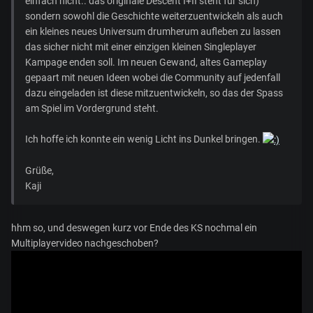
einfach nicht.. das originale Descent I+II steht für sich)
sondern sowohl die Geschichte weiterzuentwickeln als auch
ein kleines neues Universum drumherum aufleben zu lassen
das sicher nicht mit einer einzigen kleinen Singleplayer
Kampage enden soll. Im neuen Gewand, altes Gameplay
gepaart mit neuen Ideen wobei die Community auf jedenfall
dazu eingeladen ist diese mitzuentwickeln, so das der Spass
am Spiel im Vordergrund steht.
Ich hoffe ich konnte ein wenig Licht ins Dunkel bringen.
Grüße,
Kaji
hhm so, und deswegen kurz vor Ende des KS nochmal ein
Multiplayervideo nachgeschoben?