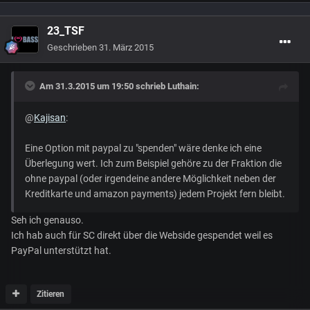
23_TSF
Geschrieben
31. März 2015
Am 31.3.2015 um 19:50 schrieb Luthain:
@
Kajisan
:
Eine Option mit paypal zu "spenden" wäre denke ich eine
Überlegung wert. Ich zum Beispiel gehöre zu der Fraktion die
ohne paypal (oder irgendeine andere Möglichkeit neben der
Kreditkarte und amazon payments) jedem Projekt fern bleibt.
Seh ich genauso.
Ich hab auch für SC direkt über die Webside gespendet weil es
PayPal unterstützt hat.
Zitieren