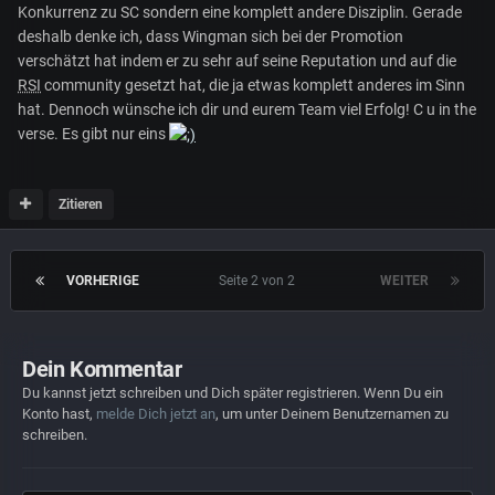
Konkurrenz zu SC sondern eine komplett andere Disziplin. Gerade
deshalb denke ich, dass Wingman sich bei der Promotion
verschätzt hat indem er zu sehr auf seine Reputation und auf die
RSI
community gesetzt hat, die ja etwas komplett anderes im Sinn
hat. Dennoch wünsche ich dir und eurem Team viel Erfolg! C u in the
verse. Es gibt nur eins
Zitieren
VORHERIGE
Seite 2 von 2
WEITER
Dein Kommentar
Du kannst jetzt schreiben und Dich später registrieren. Wenn Du ein
Konto hast,
melde Dich jetzt an
, um unter Deinem Benutzernamen zu
schreiben.