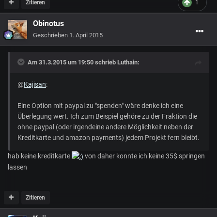
Zitieren
1
Obinotus
Geschrieben
1. April 2015
Am 31.3.2015 um 19:50 schrieb Luthain:
@
Kajisan
:
Eine Option mit paypal zu "spenden" wäre denke ich eine
Überlegung wert. Ich zum Beispiel gehöre zu der Fraktion die
ohne paypal (oder irgendeine andere Möglichkeit neben der
Kreditkarte und amazon payments) jedem Projekt fern bleibt.
hab keine kreditkarte
von daher konnte ich keine 35$ springen
lassen
Zitieren