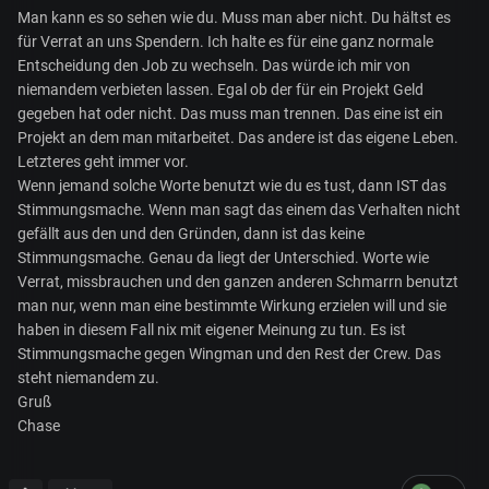
Man kann es so sehen wie du. Muss man aber nicht. Du hältst es
für Verrat an uns Spendern. Ich halte es für eine ganz normale
Entscheidung den Job zu wechseln. Das würde ich mir von
niemandem verbieten lassen. Egal ob der für ein Projekt Geld
gegeben hat oder nicht. Das muss man trennen. Das eine ist ein
Projekt an dem man mitarbeitet. Das andere ist das eigene Leben.
Letzteres geht immer vor.
Wenn jemand solche Worte benutzt wie du es tust, dann IST das
Stimmungsmache. Wenn man sagt das einem das Verhalten nicht
gefällt aus den und den Gründen, dann ist das keine
Stimmungsmache. Genau da liegt der Unterschied. Worte wie
Verrat, missbrauchen und den ganzen anderen Schmarrn benutzt
man nur, wenn man eine bestimmte Wirkung erzielen will und sie
haben in diesem Fall nix mit eigener Meinung zu tun. Es ist
Stimmungsmache gegen Wingman und den Rest der Crew. Das
steht niemandem zu.
Gruß
Chase