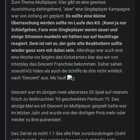
Zum Thema Multiplayer: Klar gibt es eine gewisse
Ausrichtung dahingehend, "aber" eine Singleplayer Kampagne
war von Anfang an geplant.
Es sollte eine kleine
Überraschung werden sollte im Laufe des KS. (Kann ja nur
Schiefgehen, Fans vom Singleplayer waren sauer und
einige Stimmen munkeln wir hätten nur auf Nachfrage
reagiert. Dem ist net so, der gute alte Reaktorkern sollte
wieder ganz vorn mit dabei sein.
Allerdings war auch erst
eine Woche vor Beginn des Kickstarters klar das wir von
Interplay das Descent Franchise bekommen. Daher sahen
sowohl KS Video als auch die Schiffe da drin nicht wirklich
nach "Descent" aus. My fault
Descent war im übrigen mein allererstes 3D Spiel auf meinem
frisch zu Weihnachten '95 geschenkten Pentium 75. Das
einzige Mal wo ich Descent im Multiplayer gespielt hatte war
im letzten Jahr und wurde von den dortigen Pro's mehr oder
minder zu Brei pulverisiert.
Das Ziel ist es nicht 1:1 das alte Flair zurückzubringen (Geht