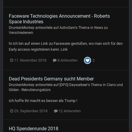
Faceware Technologies Announcement - Roberts
Space Industries
DrunkenMonkey
antwortete auf
AstroSam
's Thema in
News zu
Verschiedenem
hi ich bin auf einen Link zu Faceware gestoßen, wo man sich für den
Early access registrieren kann. Link
2
11. November 2018
8 Antworten
Dead Presidents Germany sucht Member
DrunkenMonkey
antwortete auf
[DPG] Daywalkeer
's Thema in
Clans und
Gilden - Rekrutierungsbüro
ich hoffe ihr macht es besser als Trump !
29. September 2018
12 Antworten
HQ Spendenrunde 2018