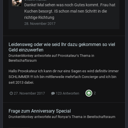
Danke! Mal sehen was noch Gutes kommt. Frau hat
Kuchen besorgt. IS schon mal nen Schritt in die
richtige Richtung
28. November 2017
Leidensweg oder wie seid Ihr dazu gekommen so viel
Geld einzuwerfen
DrunkenMonkey
antwortete auf
Provokateur
's Thema in
Bereitschaftsraum
Hallo Provokateur ich kann dir nur eins Sagen es wird definitiv immer
SCHLIMMER !!! Ich bin mittlerweile mehrfach Concierge und ich bin
seit 2013 dabei.
2
27. November 2017
123 Antworten
Frage zum Anniversary Special
DrunkenMonkey
antwortete auf
Ronyar
's Thema in
Bereitschaftsraum