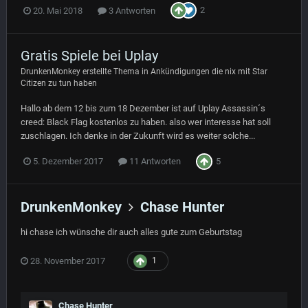
2
20. Mai 2018
3 Antworten
Gratis Spiele bei Uplay
DrunkenMonkey
erstellte Thema in
Ankündigungen die nix mit Star
Citizen zu tun haben
Hallo ab dem 12 bis zum 18 Dezember ist auf Uplay Assassin´s
creed: Black Flag kostenlos zu haben. also wer interesse hat soll
zuschlagen. Ich denke in der Zukunft wird es weiter solche...
5
5. Dezember 2017
11 Antworten
DrunkenMonkey
Chase Hunter
hi chase ich wünsche dir auch alles gute zum Geburtstag
28. November 2017
1
Chase Hunter