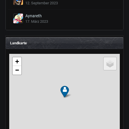
12. September 2023
Aynareth
17. März 2023
Landkarte