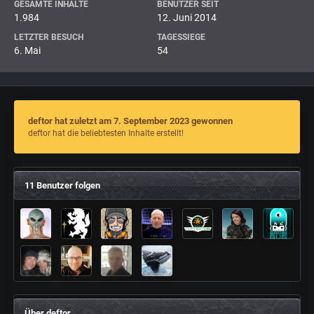
GESAMTE INHALTE
BENUTZER SEIT
1.984
12. Juni 2014
LETZTER BESUCH
TAGESSIEGE
6. Mai
54
deftor hat zuletzt am 7. September 2023 gewonnen
deftor hat die beliebtesten Inhalte erstellt!
11 Benutzer folgen
Über deftor