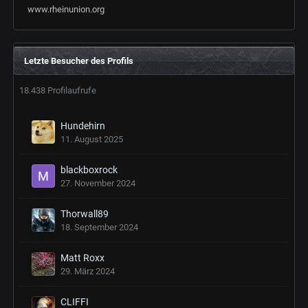
www.rheinunion.org
Letzte Besucher des Profils
18.438 Profilaufrufe
Hundehirn
11. August 2025
blackboxrock
27. November 2024
Thorwall89
18. September 2024
Matt Roxx
29. März 2024
CLIFFI