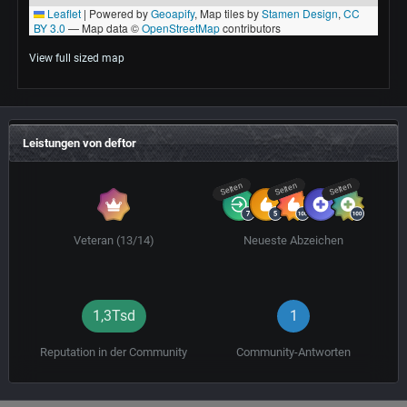
View full sized map
Leistungen von deftor
Selten
Selten
Selten
Veteran (13/14)
Neueste Abzeichen
1,3Tsd
1
Reputation in der Community
Community-Antworten