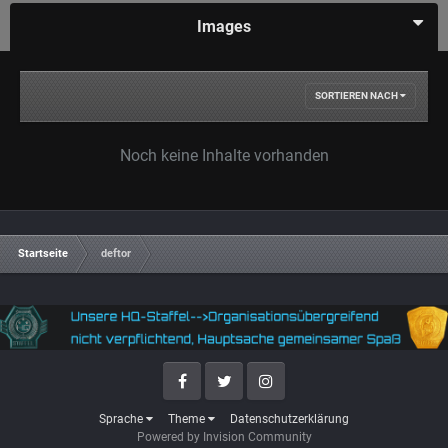
Images
SORTIEREN NACH
Noch keine Inhalte vorhanden
Startseite
deftor
Facebook
Twitter
Instagram
Sprache
Theme
Datenschutzerklärung
Powered by Invision Community