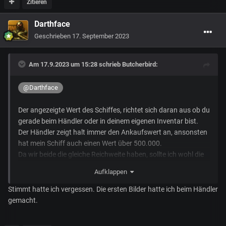
Zitieren
Darthface
Geschrieben
17. September 2023
Am 17.9.2023 um 15:28 schrieb
Butcherbird
:
@Darthface
Der angezeigte Wert des Schiffes, richtet sich daran aus ob du
gerade beim Händler oder in deinem eigenen Inventar bist.
Der Händler zeigt halt immer den Ankaufswert an, ansonsten
hat mein Schiff auch einen Wert über 500.000.
Da wir beide die gleiche Reichweite haben, sollte ich wohl die
Tanks haben.
Aufklappen
Stimmt hatte ich vergessen. Die ersten Bilder hatte ich beim Händler
gemacht.