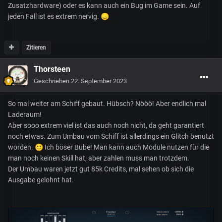
Zusatzhardware) oder es kann auch ein Bug im Game sein. Auf
jeden Fall ist es extrem nervig.
😞
Zitieren
Thorsteen
Geschrieben
22. September 2023
So mal weiter am Schiff gebaut. Hübsch? Nööö! Aber endlich mal
Laderaum!
Aber sooo extrem viel ist das auch noch nicht, da geht garantiert
noch etwas. Zum Umbau vom Schiff ist allerdings ein Glitch benutzt
worden.
🙂
Ich böser Bube! Man kann auch Module nutzen für die
man noch keinen Skill hat, aber zahlen muss man trotzdem.
Der Umbau waren jetzt gut 85k Credits, mal sehen ob sich die
Ausgabe gelohnt hat.