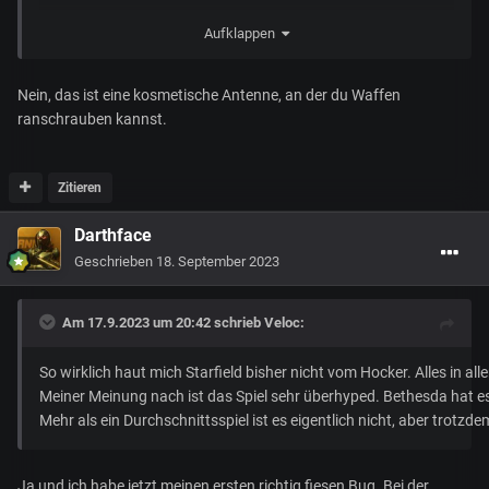
Ich frage mich das schon immer bei der Narwal, das was da
Aufklappen
vorne dran ist:
Nein, das ist eine kosmetische Antenne, an der du Waffen
ranschrauben kannst.
Zitieren
Darthface
Geschrieben
18. September 2023
Am 17.9.2023 um 20:42 schrieb
Veloc
:
So wirklich haut mich Starfield bisher nicht vom Hocker. Alles in a
Meiner Meinung nach ist das Spiel sehr überhyped. Bethesda hat es
Mehr als ein Durchschnittsspiel ist es eigentlich nicht, aber trotz
Ja und ich habe jetzt meinen ersten richtig fiesen Bug. Bei der