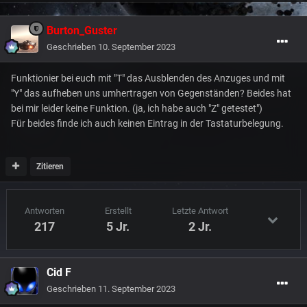
Burton_Guster
Geschrieben
10. September 2023
Funktionier bei euch mit "T" das Ausblenden des Anzuges und mit
"Y" das aufheben uns umhertragen von Gegenständen? Beides hat
bei mir leider keine Funktion. (ja, ich habe auch "Z" getestet")
Für beides finde ich auch keinen Eintrag in der Tastaturbelegung.
Zitieren
Antworten
Erstellt
Letzte Antwort
217
5 Jr.
2 Jr.
Cid F
Geschrieben
11. September 2023