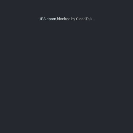
IPS spam
blocked by CleanTalk.