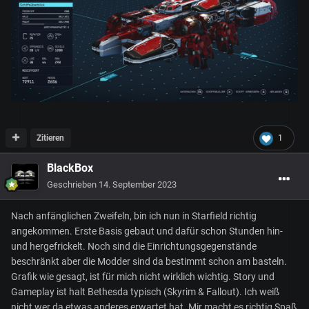
Zitieren
1
BlackBox
Geschrieben
14. September 2023
Nach anfänglichen Zweifeln, bin ich nun in Starfield richtig
angekommen. Erste Basis gebaut und dafür schon Stunden hin-
und hergefrickelt. Noch sind die Einrichtungsgegenstände
beschränkt aber die Modder sind da bestimmt schon am basteln.
Grafik wie gesagt, ist für mich nicht wirklich wichtig. Story und
Gameplay ist halt Bethesda typisch (Skyrim & Fallout). Ich weiß
nicht wer da etwas anderes erwartet hat. Mir macht es richtig Spaß