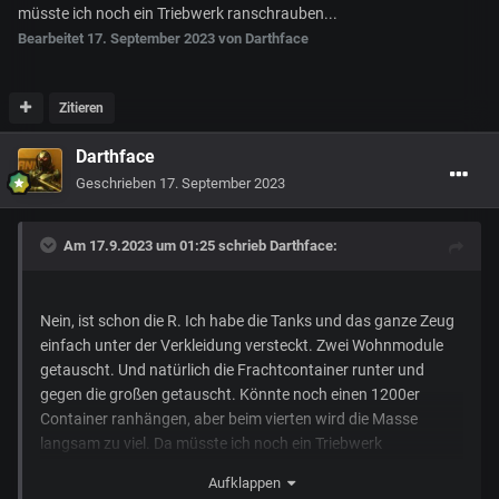
müsste ich noch ein Triebwerk ranschrauben...
Bearbeitet
17. September 2023
von Darthface
Zitieren
Darthface
Geschrieben
17. September 2023
Am 17.9.2023 um 01:25 schrieb
Darthface
:
Nein, ist schon die R. Ich habe die Tanks und das ganze Zeug
einfach unter der Verkleidung versteckt. Zwei Wohnmodule
getauscht. Und natürlich die Frachtcontainer runter und
gegen die großen getauscht. Könnte noch einen 1200er
Container ranhängen, aber beim vierten wird die Masse
langsam zu viel. Da müsste ich noch ein Triebwerk
ranschrauben... Es sei denn, es gibt unterschiedliche R
Aufklappen
Versionen...