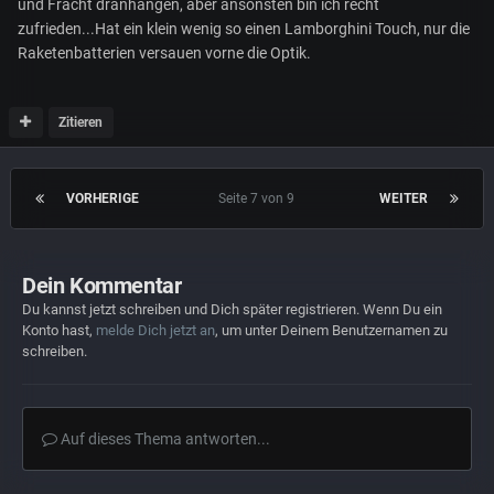
und Fracht dranhängen, aber ansonsten bin ich recht
zufrieden...Hat ein klein wenig so einen Lamborghini Touch, nur die
Raketenbatterien versauen vorne die Optik.
Zitieren
VORHERIGE
Seite 7 von 9
WEITER
Dein Kommentar
Du kannst jetzt schreiben und Dich später registrieren. Wenn Du ein
Konto hast,
melde Dich jetzt an
, um unter Deinem Benutzernamen zu
schreiben.
Auf dieses Thema antworten...