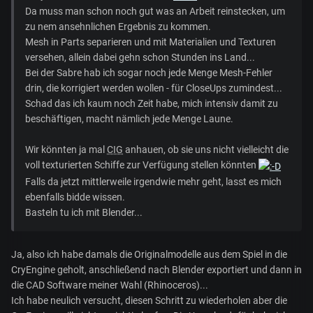
Da muss man schon noch gut was an Arbeit reinstecken, um
zu nem ansehnlichen Ergebnis zu kommen.
Mesh in Parts separieren und mit Materialien und Texturen
versehen, allein dabei gehn schon Stunden ins Land...
Bei der Sabre hab ich sogar noch jede Menge Mesh-Fehler
drin, die korrigiert werden wollen - für CloseUps zumindest...
Schad das ich kaum noch Zeit habe, mich intensiv damit zu
beschäftigen, macht nämlich jede Menge Laune.
Wir könnten ja mal
CIG
anhauen, ob sie uns nicht vielleicht die
voll texturierten Schiffe zur Verfügung stellen könnten
Falls da jetzt mittlerweile irgendwie mehr geht, lasst es mich
ebenfalls bidde wissen.
Basteln tu ich mit Blender...
Ja, also ich habe damals die Originalmodelle aus dem Spiel in die
CryEngine geholt, anschließend nach Blender exportiert und dann in
die CAD Software meiner Wahl (Rhinoceros)...
Ich habe neulich versucht, diesen Schritt zu wiederholen aber die