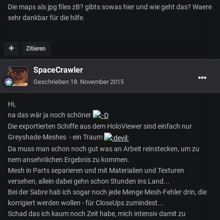
Die maps als jpg files zB? gibts sowas hier und wie geht das? Waere
sehr dankbar für die hilfe.
Zitieren
SpaceCrawler
Geschrieben
18. November 2015
Hi,
na das wär ja noch schöner
Die exportierten Schiffe aus dem HoloViewer sind einfach nur
Greyshade-Meshes - ein Traum
Da muss man schon noch gut was an Arbeit reinstecken, um zu
nem ansehnlichen Ergebnis zu kommen.
Mesh in Parts separieren und mit Materialien und Texturen
versehen, allein dabei gehn schon Stunden ins Land...
Bei der Sabre hab ich sogar noch jede Menge Mesh-Fehler drin, die
korrigiert werden wollen - für CloseUps zumindest...
Schad das ich kaum noch Zeit habe, mich intensiv damit zu