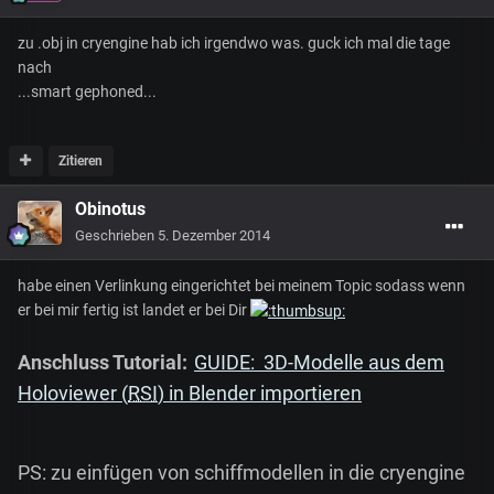
zu .obj in cryengine hab ich irgendwo was. guck ich mal die tage
nach
...smart gephoned...
Zitieren
Obinotus
Geschrieben
5. Dezember 2014
habe einen Verlinkung eingerichtet bei meinem Topic sodass wenn
er bei mir fertig ist landet er bei Dir
Anschluss Tutorial:
GUIDE: 3D-Modelle aus dem
Holoviewer (
RSI
) in Blender importieren
PS: zu einfügen von schiffmodellen in die cryengine