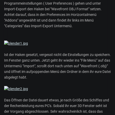
Programmeinstellungen ( User Preferences ) gehen und unter
Import-Export den Haken bei "Wavefront OBJ Format" setzen.
Achtet darauf, dass in den Preferences im Horizontalmenü
"Addons" angewählt ist und dann findet ihr links im Menü
"Categories" das Import-Export Untermenü.
Ist der Haken gesetzt, vergesst nicht die Einstellungen zu speichern.
Im Fenster ganz unten. Jetzt geht ihr wieder ins "File Menü" auf das
Untermenü "Import", scrollt dort nach unten auf "Wavefront (.obj)"
und öffnet im aufpoppenden Menü den Ordner in dem ihr eure Datei
abgelegt habt.
Das Öffnen der Datei dauert etwas, je nach Größe des Schiffes und
der Rechenleistung eures PC's. Sobald ihr euer 3D Fenster seht ist
der Vorgang abgeschlossen. Sehr wahrscheinlich ist, dass das