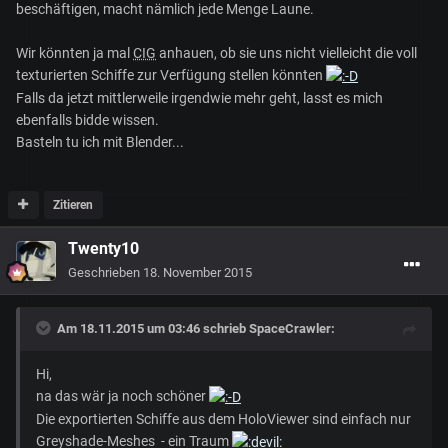
beschäftigen, macht nämlich jede Menge Laune.
Wir könnten ja mal
CIG
anhauen, ob sie uns nicht vielleicht die voll
texturierten Schiffe zur Verfügung stellen könnten
Falls da jetzt mittlerweile irgendwie mehr geht, lasst es mich
ebenfalls bidde wissen.
Basteln tu ich mit Blender...
Zitieren
Twenty10
Geschrieben
18. November 2015
Am 18.11.2015 um 03:46 schrieb SpaceCrawler:
Hi,
na das wär ja noch schöner
Die exportierten Schiffe aus dem HoloViewer sind einfach nur
Greyshade-Meshes - ein Traum