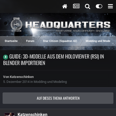
Startseite
Forum
Star Citizen (Squadron 42)
Modding und Modeling
GUIDE: 3D-MODELLE AUS DEM HOLOVIEWER (RSI) IN
BLENDER IMPORTIEREN
Von
Katzenschinken
5. Dezember 2014
in
Modding und Modeling
AUF DIESES THEMA ANTWORTEN
Katzenschinken