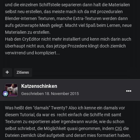
und die einzelnen Schiffsteile separieren dann halt die Materialien
selbst neu erstellen, das meiste mach ich da mit prozeduralen
Blender-internen Texturen, manche Extra-Texturen werden dann
aufs geUnwrapte Mesh gelegt. Macht viel Spaß beim Lernen, neue
Materialien zu erstellen.
Hab den CryEditor nicht mehr installiert und kenn mich darin auch
überhaupt nicht aus, das jetzige Prozedere klingt doch ziemlich
verwirrend und kompliziert...
Zitieren
Katzenschinken
Geschrieben
18. November 2015
Was heißt den "damals" Twenty? Also ich kenne ein damals vor
diesem Tutorial, da war es recht einfach die Schiffe mit samt
Texturen zu exportieren aber irgendwann wurde, wie du schon
selbst schriebst, die Möglichkeit quasi genommen, indem
CIG
die
Dateien ziemlich übel aufgeteilt und derart mies formatiert haben,