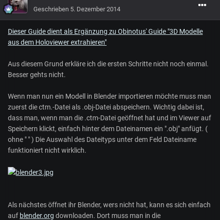
Geschrieben
5. Dezember 2014
Dieser Guide dient als Ergänzung zu Obinotus' Guide "3D Modelle
aus dem Holoviewer extrahieren"
Aus diesem Grund erkläre ich die ersten Schritte nicht noch einmal.
Besser gehts nicht.
Wenn man nun ein Modell in Blender importieren möchte muss man
zuerst die ctm.-Datei als .obj-Datei abspeichern. Wichtig dabei ist,
dass man, wenn man die .ctm-Datei geöffnet hat und im Viewer auf
Speichern klickt, einfach hinter dem Dateinamen ein ".obj" anfügt. (
ohne " " ) Die Auswahl des Dateityps unter dem Feld Dateiname
funktioniert nicht wirklich.
Als nächstes öffnet ihr Blender, wers nicht hat, kann es sich einfach
auf
blender.org
downloaden. Dort muss man in die