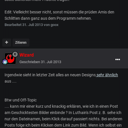
Edit: Vielleicht besser nicht, sonst müssen die prüden Amis den
Schlitten dann ganz aus dem Programm nehmen.
Bearbeitet
31. Juli 2013
von goox
Zitieren
Wizard
Geschrieben
31. Juli 2013
Irgendwie sieht in letzter Zeit alles an neuen Designs
sehr ähnlich
aus ....
Btw und Off-Topic
.... kann mir einer kurz und knackig erklären, wie ich in einen Post
am Geschicktesten Bilder einbinde ? In Luthain's Post z. B. sehe ich
nur den Dateinamen, beim Klick darauf passiert nichts. Bei anderen
Posts folge ich beim Klicken dem Link zum Bild. Wenn ich selbst ein