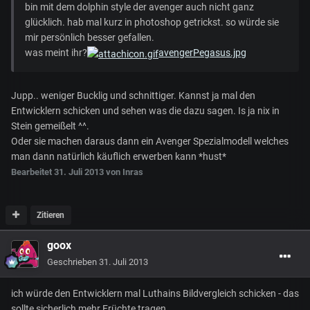
bin mit dem dolphin style der avenger auch nicht ganz
glücklich. hab mal kurz in photoshop getrickst. so würde sie
mir persönlich besser gefallen.
was meint ihr?
avengerPegasus.jpg
Jupp.. weniger Bucklig und schnittiger. Kannst ja mal den
Entwicklern schicken und sehen was die dazu sagen. Is ja nix in
Stein gemeißelt ^^.
Oder sie machen daraus dann ein Avenger Spezialmodell welches
man dann natürlich käuflich erwerben kann *hust*
Bearbeitet
31. Juli 2013
von Inras
Zitieren
goox
Geschrieben
31. Juli 2013
ich würde den Entwicklern mal Luthains Bildvergleich schicken - das
sollte sicherlich mehr Früchte tragen.