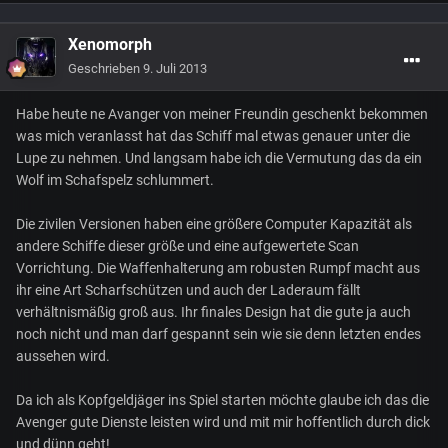
Xenomorph
Geschrieben
9. Juli 2013
Habe heute ne Avanger von meiner Freundin geschenkt bekommen
was mich veranlasst hat das Schiff mal etwas genauer unter die
Lupe zu nehmen. Und langsam habe ich die Vermutung das da ein
Wolf im Schafspelz schlummert.
Die zivilen Versionen haben eine größere Computer Kapazität als
andere Schiffe dieser größe und eine aufgewertete Scan
Vorrichtung. Die Waffenhalterung am robusten Rumpf macht aus
ihr eine Art Scharfschützen und auch der Laderaum fällt
verhältnismäßig groß aus. Ihr finales Design hat die gute ja auch
noch nicht und man darf gespannt sein wie sie denn letzten endes
aussehen wird.
Da ich als Kopfgeldjäger ins Spiel starten möchte glaube ich das die
Avenger gute Dienste leisten wird und mit mir hoffentlich durch dick
und dünn geht!