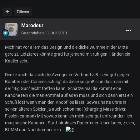
Zitieren
Marodeur
Geschrieben
11. Juli 2013
Mich hat vor allem das Design und die dicke Wumme in der Mitte
gereizt. Letzteres könnte grad für jemand mit ruhigen Händen ein
Knaller sein.
Denke auch das sich die Avenger im Verbund z.B. sehr gut gegen
Bomber oder Connies schlägt da diese so groß sind das man mit
der "Big Gun" leicht treffen kann. Schätze mal da kommt eine
Kanone rein die man erstmal aufladen muss und sich dann erst ein
Schuß löst wenn man den Knopf los lässt. Sowas hatte Chris in
seinen älteren Spielen ja auch schon mal (charging Mass driver,
Fission cannon) Mit sowas kann ich mich sehr gut anfreunden, ich
mag solche Kanonen. Statt hirnloses Dauerfeuer lieber laden, zielen,
BUMM und Nachbrenner rein...