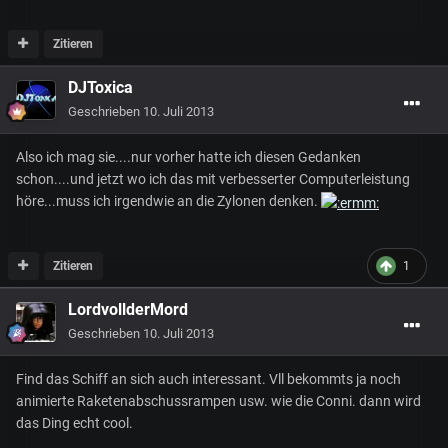
Zitieren
DJToxica
Geschrieben
10. Juli 2013
Also ich mag sie....nur vorher hatte ich diesen Gedanken
schon....und jetzt wo ich das mit verbesserter Computerleistung
höre...muss ich irgendwie an die Zylonen denken.
Zitieren
1
LordvollderMord
Geschrieben
10. Juli 2013
Find das Schiff an sich auch interessant. Vll bekommts ja noch
animierte Raketenabschussrampen usw. wie die Conni. dann wird
das Ding echt cool.