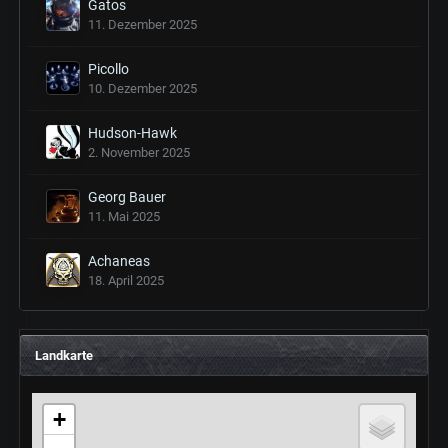
Gatos
11. Dezember 2025
Picollo
10. Dezember 2025
Hudson-Hawk
2. November 2025
Georg Bauer
11. Mai 2025
Achaneas
18. April 2025
Landkarte