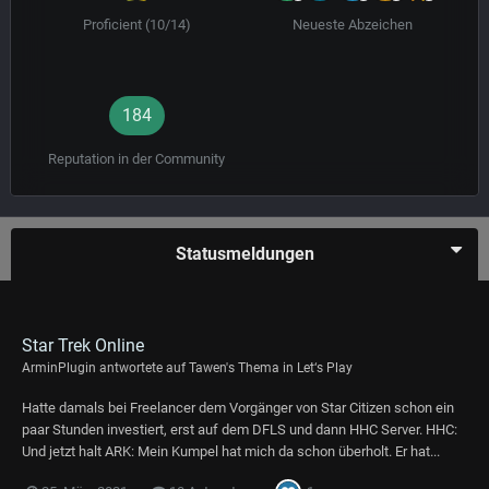
Proficient (10/14)
Neueste Abzeichen
184
Reputation in der Community
Statusmeldungen
Star Trek Online
ArminPlugin
antwortete auf
Tawen
's Thema in
Let‘s Play
Hatte damals bei Freelancer dem Vorgänger von Star Citizen schon ein
paar Stunden investiert, erst auf dem DFLS und dann HHC Server. HHC:
Und jetzt halt ARK: Mein Kumpel hat mich da schon überholt. Er hat...