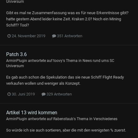
Universum
Gibt es mal ne Zusammenfassung was es für neue Erkenntnisse gibt?
hatte gestern Abend leider keine Zeit. Kraken 2.0? Noch ein Mining
Schiff? Tool?
24. November 2019
351 Antworten
Patch 3.6
ArminPlugin
antwortete auf
toovy
's Thema in
News rund ums SC
Universum
Es gab auch schon die Spekulation das sie neue Schiff Flight Ready
verkaufen wollen und weniger als Konzept.
30. Juni 2019
329 Antworten
Artikel 13 wird kommen
ArminPlugin
antwortete auf
Rabenstaub
's Thema in
Verschiedenes
So würde ich sie auch sortieren, aber die mit den wenigsten % zuerst.