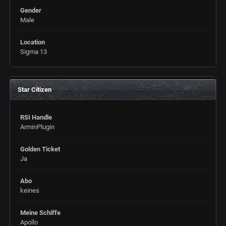
Gender
Male
Location
Sigma 13
Star Citizen
RSI Handle
ArminPlugin
Golden Ticket
Ja
Abo
keines
Meine Schiffe
Apollo