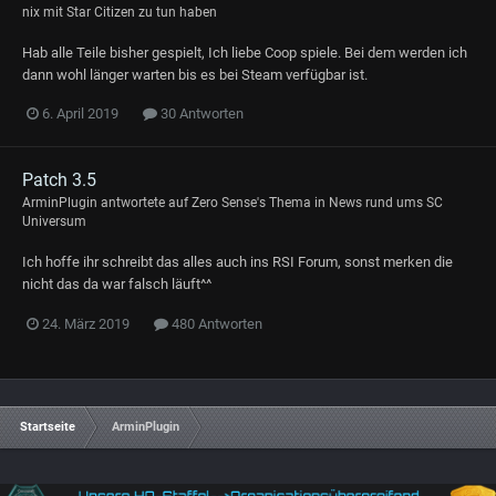
nix mit Star Citizen zu tun haben
Hab alle Teile bisher gespielt, Ich liebe Coop spiele. Bei dem werden ich
dann wohl länger warten bis es bei Steam verfügbar ist.
6. April 2019
30 Antworten
Patch 3.5
ArminPlugin
antwortete auf
Zero Sense
's Thema in
News rund ums SC
Universum
Ich hoffe ihr schreibt das alles auch ins RSI Forum, sonst merken die
nicht das da war falsch läuft^^
24. März 2019
480 Antworten
Startseite
ArminPlugin