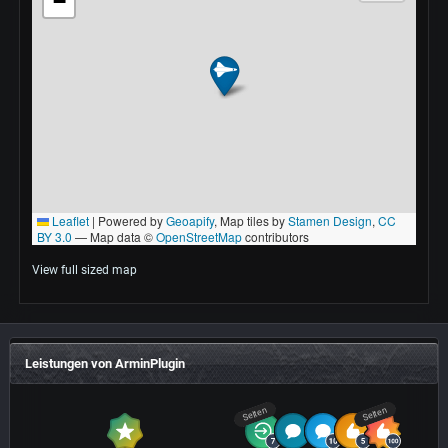
View full sized map
Leistungen von ArminPlugin
Selten
Selten