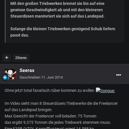
Mit den großen Triebwerken bremst sie bis auf eine
gewisse Geschwindigkeit ab und mit den kleineren
Steuerdüsen manövriert sie sich auf das Landepad.
Solange die kleinen Triebwerken genügend Schub liefern
passt das.
Zitieren
Seeras
Geschrieben
11. Juni 2014
Ohne jetzt total fanatisch rüber kommen zu wollen
Im Video sieht man 8 Steuerdüsen/Triebwerke die die Freelancer
auf das Landepad bringen.
Max Gewicht der Freelancer voll beladen: 75 Tonnen
das ergibt 9,375 Tonnen die jedes Triebwerk stemmen muss.
Eine F35B (VTOL Kampfflugzeug) wiegt 14.588 kg