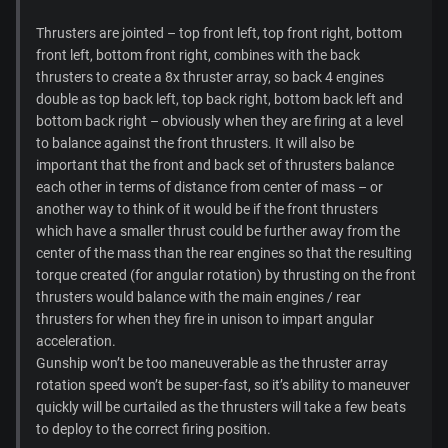
Thrusters are jointed – top front left, top front right, bottom
front left, bottom front right, combines with the back
thrusters to create a 8x thruster array, so back 4 engines
double as top back left, top back right, bottom back left and
bottom back right – obviously when they are firing at a level
to balance against the front thrusters. It will also be
important that the front and back set of thrusters balance
each other in terms of distance from center of mass – or
another way to think of it would be if the front thrusters
which have a smaller thrust could be further away from the
center of the mass than the rear engines so that the resulting
torque created (for angular rotation) by thrusting on the front
thrusters would balance with the main engines / rear
thrusters for when they fire in unison to impart angular
acceleration.
Gunship won’t be too maneuverable as the thruster array
rotation speed won’t be super-fast, so it’s ability to maneuver
quickly will be curtailed as the thrusters will take a few beats
to deploy to the correct firing position.