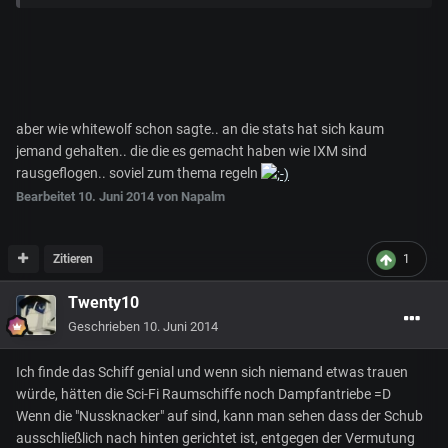
aber wie whitewolf schon sagte.. an die stats hat sich kaum
jemand gehalten.. die die es gemacht haben wie IXM sind
rausgeflogen.. soviel zum thema regeln
Bearbeitet
10. Juni 2014
von Napalm
Zitieren
1
Twenty10
Geschrieben
10. Juni 2014
Ich finde das Schiff genial und wenn sich niemand etwas trauen
würde, hätten die Sci-Fi Raumschiffe noch Dampfantriebe =D
Wenn die "Nussknacker" auf sind, kann man sehen dass der Schub
ausschließlich nach hinten gerichtet ist, entgegen der Vermutung