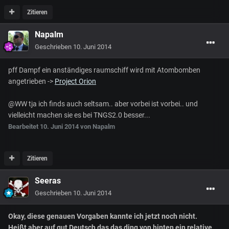
Zitieren
Napalm
Geschrieben
10. Juni 2014
pff Dampf ein anständiges raumschiff wird mit Atombomben
angetrieben ->
Project Orion
@WW tja ich finds auch seltsam.. aber vorbei ist vorbei.. und
vielleicht machen sie es bei TNGS2.0 besser...
Bearbeitet
10. Juni 2014
von Napalm
Zitieren
Seeras
Geschrieben
10. Juni 2014
Okay, diese genauen Vorgaben kannte ich jetzt noch nicht.
Heißt aber auf gut Deutsch das das ding von hinten ein relative