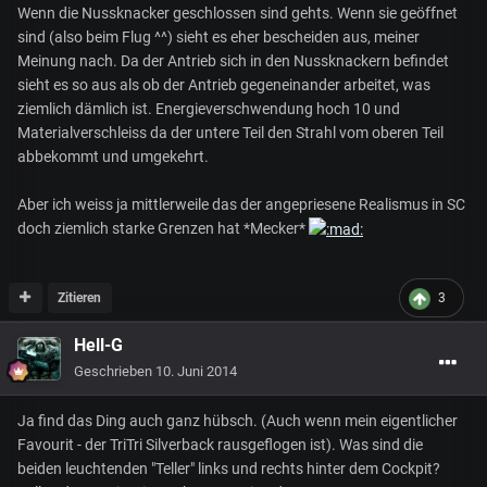
Wenn die Nussknacker geschlossen sind gehts. Wenn sie geöffnet
sind (also beim Flug ^^) sieht es eher bescheiden aus, meiner
Meinung nach. Da der Antrieb sich in den Nussknackern befindet
sieht es so aus als ob der Antrieb gegeneinander arbeitet, was
ziemlich dämlich ist. Energieverschwendung hoch 10 und
Materialverschleiss da der untere Teil den Strahl vom oberen Teil
abbekommt und umgekehrt.
Aber ich weiss ja mittlerweile das der angepriesene Realismus in SC
doch ziemlich starke Grenzen hat *Mecker*
Zitieren
3
Hell-G
Geschrieben
10. Juni 2014
Ja find das Ding auch ganz hübsch. (Auch wenn mein eigentlicher
Favourit - der TriTri Silverback rausgeflogen ist). Was sind die
beiden leuchtenden "Teller" links und rechts hinter dem Cockpit?