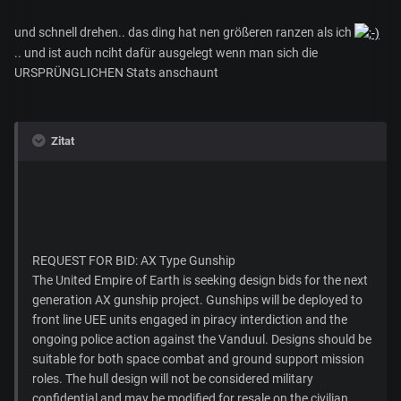
und schnell drehen.. das ding hat nen größeren ranzen als ich
.. und ist auch nciht dafür ausgelegt wenn man sich die
URSPRÜNGLICHEN Stats anschaunt
Zitat
REQUEST FOR BID: AX Type Gunship
The United Empire of Earth is seeking design bids for the next
generation AX gunship project. Gunships will be deployed to
front line UEE units engaged in piracy interdiction and the
ongoing police action against the Vanduul. Designs should be
suitable for both space combat and ground support mission
roles. The hull design will not be considered military
confidential and may be modified for resale on the civilian