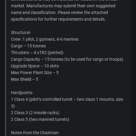
market. Manufactures may submit their own suggested
name and classification. Please review the attached
specifications for further requirements and details.
Structural-
Crew: 1 pilot, 2 gunners, 4-6 marines
Cargo – 15 tonnes
Thrusters – 4 xTR2 (jointed)
Cargo Capacity – 15 tonnes (to be used for cargo or troops)
Upgrade Space – 10 slots
Max Power Plant Size – 5
Max Shield – 5
Hardpoints-
1 Class 4 (pilot’s controlled turret – two class 1 mounts, size
3)
2 Class 3 (2 missile racks)
2 Class 5 (two manned turrets)
Notes from the Chairman-