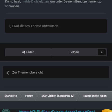
Konto hast,
melde Dich jetzt an
, um unter Deinem Benutzernamen zu
schreiben.
Auf dieses Thema antworten...
Teilen
Folgen
4
Zur Themenübersicht
Startseite
Forum
Star Citizen (Squadron 42)
Raumschiffe, Upgrades