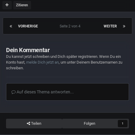
Zitieren
VORHERIGE
Seite 2 von 4
WEITER
Dein Kommentar
Du kannst jetzt schreiben und Dich später registrieren. Wenn Du ein
Konto hast,
melde Dich jetzt an
, um unter Deinem Benutzernamen zu
schreiben.
Auf dieses Thema antworten...
Teilen
Folgen
1