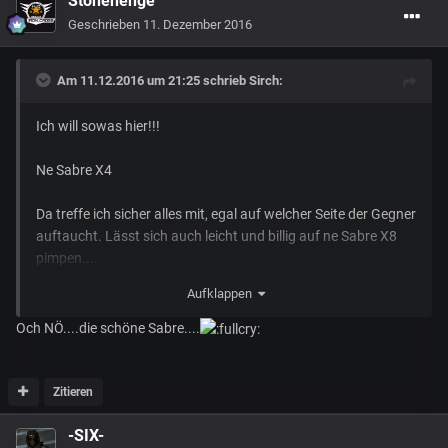
Stonehenge
Geschrieben
11. Dezember 2016
Am 11.12.2016 um 21:25 schrieb
Sirch
:
Ich will sowas hier!!!
Ne Sabre X4
Da treffe ich sicher alles mit, egal auf welcher Seite der Gegner
auftaucht. Lässt sich auch leicht und billig auf ne Sabre X8
pimpen....
Aufklappen
Tschüß ihr Hornets dieser Welt!
Och NÖ....die schöne Sabre....
Zitieren
-SIX-