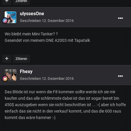
Zitieren
ulyssesOne
Geschrieben
12. Dezember 2016
Wo bleibt mein Mini-Tanker? ?
Gesendet von meinem ONE A2003 mit Tapatalk
Zitieren
Fhexy
Geschrieben
12. Dezember 2016
Das Blöde ist nur wenn die F8 kommen sollte werde ich sie mir
kaufen und das alle schlimmste dabei ist das ist sogar bereit bin
450$ auszugeben wenn sie nicht beschnitten ist ... :-( aber ich hoffe
einfach das sie nicht in den verkauf kommt, und das die 600 raus
kommt das wäre hammer :-)