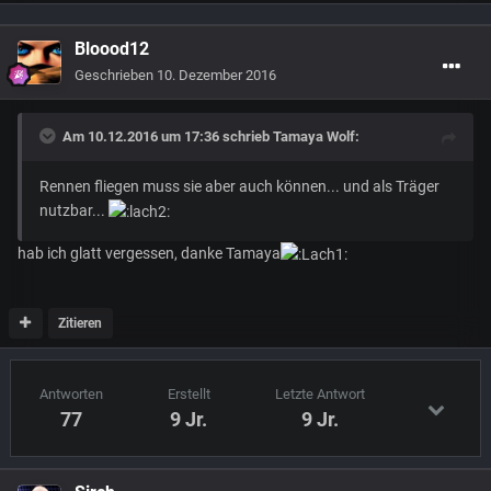
Bloood12
Geschrieben
10. Dezember 2016
Am 10.12.2016 um 17:36 schrieb
Tamaya Wolf
:
Rennen fliegen muss sie aber auch können... und als Träger
nutzbar...
hab ich glatt vergessen, danke Tamaya
Zitieren
Antworten
Erstellt
Letzte Antwort
77
9 Jr.
9 Jr.