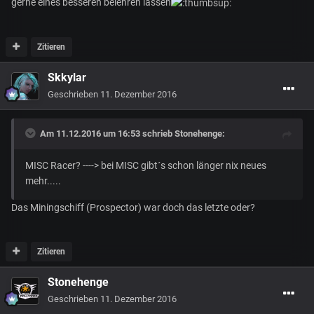
gerne eines besseren belehren lassen
Zitieren
Skkylar
Geschrieben
11. Dezember 2016
Am 11.12.2016 um 16:53 schrieb
Stonehenge
:
MISC Racer? ----> bei MISC gibt´s schon länger nix neues
mehr.....
Das Miningschiff (Prospector) war doch das letzte oder?
Zitieren
Stonehenge
Geschrieben
11. Dezember 2016