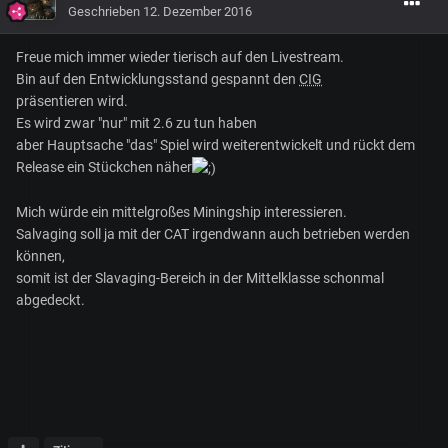
Geschrieben
12. Dezember 2016
Freue mich immer wieder tierisch auf den Livestream.
Bin auf den Entwicklungsstand gespannt den
CIG
präsentieren wird.
Es wird zwar "nur" mit 2.6 zu tun haben
aber Hauptsache "das" Spiel wird weiterentwickelt und rückt dem
Release ein Stückchen näher
Mich würde ein mittelgroßes Miningship interessieren.
Salvaging soll ja mit der CAT irgendwann auch betrieben werden
können,
somit ist der Slavaging-Bereich in der Mittelklasse schonmal
abgedeckt.