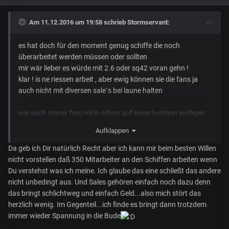
Am 11.12.2016 um 19:58 schrieb
Stormservant
:
es hat doch für den moment genug schiffe die noch
überarbeitet werden müssen oder sollten
mir wär lieber es würde mit 2.6 oder sq42 voran gehn !
klar ! is ne riessen arbeit , aber ewig können sie die fans ja
auch nicht mit diversen sale`s bei laune halten
wie auch immer freu mich schon auf einen lustigen wolligen
abend mit meinen paarhufigen kollegen
Aufklappen
Da geb ich Dir natürlich Recht aber ich kann mir beim besten Willen
nicht vorstellen daß 350 Mitarbeiter an den Schiffen arbeiten wenn
Du verstehst was ich meine. Ich glaube das eine schließt das andere
nicht unbedingt aus. Und Sales gehören einfach noch dazu denn
das bringt schlichtweg und einfach Geld...also mich stört das
herzlich wenig. Im Gegenteil...ich finde es bringt dann trotzdem
immer wieder Spannung in die Bude