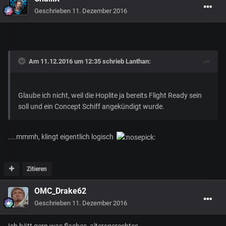
Geschrieben
11. Dezember 2016
Am 11.12.2016 um 12:35 schrieb
Lanthan
:
Glaube ich nicht, weil die Hoplite ja bereits Flight Ready sein
soll und ein Concept Schiff angekündigt wurde.
....mmmh, klingt eigentlich logisch
Zitieren
OMC_Drake62
Geschrieben
11. Dezember 2016
Ich hätt gern was flaches, altersgerechtes