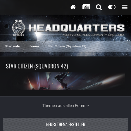
Startseite
Forum
Star Citizen (Squadron 42)
STAR CITIZEN (SQUADRON 42)
Themen aus allen Foren
NEUES THEMA ERSTELLEN