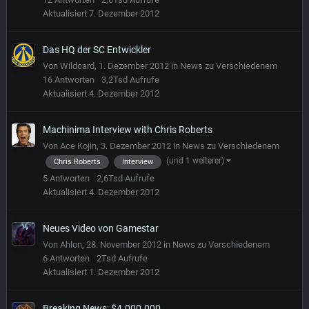
Aktualisiert
7. Dezember 2012
Das HQ der SC Entwickler
Von
Wildcard
,
1. Dezember 2012
in
News zu Verschiedenem
16
Antworten
3,2Tsd
Aufrufe
Aktualisiert
4. Dezember 2012
Machinima Interview with Chris Roberts
Von
Ace Kojin
,
3. Dezember 2012
in
News zu Verschiedenem
(und 1 weiterer)
Chris Roberts
Interview
5
Antworten
2,6Tsd
Aufrufe
Aktualisiert
4. Dezember 2012
Neues Video von Gamestar
Von
Ahlon
,
28. November 2012
in
News zu Verschiedenem
6
Antworten
2Tsd
Aufrufe
Aktualisiert
1. Dezember 2012
Breaking News: $4.000.000