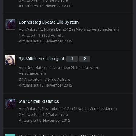
5
Antworten
1,8Tsd
Aufrufe
Aktualisiert
18. November 2012
Donnerstag Update Ellis System
Von
Ahlon
,
15. November 2012
in
News zu Verschiedenem
1
Antwort
1,3Tsd
Aufrufe
Aktualisiert
16. November 2012
3,5 Millionen strech goal
1
2
Von
Doc. Hattori
,
2. November 2012
in
News zu
Verschiedenem
37
Antworten
7,9Tsd
Aufrufe
Aktualisiert
16. November 2012
Star Citizen Statistics
Von
Ahlon
,
1. November 2012
in
News zu Verschiedenem
2
Antworten
1,9Tsd
Aufrufe
Aktualisiert
5. November 2012