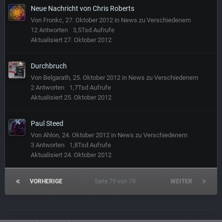
Neue Nachricht von Chris Roberts
Von
Fronkc
,
27. Oktober 2012
in
News zu Verschiedenem
12
Antworten
3,5Tsd
Aufrufe
Aktualisiert
27. Oktober 2012
Durchbruch
Von
Belgarath
,
25. Oktober 2012
in
News zu Verschiedenem
2
Antworten
1,7Tsd
Aufrufe
Aktualisiert
25. Oktober 2012
Paul Steed
Von
Ahlon
,
24. Oktober 2012
in
News zu Verschiedenem
3
Antworten
1,8Tsd
Aufrufe
Aktualisiert
24. Oktober 2012
VORHERIGE
Seite 79 von 79
WEITER