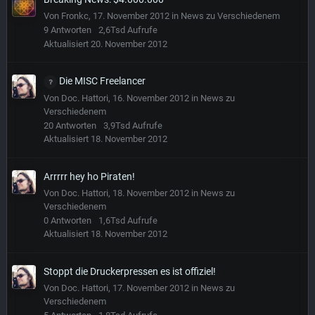
Von
Fronkc
,
17. November 2012
in
News zu Verschiedenem
9
Antworten
2,6Tsd
Aufrufe
Aktualisiert
20. November 2012
Die MISC Freelancer
Von
Doc. Hattori
,
16. November 2012
in
News zu
Verschiedenem
20
Antworten
3,9Tsd
Aufrufe
Aktualisiert
18. November 2012
Arrrrr hey ho Piraten!
Von
Doc. Hattori
,
18. November 2012
in
News zu
Verschiedenem
0
Antworten
1,6Tsd
Aufrufe
Aktualisiert
18. November 2012
Stoppt die Druckerpressen es ist offiziel!
Von
Doc. Hattori
,
17. November 2012
in
News zu
Verschiedenem