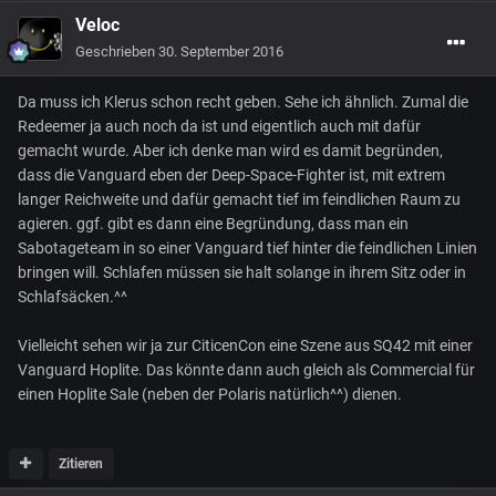
Veloc
Geschrieben
30. September 2016
Da muss ich Klerus schon recht geben. Sehe ich ähnlich. Zumal die
Redeemer ja auch noch da ist und eigentlich auch mit dafür
gemacht wurde. Aber ich denke man wird es damit begründen,
dass die Vanguard eben der Deep-Space-Fighter ist, mit extrem
langer Reichweite und dafür gemacht tief im feindlichen Raum zu
agieren. ggf. gibt es dann eine Begründung, dass man ein
Sabotageteam in so einer Vanguard tief hinter die feindlichen Linien
bringen will. Schlafen müssen sie halt solange in ihrem Sitz oder in
Schlafsäcken.^^
Vielleicht sehen wir ja zur CiticenCon eine Szene aus SQ42 mit einer
Vanguard Hoplite. Das könnte dann auch gleich als Commercial für
einen Hoplite Sale (neben der Polaris natürlich^^) dienen.
Zitieren