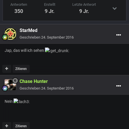
Antworten
Erstellt
Letzte Antwort
350
9 Jr.
9 Jr.
StarMed
Geschrieben
24. September 2016
Jap, das will ich sehen
Zitieren
Chase Hunter
Geschrieben
24. September 2016
Nein
Zitieren