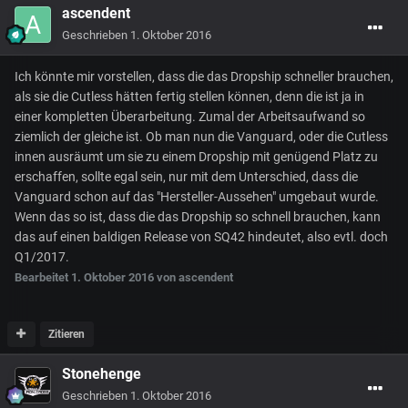
ascendent
Geschrieben
1. Oktober 2016
Ich könnte mir vorstellen, dass die das Dropship schneller brauchen,
als sie die Cutless hätten fertig stellen können, denn die ist ja in
einer kompletten Überarbeitung. Zumal der Arbeitsaufwand so
ziemlich der gleiche ist. Ob man nun die Vanguard, oder die Cutless
innen ausräumt um sie zu einem Dropship mit genügend Platz zu
erschaffen, sollte egal sein, nur mit dem Unterschied, dass die
Vanguard schon auf das "Hersteller-Aussehen" umgebaut wurde.
Wenn das so ist, dass die das Dropship so schnell brauchen, kann
das auf einen baldigen Release von SQ42 hindeutet, also evtl. doch
Q1/2017.
Bearbeitet
1. Oktober 2016
von ascendent
Zitieren
Stonehenge
Geschrieben
1. Oktober 2016