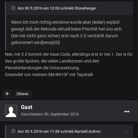
Am 30.9.2016 um 12:03 schrieb
Stonehenge
:
Wenn ich mich richtig entsinne wurde aber (leider) explizit
gesagt daß der Netcode aktuell keine Priorität hat uns sich
(bin mir nicht ganz sicher) erst nach 3.0 verstärkt darum
gekümmert wird[emoji20]
Nee, mit 3.0 kommt der neue Code, allerdings erst in Ver.1. Der is für
das große System, die vielen Landezonen und den
Planetenlandungen die Voraussetzung.
Gesendet von meinem SM-N910F mit Tapatalk
Zitieren
Gast
Geschrieben
30. September 2016
Am 30.9.2016 um 11:58 schrieb
Nartuhl Antrov
: