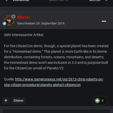
Marcel
Geschrieben
24. September 2016
Sehr interessanter Artikel.
For the CitizenCon demo, though, a special planet has been created
for a “Homestead demo.” This planet is more Earth-like in its biome
distribution, containing forests, oceans, mountains, and deserts;
the Homestead demo won't see inclusion in 3.0 and is purpose-built
for the CitizenCon unveil of Planets V2.
Quelle:
http://www.gamersnexus.net/gg/2613-chris-roberts-on-
star-citizen-procedural-planets-alpha3-citizencon
Zitieren
4