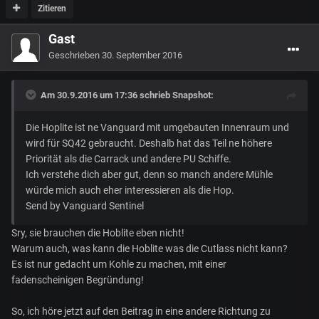
Zitieren
Gast
Geschrieben
30. September 2016
Am 30.9.2016 um 17:36 schrieb
Snapshot
:
Die Hoplite ist ne Vanguard mit umgebauten Innenraum und
wird für SQ42 gebraucht. Deshalb hat das Teil ne höhere
Priorität als die Carrack und andere PU Schiffe.
Ich verstehe dich aber gut, denn so manch andere Mühle
würde mich auch eher interessieren als die Hop.
Send by Vanguard Sentinel
Sry, sie brauchen die Hoblite eben nicht!
Warum auch, was kann die Hoblite was die Cutlass nicht kann?
Es ist nur gedacht um Kohle zu machen, mit einer
fadenscheinigen Begründung!
So, ich höre jetzt auf den Beitrag in eine andere Richtung zu