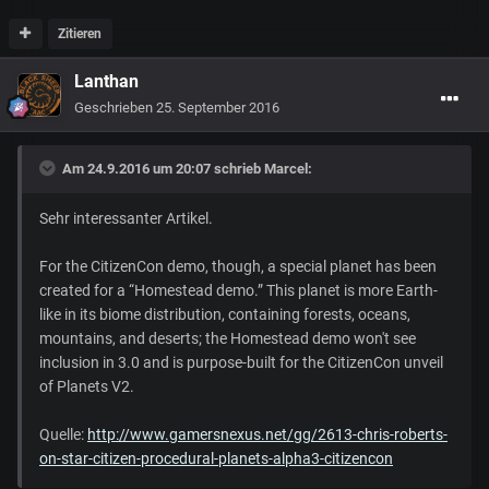
Zitieren
Lanthan
Geschrieben
25. September 2016
Am 24.9.2016 um 20:07 schrieb
Marcel
:
Sehr interessanter Artikel.
For the CitizenCon demo, though, a special planet has been
created for a “Homestead demo.” This planet is more Earth-
like in its biome distribution, containing forests, oceans,
mountains, and deserts; the Homestead demo won't see
inclusion in 3.0 and is purpose-built for the CitizenCon unveil
of Planets V2.
Quelle:
http://www.gamersnexus.net/gg/2613-chris-roberts-
on-star-citizen-procedural-planets-alpha3-citizencon