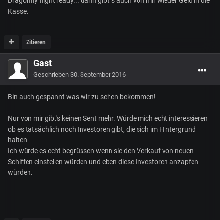
Dragonfly flight ready... dann gibt`s auch von mir wieder Geld in die
Kasse.
Zitieren
Gast
Geschrieben
30. September 2016
Bin auch gespannt was wir zu sehen bekommen!
Nur von mir gibt's keinen Sent mehr. Würde mich echt interessieren
ob es tatsächlich noch Investoren gibt, die sich im Hintergrund
halten.
Ich würde es echt begrüssen wenn sie den Verkauf von neuen
Schiffen einstellen würden und eben diese Investoren anzapfen
würden.