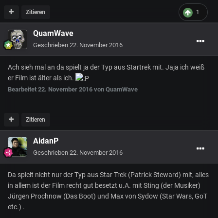
Zitieren
1
QuamWave
Geschrieben
22. November 2016
Ach sieh mal an da spielt ja der Typ aus Startrek mit. Jaja ich weiß
er Film ist älter als ich.
Bearbeitet
22. November 2016
von QuamWave
Zitieren
AidanP
Geschrieben
22. November 2016
Da spielt nicht nur der Typ aus Star Trek (Patrick Steward) mit, alles
in allem ist der Film recht gut besetzt u.A. mit Sting (der Musiker)
Jürgen Prochnow (Das Boot) und Max von Sydow (Star Wars, GoT
etc.) .