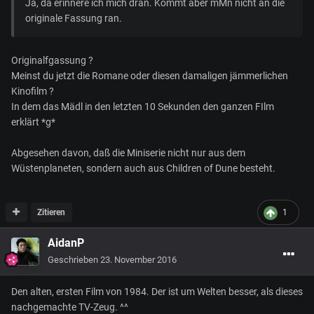
Ja, da erinnere ich mich dran. Kommt aber mMn nicht an die
originale Fassung ran.
Originalfgassung ?
Meinst du jetzt die Romane oder diesen damaligen jämmerlichen
Kinofilm ?
In dem das Mädl in den letzten 10 Sekunden den ganzen FIlm
erklärt *g*
Abgesehen davon, daß die Miniserie nicht nur aus dem
Wüstenplaneten, sondern auch aus Children of Dune besteht.
Zitieren
1
AidanP
Geschrieben
23. November 2016
Den alten, ersten Film von 1984. Der ist um Welten besser, als dieses
nachgemachte TV-Zeug. ^^