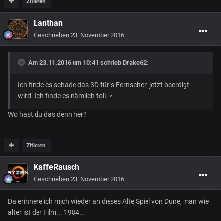
Zitieren
Lanthan
Geschrieben
23. November 2016
Am 23.11.2016 um 10:41 schrieb
Drake62
:
Ich finde es schade das 3D für´s Fernsehen jetzt beerdigt
wird. Ich finde es nämlich toll. >
Wo hast du das denn her?
Zitieren
KaffeRausch
Geschrieben
23. November 2016
Da erinnere ich mich wieder an dieses Alte Spiel von Dune, man wie
alter ist der Film... 1984...