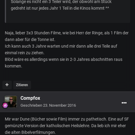
Solange es nicht ein 3 Teiler wird, der obwohl am Stück
gedreht ist nur jedes Jahr 1 Teil in die Kinos kommt ^^
Naja, lieber 3x3 Stunden Filme, wie bei Herr der Ringe, als 1 Film der
dann aber für die Tonne ist.
Ich kann auch 3 Jahre warten und mir dann alle drei Teile auf
einmal rein zu ziehen.
Blöd wäre es allerdings wenn sie in 2-3 Jahres abschnitten raus
kommen.
Zitieren
Compfox
Geschrieben
23. November 2016
Mir war Dune (Bücher sowie Film) immer zu pathetisch. Eine auf SF
gemünzte Version der katholischen Heilslehre. Da lieb ich mir eher
die alten Bibelverfilmungen.