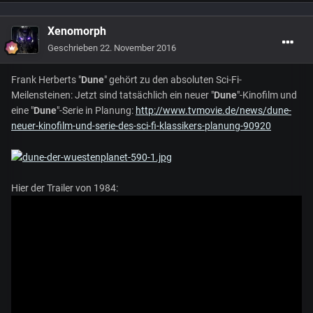
Xenomorph
Geschrieben
22. November 2016
Frank Herberts "
Dune
" gehört zu den absoluten Sci-Fi-
Meilensteinen: Jetzt sind tatsächlich ein neuer "
Dune
"-Kinofilm und
eine "
Dune
"-Serie in Planung:
http://www.tvmovie.de/news/dune-
neuer-kinofilm-und-serie-des-sci-fi-klassikers-planung-90920
Hier der Trailer von 1984: