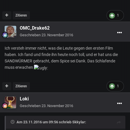
Zitieren
1
OMC_Drake62
Geschrieben
23. November 2016
Ich versteh immer nicht, was die Leute gegen den ersten Film
haben. Ich fand und finde ihn heute noch toll, und er hat uns die
SANDWÜRMER gebracht, dem Spice sei Dank. Das Schlafende
muss erwachen
Zitieren
1
Loki
Geschrieben
23. November 2016
Am 23.11.2016 um 09:56 schrieb
Skkylar
: