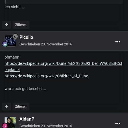
Ich nicht....
Zitieren
Picollo
Geschrieben
23. November 2016
ohmann
https://de.wikipedia.org/wiki/Dune_%E2%80%93_Der_W%C3%BCst
enplanet
https://de.wikipedia.org/wiki/Children_of_Dune
war auch gut besetzt ...
Zitieren
AidanP
Geschrieben
23. November 2016