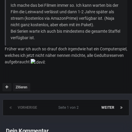
Ich mache das bei Filmen immer so. Ich kann warten bis der
Film die Leinwand verlässt und dann 1-2 Jahre später als
stream (kostenlos via AmazonPrime) verfügbar ist. (Naja
nicht ganz kostenlos, aber eben mit im Paket).
Bei Serien warte ich auch bis mindestens die gesamte Staffel
verfügbar ist.
Früher war ich auch so drauf doch irgendwie hat ein Computerspiel,
welches ich jetzt nicht näher nennen möchte, alle Gedultsreserven
aufgebraucht
Zitieren
VORHERIGE
Seite 1 von 2
WEITER
Dein Kommentar