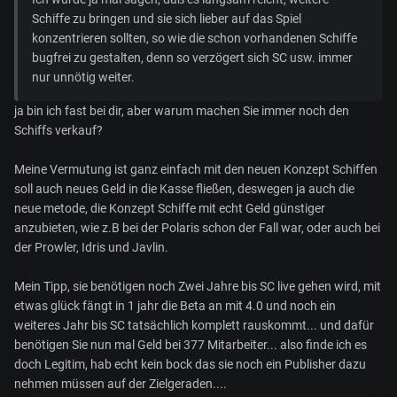
Schiffe zu bringen und sie sich lieber auf das Spiel
konzentrieren sollten, so wie die schon vorhandenen Schiffe
bugfrei zu gestalten, denn so verzögert sich SC usw. immer
nur unnötig weiter.
ja bin ich fast bei dir, aber warum machen Sie immer noch den
Schiffs verkauf?
Meine Vermutung ist ganz einfach mit den neuen Konzept Schiffen
soll auch neues Geld in die Kasse fließen, deswegen ja auch die
neue metode, die Konzept Schiffe mit echt Geld günstiger
anzubieten, wie z.B bei der Polaris schon der Fall war, oder auch bei
der Prowler, Idris und Javlin.
Mein Tipp, sie benötigen noch Zwei Jahre bis SC live gehen wird, mit
etwas glück fängt in 1 jahr die Beta an mit 4.0 und noch ein
weiteres Jahr bis SC tatsächlich komplett rauskommt... und dafür
benötigen Sie nun mal Geld bei 377 Mitarbeiter... also finde ich es
doch Legitim, hab echt kein bock das sie noch ein Publisher dazu
nehmen müssen auf der Zielgeraden....