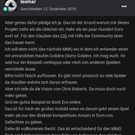
leomar
Geschrieben
12. Dezember 2016
Aber genau dafür pledge ich ja. Das ist der Grund warum mir dieses
Projekt mehr als die üblichen 60, mehr als ein paar Hundert Euro
wert ist. Für den Glauben das
CIG
mit Hilfe der Community eben
das bauen kann.
Ich will eben nicht das nächste MMO wo in dem ich entweder einen
rot umrandeten Haufen Goblins (Sorry Goblins. Ich mag euch. Ihr
seid nur ein Beispiel) verkloppe oder mich von anderen Spielern
vermöbeln lasse.
Bitte nicht falsch auffassen. Es gibt nicht umsonst so viele Spieler
da draußen welche sich daran erfreuen.
Aber ich teile da die Vision von Chris Roberts. Da muss doch noch
mehr gehen.
Und ein gutes Beispiel ist doch Eve online.
Das ist für mich ein großes Vorbild wenn es darum geht einem Spiel
mehr als nur den direkten kompetitiven Ansatz in form von
Gefechten zu geben.
Gebe dir vollkommen Recht. Das ist entscheidend für den MMO