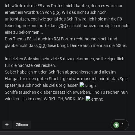
Ich würde mir die F8 aus Protest nicht kaufen, denn es wäre nur
erneut ein Wortbruch von
CIG
. Will das nicht auch noch
unterstützen, egal wie genial das Schiff wird. Ich hole mir die F8
lieber ingame und hoffe dass
CIG
es nicht nahezu unmöglich macht
eine zu bekommen...
Das Thema F8 ist auch im
RSI
Forum recht hochgekocht und
glaube nicht dass
CIG
diese bringt. Denke auch mehr an die 600er.
Im letzten Sale sind sehr viele $ dazu gekommen, sollte eigentlich
für die nächste Zeit reichen.
Selber habe ich mit den Schiffen abgeschlossen und alles im
Hangar für einen guten Start. Irgendwas muss ich mir für das Spiel
später ja auch noch als Ziel übrig lassen
Schiffe tauschen ok, aber zusätzlich erwerben... nö 10 reichen nun
wirklich... ja im ernst WIRKLICH, WIRKLICH
Zitieren
2