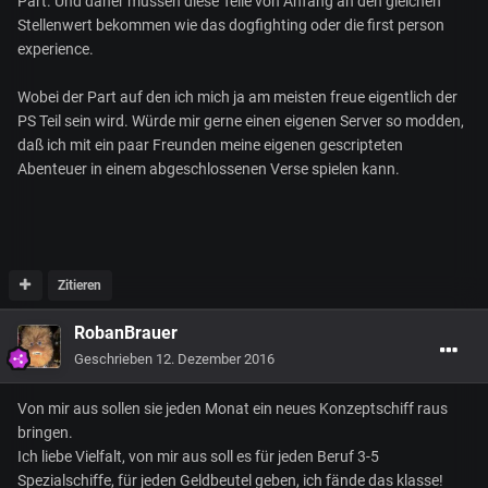
Part. Und daher müssen diese Teile von Anfang an den gleichen
Stellenwert bekommen wie das dogfighting oder die first person
experience.
Wobei der Part auf den ich mich ja am meisten freue eigentlich der
PS Teil sein wird. Würde mir gerne einen eigenen Server so modden,
daß ich mit ein paar Freunden meine eigenen gescripteten
Abenteuer in einem abgeschlossenen Verse spielen kann.
Zitieren
RobanBrauer
Geschrieben
12. Dezember 2016
Von mir aus sollen sie jeden Monat ein neues Konzeptschiff raus
bringen.
Ich liebe Vielfalt, von mir aus soll es für jeden Beruf 3-5
Spezialschiffe, für jeden Geldbeutel geben, ich fände das klasse!