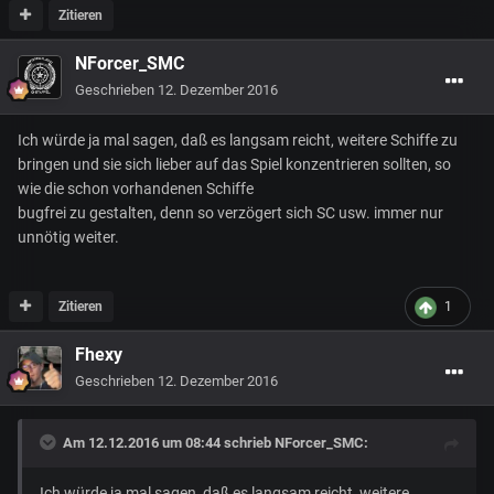
Zitieren
NForcer_SMC
Geschrieben
12. Dezember 2016
Ich würde ja mal sagen, daß es langsam reicht, weitere Schiffe zu
bringen und sie sich lieber auf das Spiel konzentrieren sollten, so
wie die schon vorhandenen Schiffe
bugfrei zu gestalten, denn so verzögert sich SC usw. immer nur
unnötig weiter.
Zitieren
1
Fhexy
Geschrieben
12. Dezember 2016
Am 12.12.2016 um 08:44 schrieb
NForcer_SMC
:
Ich würde ja mal sagen, daß es langsam reicht, weitere