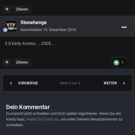
Zitieren
Stonehenge
Geschrieben
13. Dezember 2016
3.0 Early Access.....250$.....
Zitieren
1
VORHERIGE
Seite 3 von 4
WEITER
Dein Kommentar
Du kannst jetzt schreiben und Dich später registrieren. Wenn Du ein
Konto hast,
melde Dich jetzt an
, um unter Deinem Benutzernamen zu
schreiben.