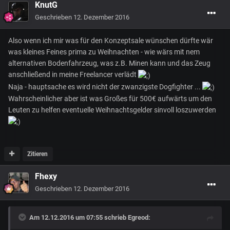
KnutG
Geschrieben
12. Dezember 2016
Also wenn ich mir was für den Konzeptsale wünschen dürfte wär
was kleines Feines prima zu Weihnachten - wie wärs mit nem
alternativen Bodenfahrzeug, was z.B. Minen kann und das Zeug
anschließend in meine Freelancer verlädt
Naja - hauptsache es wird nicht der zwanzigste Dogfighter ...
Wahrscheinlicher aber ist was Großes für 500€ aufwärts um den
Leuten zu helfen eventuelle Weihnachtsgelder sinvoll loszuwerden
Zitieren
Fhexy
Geschrieben
12. Dezember 2016
Am 12.12.2016 um 07:55 schrieb
Egreod
: