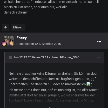
es halt eher darauf hindeutet, alles immer einfach mal so schnell
hinein zu klatschen, aber auch nur, weil alle
danach schreien.
Zitieren
Fhexy
Geschrieben
12. Dezember 2016
Am 12.12.2016 um 09:11 schrieb
NForcer_SMC
:
Nein, sie brauchen keine Däumchen drehen. Sie können doch
weiter an den Schiffen arbeiten, sie bugfreier gestalten, ggf.
überarbeiten und dann zu 4.0 oder so mal vorstellen
Ich meine damit doch nur, daß es unsinnig ist, mit aller Macht
Schiffe jetzt dort hinein zu prügeln, wo sie eher (wie bei der
Starfarer) keinen Sinn ergeben. Außerdem sind die Dinger,
wie man auf den Videos gesehen hat, so dermaßen