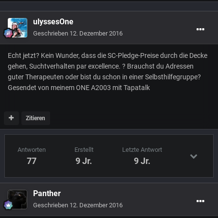
ulyssesOne
Geschrieben
12. Dezember 2016
Echt jetzt? Kein Wunder, dass die SC-Pledge-Preise durch die Decke
gehen, Suchtverhalten par excellence. ? Brauchst du Adressen
guter Therapeuten oder bist du schon in einer Selbsthilfegruppe?
Gesendet von meinem ONE A2003 mit Tapatalk
Zitieren
Antworten
Erstellt
Letzte Antwort
77
9 Jr.
9 Jr.
Panther
Geschrieben
12. Dezember 2016