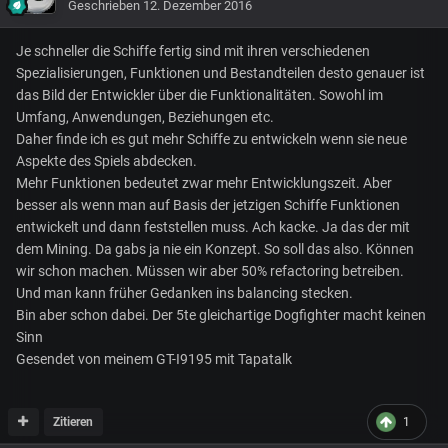
Geschrieben
12. Dezember 2016
Je schneller die Schiffe fertig sind mit ihren verschiedenen
Spezialisierungen, Funktionen und Bestandteilen desto genauer ist
das Bild der Entwickler über die Funktionalitäten. Sowohl im
Umfang, Anwendungen, Beziehungen etc.
Daher finde ich es gut mehr Schiffe zu entwickeln wenn sie neue
Aspekte des Spiels abdecken.
Mehr Funktionen bedeutet zwar mehr Entwicklungszeit. Aber
besser als wenn man auf Basis der jetzigen Schiffe Funktionen
entwickelt und dann feststellen muss. Ach kacke. Ja das der mit
dem Mining. Da gabs ja nie ein Konzept. So soll das also. Können
wir schon machen. Müssen wir aber 50% refactoring betreiben.
Und man kann früher Gedanken ins balancing stecken.
Bin aber schon dabei. Der 5te gleichartige Dogfighter macht keinen
Sinn
Gesendet von meinem GT-I9195 mit Tapatalk
Zitieren
1