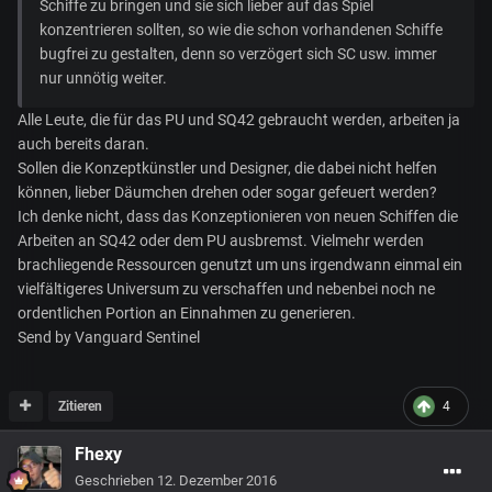
Schiffe zu bringen und sie sich lieber auf das Spiel
konzentrieren sollten, so wie die schon vorhandenen Schiffe
bugfrei zu gestalten, denn so verzögert sich SC usw. immer
nur unnötig weiter.
Alle Leute, die für das PU und SQ42 gebraucht werden, arbeiten ja
auch bereits daran.
Sollen die Konzeptkünstler und Designer, die dabei nicht helfen
können, lieber Däumchen drehen oder sogar gefeuert werden?
Ich denke nicht, dass das Konzeptionieren von neuen Schiffen die
Arbeiten an SQ42 oder dem PU ausbremst. Vielmehr werden
brachliegende Ressourcen genutzt um uns irgendwann einmal ein
vielfältigeres Universum zu verschaffen und nebenbei noch ne
ordentlichen Portion an Einnahmen zu generieren.
Send by Vanguard Sentinel
Zitieren
4
Fhexy
Geschrieben
12. Dezember 2016