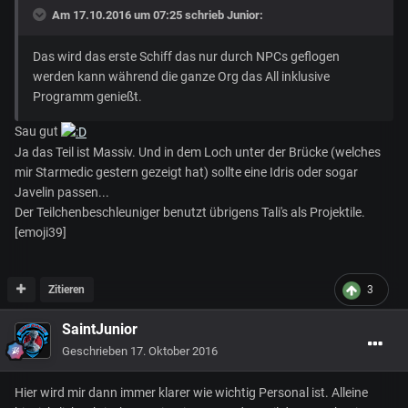
Am 17.10.2016 um 07:25 schrieb
Junior
:
Das wird das erste Schiff das nur durch NPCs geflogen
werden kann während die ganze Org das All inklusive
Programm genießt.
Sau gut
Ja das Teil ist Massiv. Und in dem Loch unter der Brücke (welches
mir Starmedic gestern gezeigt hat) sollte eine Idris oder sogar
Javelin passen...
Der Teilchenbeschleuniger benutzt übrigens Tali's als Projektile.
[emoji39]
Zitieren
3
SaintJunior
Geschrieben
17. Oktober 2016
Hier wird mir dann immer klarer wie wichtig Personal ist. Alleine