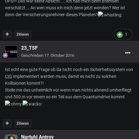
UPS!!! Das war keine Absicht.....Ich hab mich beim Bremsen
verschätzt....An wen muss ich mich denn jetzt wenden? Wer ist
denn der Versicherungsnehmer dieses Planeten?
Zitieren
1
23_TSF
Geschrieben
17. Oktober 2016
Ist echt eine gute Frage ob da nicht noch ein Sicherheitssystem von
CIG
implementiert werden muss, damit es nicht zu solchen
Kollisionen kommt?!
Stelle mir das unheimlich vor wenn man nichts ahnend umherfliegt
und 500 m vor einem so ein Teil aus dem Quantumdrive kommt
Zitieren
Nartuhl Antrov