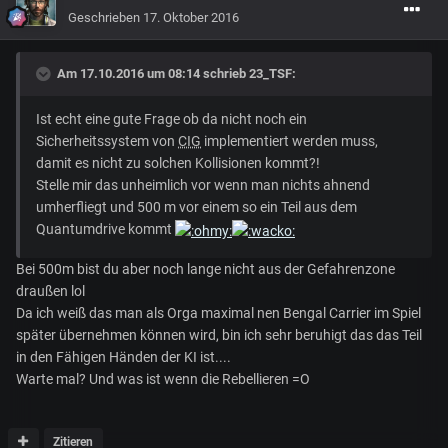
Geschrieben
17. Oktober 2016
Am 17.10.2016 um 08:14 schrieb
23_TSF
:
Ist echt eine gute Frage ob da nicht noch ein
Sicherheitssystem von
CIG
implementiert werden muss,
damit es nicht zu solchen Kollisionen kommt?!
Stelle mir das unheimlich vor wenn man nichts ahnend
umherfliegt und 500 m vor einem so ein Teil aus dem
Quantumdrive kommt
Bei 500m bist du aber noch lange nicht aus der Gefahrenzone
draußen lol
Da ich weiß das man als Orga maximal nen Bengal Carrier im Spiel
später übernehmen können wird, bin ich sehr beruhigt das das Teil
in den Fähigen Händen der KI ist....
Warte mal? Und was ist wenn die Rebellieren =O
Zitieren