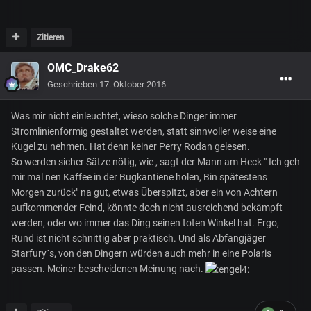
Zitieren
OMC_Drake62
Geschrieben
17. Oktober 2016
Was mir nicht einleuchtet, wieso solche Dinger immer
Stromlinienförmig gestaltet werden, statt sinnvoller weise eine
Kugel zu nehmen. Hat denn keiner Perry Rodan gelesen.
So werden sicher Sätze nötig, wie , sagt der Mann am Heck " Ich geh
mir mal nen Kaffee in der Bugkantiene holen, Bin spätestens
Morgen zurück" na gut, etwas Überspitzt, aber ein von Achtern
aufkommender Feind, könnte doch nicht ausreichend bekämpft
werden, oder wo immer das Ding seinen toten Winkel hat. Ergo,
Rund ist nicht schnittig aber praktisch. Und als Abfangjäger
Starfury´s, von den Dingern würden auch mehr in eine Polaris
passen. Meiner bescheidenen Meinung nach.