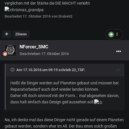
verglichen mit der Stärke die DIE MACHT verleiht
Bearbeitet
17. Oktober 2016
von Drake62
Zitieren
2
NForcer_SMC
Geschrieben
17. Oktober 2016
Am 17.10.2016 um 09:19 schrieb
23_TSF
:
Heißt die Dinger werden auf Planeten gebaut und müssen bei
Reparaturbedarf auch dort wieder landen können.
Daher vllt doch sinnvoll mit der Form... mal abgesehen davon,
dass halt einfach das Design geil aussehen soll
Na, ich denke mal das diese Dinger nicht gerade auf einem Planeten
gebaut werden, sondern eher im All. Der Bau eines solch großen