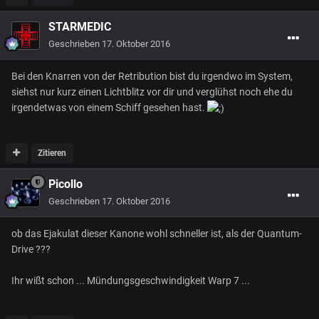
STARMEDIC
Geschrieben
17. Oktober 2016
Bei den Knarren von der Retribution bist du irgendwo im System,
siehst nur kurz einen Lichtblitz vor dir und verglühst noch ehe du
irgendetwas von einem Schiff gesehen hast.
Zitieren
Picollo
Geschrieben
17. Oktober 2016
ob das Ejakulat dieser Kanone wohl schneller ist, als der Quantum-
Drive ???
Ihr wißt schon ... Mündungsgeschwindigkeit Warp 7 ...