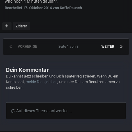
wird noch 4 Minuten dauern".
Bearbeitet
17. Oktober 2016
von KaffeRausch
Zitieren
VORHERIGE
Seite 1 von 3
WEITER
Dein Kommentar
Du kannst jetzt schreiben und Dich später registrieren. Wenn Du ein
Konto hast,
melde Dich jetzt an
, um unter Deinem Benutzernamen zu
schreiben.
Auf dieses Thema antworten...