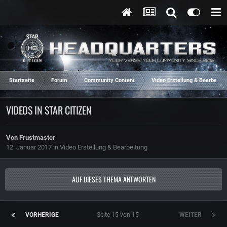
Startseite
Forum
Community Content
Video Erstellung & Bearbeitun
VIDEOS IN STAR CITIZEN
Von
Frustmaster
12. Januar 2017
in
Video Erstellung & Bearbeitung
AUF DIESES THEMA ANTWORTEN
VORHERIGE
Seite 15 von 15
WEITER