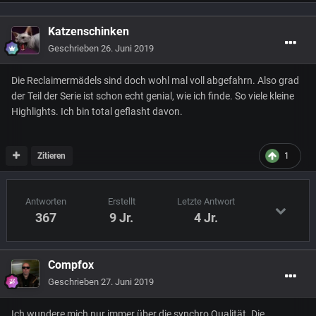
Katzenschinken
Geschrieben
26. Juni 2019
Die Reclaimermädels sind doch wohl mal voll abgefahrn. Also grad
der Teil der Serie ist schon echt genial, wie ich finde. So viele kleine
Highlights. Ich bin total geflasht davon.
Zitieren
1
Antworten
Erstellt
Letzte Antwort
367
9 Jr.
4 Jr.
Compfox
Geschrieben
27. Juni 2019
Ich wundere mich nur immer über die synchro Qualität. Die