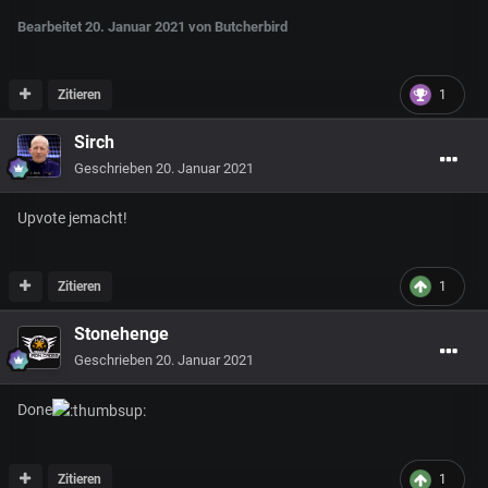
Bearbeitet
20. Januar 2021
von Butcherbird
Zitieren
1
Sirch
Geschrieben
20. Januar 2021
Upvote jemacht!
Zitieren
1
Stonehenge
Geschrieben
20. Januar 2021
Done
Zitieren
1