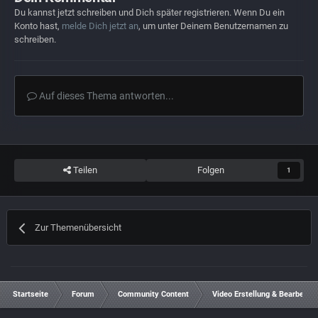
Du kannst jetzt schreiben und Dich später registrieren. Wenn Du ein
Konto hast,
melde Dich jetzt an
, um unter Deinem Benutzernamen zu
schreiben.
Auf dieses Thema antworten...
Teilen
Folgen
1
Zur Themenübersicht
Startseite
Forum
Community Content
Video Erstellung & Bearbeitun