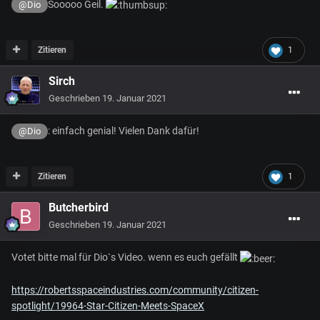
Sooooo Geil.
@Dio
Zitieren
1
Sirch
Geschrieben
19. Januar 2021
: einfach genial! Vielen Dank dafür!
@Dio
Zitieren
1
Butcherbird
Geschrieben
19. Januar 2021
Votet bitte mal für Dio`s Video. wenn es euch gefällt
https://robertsspaceindustries.com/community/citizen-
spotlight/19964-Star-Citizen-Meets-SpaceX